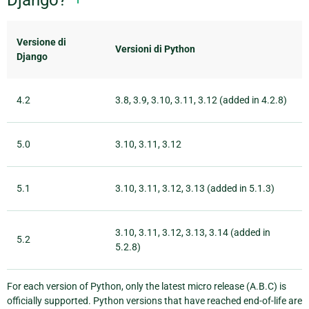
Django?
Versione di
Versioni di Python
Django
4.2
3.8, 3.9, 3.10, 3.11, 3.12 (added in 4.2.8)
5.0
3.10, 3.11, 3.12
5.1
3.10, 3.11, 3.12, 3.13 (added in 5.1.3)
3.10, 3.11, 3.12, 3.13, 3.14 (added in
5.2
5.2.8)
For each version of Python, only the latest micro release (A.B.C) is
officially supported. Python versions that have reached end-of-life are