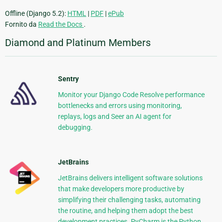
Offline (Django 5.2):
HTML
|
PDF
|
ePub
Fornito da
Read the Docs
.
Diamond and Platinum Members
Sentry
Monitor your Django Code Resolve performance
bottlenecks and errors using monitoring,
replays, logs and Seer an AI agent for
debugging.
JetBrains
JetBrains delivers intelligent software solutions
that make developers more productive by
simplifying their challenging tasks, automating
the routine, and helping them adopt the best
development practices. PyCharm is the Python