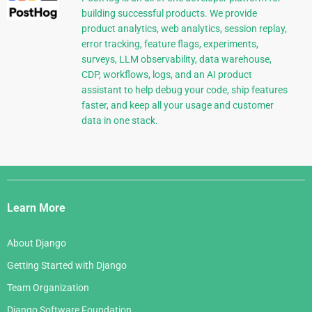
building successful products. We provide
product analytics, web analytics, session replay,
error tracking, feature flags, experiments,
surveys, LLM observability, data warehouse,
CDP, workflows, logs, and an AI product
assistant to help debug your code, ship features
faster, and keep all your usage and customer
data in one stack.
Django
Links
Learn More
About Django
Getting Started with Django
Team Organization
Django Software Foundation