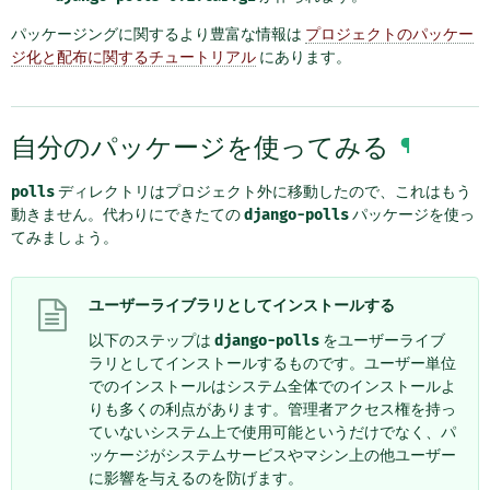
パッケージングに関するより豊富な情報は
プロジェクトのパッケー
ジ化と配布に関するチュートリアル
にあります。
自分のパッケージを使ってみる
¶
polls
ディレクトリはプロジェクト外に移動したので、これはもう
動きません。代わりにできたての
django-polls
パッケージを使っ
てみましょう。
ユーザーライブラリとしてインストールする
以下のステップは
django-polls
をユーザーライブ
ラリとしてインストールするものです。ユーザー単位
でのインストールはシステム全体でのインストールよ
りも多くの利点があります。管理者アクセス権を持っ
ていないシステム上で使用可能というだけでなく、パ
ッケージがシステムサービスやマシン上の他ユーザー
に影響を与えるのを防げます。