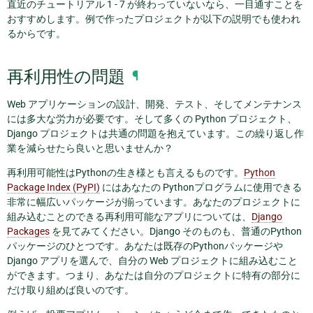
直近のチュートリアル 1 - 7 が終わっていないなら、一目通すことを
おすすめします。例で作ったプロジェクトが以下の説明でも使われ
るからです。
再利用性の問題
¶
Web アプリケーションの設計、開発、テスト、そしてメンテナンス
には多大な労力が必要です。そして多くの Python プロジェクト、
Django プロジェクトは共通の問題を抱えています。この繰り返し作
業を減らせたら良いと思いませんか？
再利用可能性はPythonの生き様とも言えるものです。
Python
Package Index (PyPI)
にはあなたの Pythonプログラムに使用できる
非常に幅広いパッケージが揃っています。あなたのプロジェクトに
組み込むことのできる再利用可能なアプリについては、
Django
Packages
を見てみてください。Django そのものも、普通のPython
パッケージのひとつです。あなたは既存のPythonパッケージや
Django アプリを選んで、自分の Web プロジェクトに組み込むこと
ができます。つまり、あなたは自分のプロジェクトに特有の部分に
だけ取り組めば良いのです。