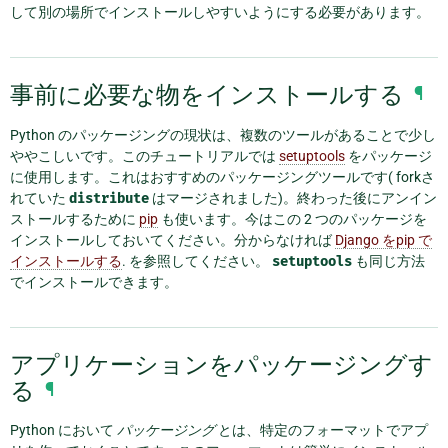
して別の場所でインストールしやすいようにする必要があります。
事前に必要な物をインストールする
¶
Python のパッケージングの現状は、複数のツールがあることで少し
ややこしいです。このチュートリアルでは
setuptools
をパッケージ
に使用します。これはおすすめのパッケージングツールです( forkさ
れていた
distribute
はマージされました)。終わった後にアンイン
ストールするために
pip
も使います。今はこの 2 つのパッケージを
インストールしておいてください。分からなければ
Django をpip で
インストールする
. を参照してください。
setuptools
も同じ方法
でインストールできます。
アプリケーションをパッケージングす
る
¶
Python において
パッケージング
とは、特定のフォーマットでアプ