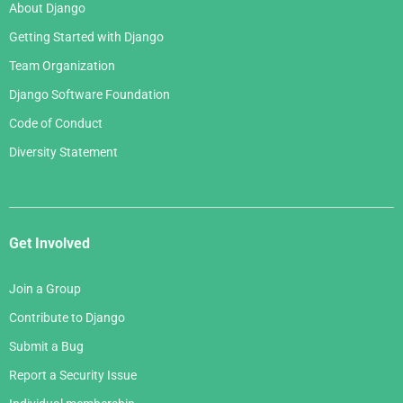
About Django
Getting Started with Django
Team Organization
Django Software Foundation
Code of Conduct
Diversity Statement
Get Involved
Join a Group
Contribute to Django
Submit a Bug
Report a Security Issue