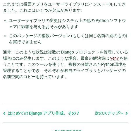
これまでは投票アプリをユーザーライブラリにインストールしてき
ました。これにはいくつか欠点があります:
ユーザーライブラリの変更はシステム上の他の Python ソフトウ
ェアに影響を与えるおそれがあります
このパッケージの複数バージョン (もしくは同じ名前の別のもの)
を実行できません
通常、このような状況は複数の Django プロジェクトを管理している
場合にのみ発生します。このような場合、最良の解決策は
venv
を使
うことです。このツールを使うと、複数の分離されたPython環境を
管理することができ、それぞれが独自のライブラリとパッケージの
名前空間のコピーを持っています。
前
はじめての Django アプリ作成、その 7
次のステップへ
の
ペ