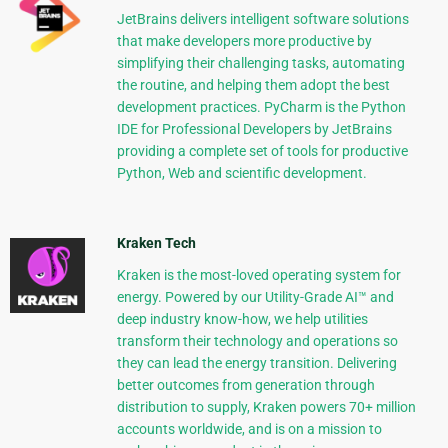
JetBrains delivers intelligent software solutions
that make developers more productive by
simplifying their challenging tasks, automating
the routine, and helping them adopt the best
development practices. PyCharm is the Python
IDE for Professional Developers by JetBrains
providing a complete set of tools for productive
Python, Web and scientific development.
Kraken Tech
Kraken is the most-loved operating system for
energy. Powered by our Utility-Grade AI™ and
deep industry know-how, we help utilities
transform their technology and operations so
they can lead the energy transition. Delivering
better outcomes from generation through
distribution to supply, Kraken powers 70+ million
accounts worldwide, and is on a mission to