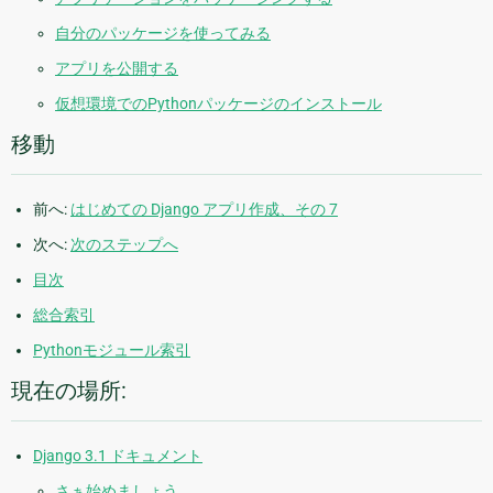
自分のパッケージを使ってみる
アプリを公開する
仮想環境でのPythonパッケージのインストール
移動
前へ:
はじめての Django アプリ作成、その 7
次へ:
次のステップへ
目次
総合索引
Pythonモジュール索引
現在の場所:
Django 3.1 ドキュメント
さぁ始めましょう