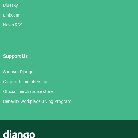
Bluesky
LinkedIn
News RSS
Support Us
Sponsor Django
Corporate membership
Official merchandise store
Benevity Workplace Giving Program