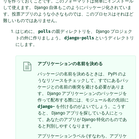
リを作っておくことです。このフォーマットは簡単にインストール
して使えます。 Django 自体もこのようにパッケージ化されていま
す。投票アプリのような小さなものでは、このプロセスはそれほど
難しいものではありません。
はじめに、
polls
の親ディレクトリを、 Django プロジェク
トの外に作りましょう。
django-polls
というディレクトリ
にします。
アプリケーションの名前を決める
パッケージの名前を決めるときは、 PyPI のよ
うなリソースをチェックして、すでにあるパッ
ケージとの名前の衝突を避ける必要がありま
す。 Django アプリケーションのパッケージを
作って配布する際には、モジュール名の先頭に
django-
を付けるのがよいでしょう。こうす
ると、 Django アプリを探している人にとっ
て、あなたのアプリが Django 特化のものであ
ると判別しやすくなります。
アプリケーションラベル (すなわち、アプリケ