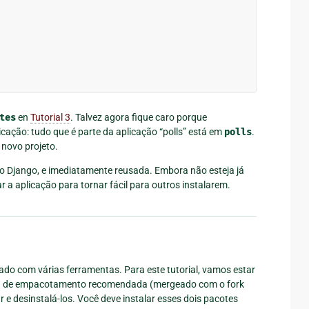
tes
en
Tutorial 3
. Talvez agora fique caro porque
icação: tudo que é parte da aplicação “polls” está em
polls
.
 novo projeto.
o Django, e imediatamente reusada. Embora não esteja já
 a aplicação para tornar fácil para outros instalarem.
o com várias ferramentas. Para este tutorial, vamos estar
nta de empacotamento recomendada (mergeado com o fork
r e desinstalá-los. Você deve instalar esses dois pacotes