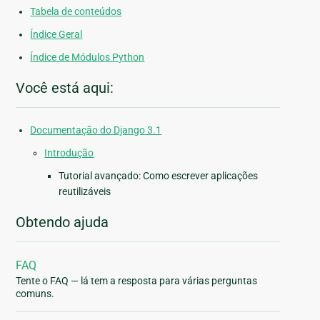
Tabela de conteúdos
Índice Geral
Índice de Módulos Python
Você está aqui:
Documentação do Django 3.1
Introdução
Tutorial avançado: Como escrever aplicações
reutilizáveis
Obtendo ajuda
FAQ
Tente o FAQ — lá tem a resposta para várias perguntas
comuns.