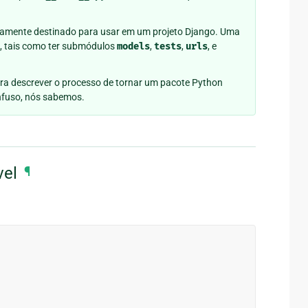
camente destinado para usar em um projeto Django. Uma
, tais como ter submódulos
models
,
tests
,
urls
, e
ra descrever o processo de tornar um pacote Python
onfuso, nós sabemos.
vel
¶