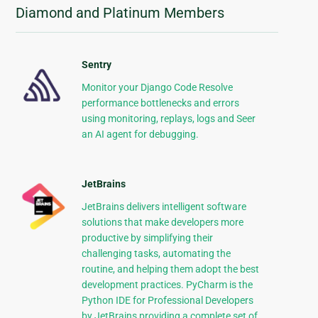
Diamond and Platinum Members
Sentry
Monitor your Django Code Resolve
performance bottlenecks and errors
using monitoring, replays, logs and Seer
an AI agent for debugging.
JetBrains
JetBrains delivers intelligent software
solutions that make developers more
productive by simplifying their
challenging tasks, automating the
routine, and helping them adopt the best
development practices. PyCharm is the
Python IDE for Professional Developers
by JetBrains providing a complete set of