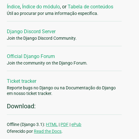
Índice
,
Índice do módulo
, or
Tabela de conteúdos
Útil ao procurar por uma informação especifica.
Django Discord Server
Join the Django Discord Community.
Official Django Forum
Join the community on the Django Forum.
Ticket tracker
Reporte bugs no Django ou na Documentação do Django
em nosso ticket tracker.
Download:
Offline (Django 3.1):
HTML
|
PDF
|
ePub
Oferecido por
Read the Docs
.