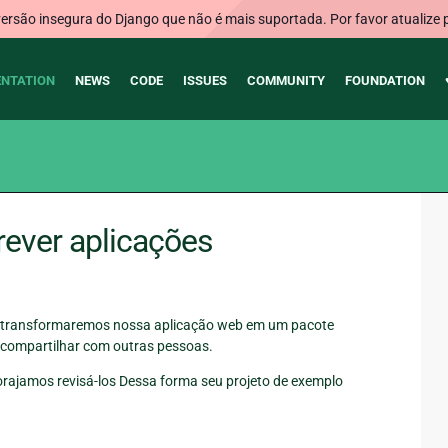
rsão insegura do Django que não é mais suportada. Por favor atualize 
NTATION
NEWS
CODE
ISSUES
COMMUNITY
FOUNDATION
rever aplicações
 transformaremos nossa aplicação web em um pacote
 compartilhar com outras pessoas.
orajamos revisá-los Dessa forma seu projeto de exemplo