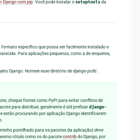
r Django com pip
. Você pode instalar o
setuptools
da
formato específico que possa ser facilmente instalado e
arecida. Para aplicações pequenas, como a de enquetes,
rojeto Django. Nomeie esse diretório de
django-polls`
.
te, cheque fontes como PyPI para evitar conflitos de
ote para distribuir, geralmente é útil prefixar
django-
e estão procurando por aplicação Django identificarem
o.
 caminho pontilhado para os pacotes da aplicação)
deve
 mesmo rótulo como os do pacote
contrib
do Django, por