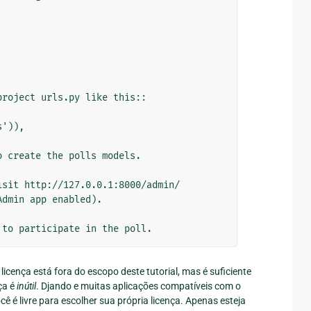
roject urls.py like this::

o create the polls models.

sit http://127.0.0.1:8000/admin/

licença está fora do escopo deste tutorial, mas é suficiente
ça é
inútil
. Djando e muitas aplicações compatíveis com o
cê é livre para escolher sua própria licença. Apenas esteja