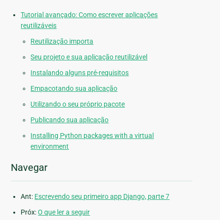
Tutorial avançado: Como escrever aplicações
reutilizáveis
Reutilização importa
Seu projeto e sua aplicação reutilizável
Instalando alguns pré-requisitos
Empacotando sua aplicação
Utilizando o seu próprio pacote
Publicando sua aplicação
Installing Python packages with a virtual
environment
Navegar
Ant:
Escrevendo seu primeiro app Django, parte 7
Próx:
O que ler a seguir