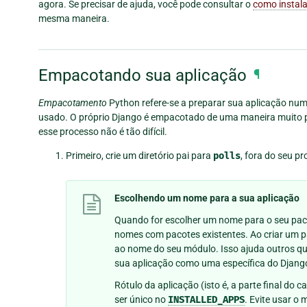
agora. Se precisar de ajuda, você pode consultar o
como instala
mesma maneira.
Empacotando sua aplicação
¶
Empacotamento
Python refere-se a preparar sua aplicação num 
usado. O próprio Django é empacotado de uma maneira muito p
esse processo não é tão difícil.
Primeiro, crie um diretório pai para
polls
, fora do seu p
Escolhendo um nome para a sua aplicação
Quando for escolher um nome para o seu paco
nomes com pacotes existentes. Ao criar um pac
ao nome do seu módulo. Isso ajuda outros qu
sua aplicação como uma específica do Djang
Rótulo da aplicação (isto é, a parte final do
ser único no
INSTALLED_APPS
. Evite usar o