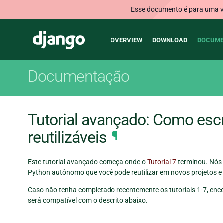
Esse documento é para uma ve
Main
Django
OVERVIEW
DOWNLOAD
DOCUME
navigation
Documentação
Tutorial avançado: Como esc
reutilizáveis
¶
Este tutorial avançado começa onde o
Tutorial 7
terminou. Nós
Python autônomo que você pode reutilizar em novos projetos e
Caso não tenha completado recentemente os tutoriais 1-7, enc
será compatível com o descrito abaixo.