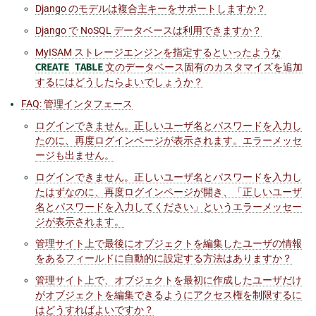
Django のモデルは複合主キーをサポートしますか？
Django で NoSQL データベースは利用できますか？
MyISAM ストレージエンジンを指定するといったような
CREATE
TABLE
文のデータベース固有のカスタマイズを追加
するにはどうしたらよいでしょうか？
FAQ: 管理インタフェース
ログインできません。正しいユーザ名とパスワードを入力し
たのに、再度ログインページが表示されます。エラーメッセ
ージも出ません。
ログインできません。正しいユーザ名とパスワードを入力し
たはずなのに、再度ログインページが開き、「正しいユーザ
名とパスワードを入力してください」というエラーメッセー
ジが表示されます。
管理サイト上で最後にオブジェクトを編集したユーザの情報
をあるフィールドに自動的に設定する方法はありますか？
管理サイト上で、オブジェクトを最初に作成したユーザだけ
がオブジェクトを編集できるようにアクセス権を制限するに
はどうすればよいですか？