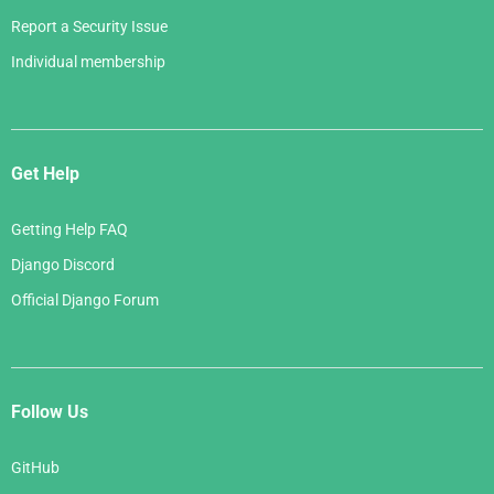
Report a Security Issue
Individual membership
Get Help
Getting Help FAQ
Django Discord
Official Django Forum
Follow Us
GitHub