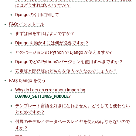
にはどうすればいいですか？
Django の引用に関して
FAQ: インストール
まずは何をすればよいですか？
Django を動かすには何が必要ですか？
どのバージョンの Python で Django が使えますか?
DjangoでどのPythonのバージョンを使用すべきですか？
安定版と開発版のどちらを使うべきなのでしょうか？
FAQ: Django を使う
Why do I get an error about importing
DJANGO_SETTINGS_MODULE
?
テンプレート言語を好きになれません。どうしても使わない
とだめですか？
付属のモデル／データベースレイヤを使わねばならないので
すか？