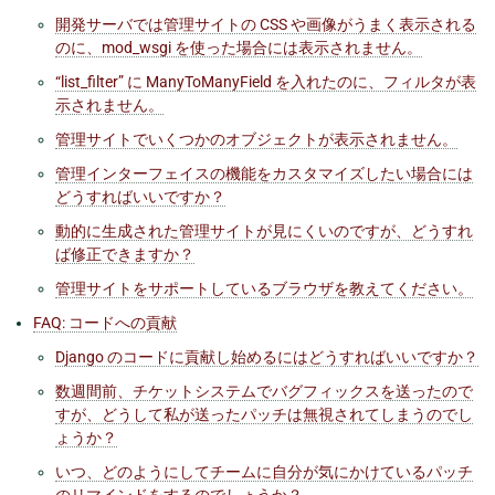
開発サーバでは管理サイトの CSS や画像がうまく表示される
のに、mod_wsgi を使った場合には表示されません。
“list_filter” に ManyToManyField を入れたのに、フィルタが表
示されません。
管理サイトでいくつかのオブジェクトが表示されません。
管理インターフェイスの機能をカスタマイズしたい場合には
どうすればいいですか？
動的に生成された管理サイトが見にくいのですが、どうすれ
ば修正できますか？
管理サイトをサポートしているブラウザを教えてください。
FAQ: コードへの貢献
Django のコードに貢献し始めるにはどうすればいいですか？
数週間前、チケットシステムでバグフィックスを送ったので
すが、どうして私が送ったパッチは無視されてしまうのでし
ょうか？
いつ、どのようにしてチームに自分が気にかけているパッチ
のリマインドをするのでしょうか？