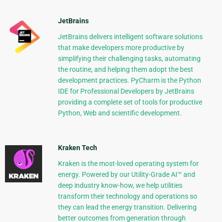
JetBrains
JetBrains delivers intelligent software solutions
that make developers more productive by
simplifying their challenging tasks, automating
the routine, and helping them adopt the best
development practices. PyCharm is the Python
IDE for Professional Developers by JetBrains
providing a complete set of tools for productive
Python, Web and scientific development.
Kraken Tech
Kraken is the most-loved operating system for
energy. Powered by our Utility-Grade AI™ and
deep industry know-how, we help utilities
transform their technology and operations so
they can lead the energy transition. Delivering
better outcomes from generation through