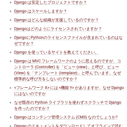
Django は安定したプロジェクトですか？
Django はスケールしますか？
Django はどんな組織が支援しているのですか？
Djangoはどのようにライセンスされていますか？
DjangoにPythonのライセンスファイルが含まれているのはな
ぜですか？
Django を使っているサイトを教えてください。
Django は MVC フレームワークのように思えるのですが、コ
ントローラ (Controller) を「ビュー (view)」と呼び、ビュー
(View) を「テンプレート (template)」と呼んでいます。なぜ
標準的な呼び方をしないのですか？
<フレームワーク X> には <機能 Y> がありますが、なぜ Django
にはないのですか
なぜ既存の Python ライブラリを使わずスクラッチで Django
を作ったのですか？
Django はコンテンツ管理システム (CMS) なのでしょうか?
Django のドキュメントをダウンロードしてオフラインで読む