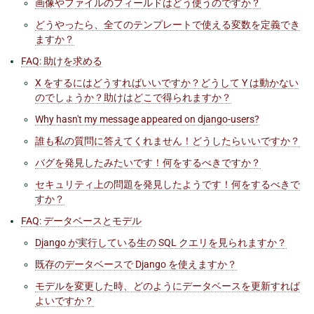
画像やファイルのフィールドはどう使うのですか？
どうやったら、全てのテンプレートで使える変数を定義でき
ますか？
FAQ: 助けを求める
X をするにはどうすればいいですか？どうして Y は動かない
のでしょうか？助けはどこで得られますか？
Why hasn't my message appeared on
django-users
?
誰も私の質問に答えてくれません！どうしたらいいですか？
バグを発見したみたいです！何をするべきですか？
セキュリティ上の問題を発見したようです！何をするべきで
すか？
FAQ: データベースとモデル
Django が実行している生の SQL クエリを見られますか？
既存のデータベースで Django を使えますか？
モデルを変更した時、どのようにデータベースを更新すれば
よいですか？