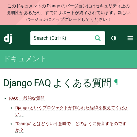
このドキュメントの Django のバージョンにはセキュリティ上の
脆弱性があるため、すでにサポートが終了されています。新しい
バージョンにアップグレードしてください！
Search
M
送
Django
テーマを切
信
ドキュメント
Django FAQ よくある質問
¶
FAQ: 一般的な質問
Django というプロジェクトが作られた経緯を教えてくださ
い。
“Django” とはどういう意味で、どのように発音するのです
か？