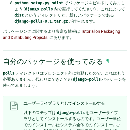
python
setup.py
sdist
でパッケージをビルドしてみまし
ょう (
django-polls
内で実行してください) 。これによって
dist
というディレクトリと、新しいパッケージである
django-polls-0.1.tar.gz
が作られます。
パッケージングに関するより豊富な情報は
Tutorial on Packaging
and Distributing Projects
. にあります。
自分のパッケージを使ってみる
¶
polls
ディレクトリはプロジェクト外に移動したので、これはもう
必要ありません。代わりにできたての
django-polls
パッケージを
使ってみましょう。
ユーザーライブラリとしてインストールする
以下のステップは
django-polls
をユーザーライブ
ラリとしてインストールするものです。ユーザー単位
でのインストールはシステム全体でのインストールよ