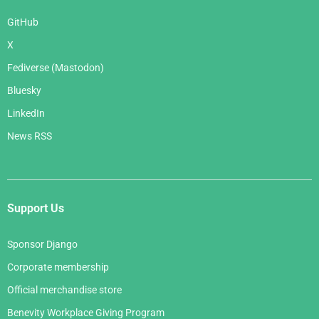
GitHub
X
Fediverse (Mastodon)
Bluesky
LinkedIn
News RSS
Support Us
Sponsor Django
Corporate membership
Official merchandise store
Benevity Workplace Giving Program