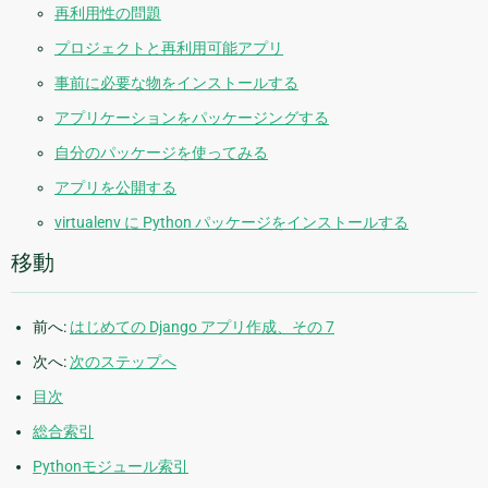
再利用性の問題
プロジェクトと再利用可能アプリ
事前に必要な物をインストールする
アプリケーションをパッケージングする
自分のパッケージを使ってみる
アプリを公開する
virtualenv に Python パッケージをインストールする
移動
前へ:
はじめての Django アプリ作成、その 7
次へ:
次のステップへ
目次
総合索引
Pythonモジュール索引