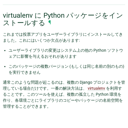
virtualenv に Python パッケージをイン
ストールする
¶
これまでは投票アプリをユーザーライブラリにインストールしてき
ました。これにはいくつか欠点があります:
ユーザーライブラリの変更はシステム上の他の Python ソフトウ
ェアに影響を与えるおそれがあります
このパッケージの複数バージョン (もしくは同じ名前の別のもの)
を実行できません
通常このような問題が起こるのは、複数の Django プロジェクトを管
理している場合だけです。一番の解決方法は、
virtualenv
を利用す
ることです。このツールを使えば、複数の孤立した Python 環境を
作り、各環境ごとにライブラリのコピーやパッケージの名前空間を
管理することができます。