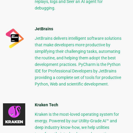
replays, logs and Seer an AI agent for
debugging.
JetBrains
JetBrains delivers intelligent software solutions
that make developers more productive by
simplifying their challenging tasks, automating
the routine, and helping them adopt the best
development practices. PyCharm is the Python
IDE for Professional Developers by JetBrains
providing a complete set of tools for productive
Python, Web and scientific development.
Kraken Tech
Kraken is the most-loved operating system for
energy. Powered by our Utility-Grade AI™ and
deep industry know-how, we help utilities