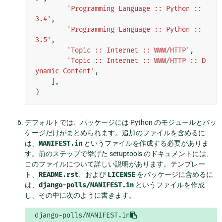
'Programming Language :: Python :: 
3.4'
,
'Programming Language :: Python :: 
3.5'
,
'Topic :: Internet :: WWW/HTTP'
,
'Topic :: Internet :: WWW/HTTP :: D
ynamic Content'
,
],
)
デフォルトでは、パッケージには Python のモジュールとパッ
ケージだけがまとめられます。追加のファイルを含めるに
は、
MANIFEST.in
というファイルを作成する必要がありま
す。前のステップで挙げた setuptools のドキュメントには、
このファイルについて詳しい説明があります。テンプレー
ト、
README.rst
、および
LICENSE
をパッケージに含めるに
は、
django-polls/MANIFEST.in
というファイルを作成
し、その中に次のように書きます。
django-polls/MANIFEST.in