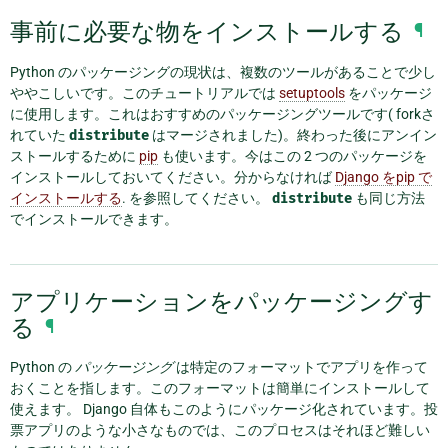
事前に必要な物をインストールする
¶
Python のパッケージングの現状は、複数のツールがあることで少し
ややこしいです。このチュートリアルでは
setuptools
をパッケージ
に使用します。これはおすすめのパッケージングツールです( forkさ
れていた
distribute
はマージされました)。終わった後にアンイン
ストールするために
pip
も使います。今はこの 2 つのパッケージを
インストールしておいてください。分からなければ
Django をpip で
インストールする
. を参照してください。
distribute
も同じ方法
でインストールできます。
アプリケーションをパッケージングす
る
¶
Python の
パッケージング
は特定のフォーマットでアプリを作って
おくことを指します。このフォーマットは簡単にインストールして
使えます。 Django 自体もこのようにパッケージ化されています。投
票アプリのような小さなものでは、このプロセスはそれほど難しい