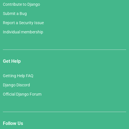
Contribute to Django
Submit a Bug
Report a Security Issue
Individual membership
Get Help
Getting Help FAQ
Django Discord
Official Django Forum
Follow Us