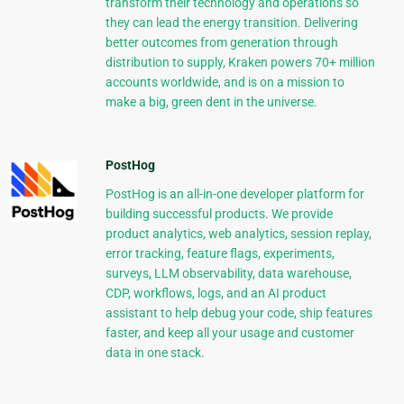
transform their technology and operations so
they can lead the energy transition. Delivering
better outcomes from generation through
distribution to supply, Kraken powers 70+ million
accounts worldwide, and is on a mission to
make a big, green dent in the universe.
PostHog
PostHog is an all-in-one developer platform for
building successful products. We provide
product analytics, web analytics, session replay,
error tracking, feature flags, experiments,
surveys, LLM observability, data warehouse,
CDP, workflows, logs, and an AI product
assistant to help debug your code, ship features
faster, and keep all your usage and customer
data in one stack.