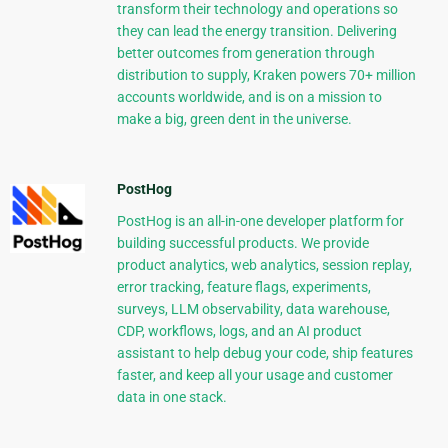
transform their technology and operations so
they can lead the energy transition. Delivering
better outcomes from generation through
distribution to supply, Kraken powers 70+ million
accounts worldwide, and is on a mission to
make a big, green dent in the universe.
PostHog
PostHog is an all-in-one developer platform for
building successful products. We provide
product analytics, web analytics, session replay,
error tracking, feature flags, experiments,
surveys, LLM observability, data warehouse,
CDP, workflows, logs, and an AI product
assistant to help debug your code, ship features
faster, and keep all your usage and customer
data in one stack.