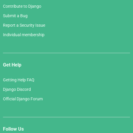
Contribute to Django
Submit a Bug
Report a Security Issue
Individual membership
Get Help
Getting Help FAQ
Django Discord
Official Django Forum
Follow Us