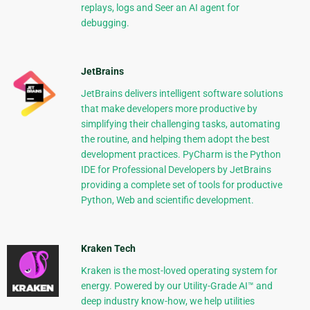
replays, logs and Seer an AI agent for
debugging.
JetBrains
JetBrains delivers intelligent software solutions
that make developers more productive by
simplifying their challenging tasks, automating
the routine, and helping them adopt the best
development practices. PyCharm is the Python
IDE for Professional Developers by JetBrains
providing a complete set of tools for productive
Python, Web and scientific development.
Kraken Tech
Kraken is the most-loved operating system for
energy. Powered by our Utility-Grade AI™ and
deep industry know-how, we help utilities