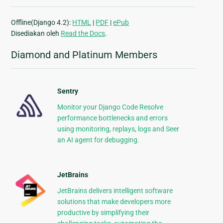
Offline(Django 4.2):
HTML
|
PDF
|
ePub
Disediakan oleh
Read the Docs
.
Diamond and Platinum Members
Sentry
Monitor your Django Code Resolve
performance bottlenecks and errors
using monitoring, replays, logs and Seer
an AI agent for debugging.
JetBrains
JetBrains delivers intelligent software
solutions that make developers more
productive by simplifying their