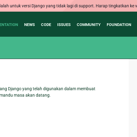
alah untuk versi Django yang tidak lagi di support. Harap tingkatkan ke v
ENTATION
NEWS
CODE
ISSUES
COMMUNITY
FOUNDATION
mbang Django yang telah digunakan dalam membuat
emandu masa akan datang.