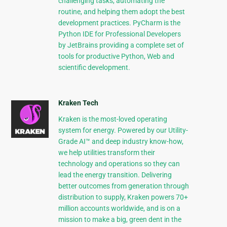
challenging tasks, automating the
routine, and helping them adopt the best
development practices. PyCharm is the
Python IDE for Professional Developers
by JetBrains providing a complete set of
tools for productive Python, Web and
scientific development.
Kraken Tech
Kraken is the most-loved operating
system for energy. Powered by our Utility-
Grade AI™ and deep industry know-how,
we help utilities transform their
technology and operations so they can
lead the energy transition. Delivering
better outcomes from generation through
distribution to supply, Kraken powers 70+
million accounts worldwide, and is on a
mission to make a big, green dent in the