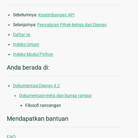
Sebelumnya:
Keseimbangan API
Selanjutnya:
Penyaluran Pihak-ketiga dari Django
Daftar isi
Indeks Umum
Indeks Modul Python
Anda berada di:
Dokumentasi Django 4.2
Dokumentasi-meta dan bunga rampai
Filosofi rancangan
Mendapatkan bantuan
FAQ