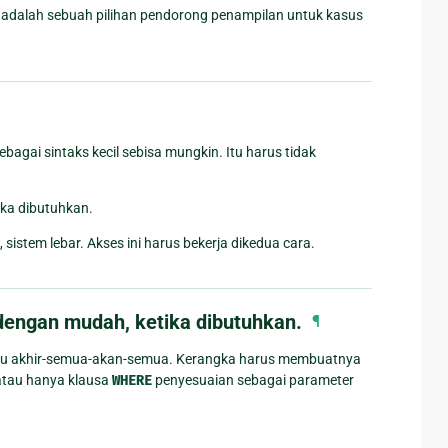
 adalah sebuah pilihan pendorong penampilan untuk kasus
agai sintaks kecil sebisa mungkin. Itu harus tidak
ika dibutuhkan.
istem lebar. Akses ini harus bekerja dikedua cara.
engan mudah, ketika dibutuhkan.
¶
perlu akhir-semua-akan-semua. Kerangka harus membuatnya
atau hanya klausa
WHERE
penyesuaian sebagai parameter