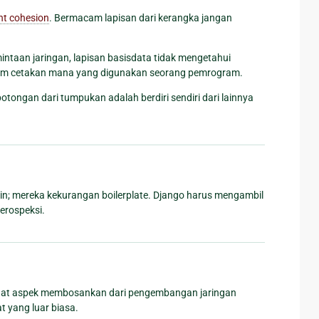
ht cohesion
. Bermacam lapisan dari kerangka jangan
intaan jaringan, lapisan basisdata tidak mengetahui
istem cetakan mana yang digunakan seorang pemrogram.
ongan dari tumpukan adalah berdiri sendiri dari lainnya
in; mereka kekurangan boilerplate. Django harus mengambil
erospeksi.
mbuat aspek membosankan dari pengembangan jaringan
 yang luar biasa.