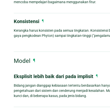
mencoba mempelajari bagaimana menggunakan fitur.
Konsistensi
¶
Kerangka harus konsisten pada semua tingkatan. Konsistensi
gaya pengkodean Phyton) sampai tingkatan-tinggi ("pengala
Model
¶
Eksplisit lebih baik dari pada implisit
¶
Bidang jangan dianggap kebiasaan tertentu berdasarkan hany
pengetahuan dari sistem dan cenderung menjadi kesalahan. M
kunci dan, di beberapa kasus, pada jenis bidang.