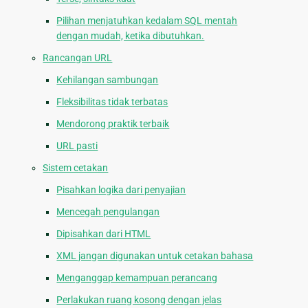
Pilihan menjatuhkan kedalam SQL mentah
dengan mudah, ketika dibutuhkan.
Rancangan URL
Kehilangan sambungan
Fleksibilitas tidak terbatas
Mendorong praktik terbaik
URL pasti
Sistem cetakan
Pisahkan logika dari penyajian
Mencegah pengulangan
Dipisahkan dari HTML
XML jangan digunakan untuk cetakan bahasa
Menganggap kemampuan perancang
Perlakukan ruang kosong dengan jelas