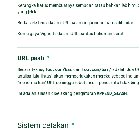
Kerangka harus membuatnya semudah (atau bahkan lebih mu
yang jelek.
Berkas ekstensi dalam URL halaman-jaringan harus dihindari.
Koma gaya Vignette dalam URL pantas hukuman berat.
URL pasti
¶
Secara teknis,
foo.com/bar
dan
foo.com/bar/
adalah dua UR
analisa-lalu-lintas) akan memperlakukan mereka sebagai hal
"menormalkan" URL sehingga robot mesin-pencari itu tidak bin
Ini adalah alasan dibelakang pengaturan
APPEND_SLASH
.
Sistem cetakan
¶