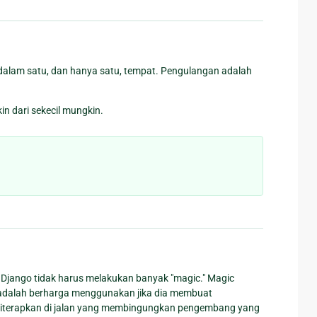
dalam satu, dan hanya satu, tempat. Pengulangan adalah
 dari sekecil mungkin.
ti Django tidak harus melakukan banyak "magic." Magic
c adalah berharga menggunakan jika dia membuat
ak diterapkan di jalan yang membingungkan pengembang yang