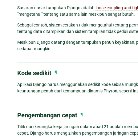
Sasaran dasar tumpukan Django adalah
loose coupling and tig
"mengetahui" tentang satu sama lain meskipun sangat butuh.
Sebagai contoh, sistem cetakan tidak mengetahui tentang perm
tentang data ditampilkan dan sistem tampilan tidak peduli s
Meskipun Django datang dengan tumpukan penuh keyakinan, pot
sedapat mungkin.
Kode sedikit
¶
Aplikasi Django harus menggunakan sedikit kode sebisa mungk
keuntungan penuh dari kemampuan dinamis Phyton, seperti int
Pengembangan cepat
¶
Titik dari kerangka kerja jaringan dalam abad 21 adalah me
cepat. Django harus mengizinkan pengembangan jaringan cepat