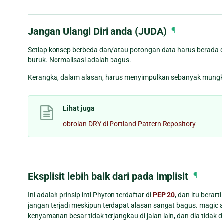
Jangan Ulangi Diri anda (JUDA)
¶
Setiap konsep berbeda dan/atau potongan data harus berada 
buruk. Normalisasi adalah bagus.
Kerangka, dalam alasan, harus menyimpulkan sebanyak mungkin
Lihat juga
obrolan DRY di Portland Pattern Repository
Eksplisit lebih baik dari pada implisit
¶
Ini adalah prinsip inti Phyton terdaftar di
PEP 20
, dan itu berar
jangan terjadi meskipun terdapat alasan sangat bagus. magi
kenyamanan besar tidak terjangkau di jalan lain, dan dia tid