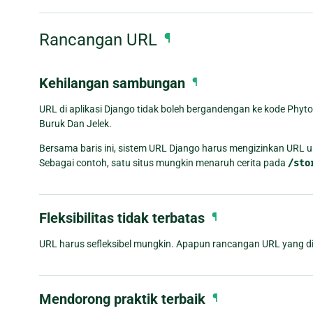
Rancangan URL
¶
Kehilangan sambungan
¶
URL di aplikasi Django tidak boleh bergandengan ke kode Phyt
Buruk Dan Jelek.
Bersama baris ini, sistem URL Django harus mengizinkan URL u
Sebagai contoh, satu situs mungkin menaruh cerita pada
/sto
Fleksibilitas tidak terbatas
¶
URL harus sefleksibel mungkin. Apapun rancangan URL yang dip
Mendorong praktik terbaik
¶