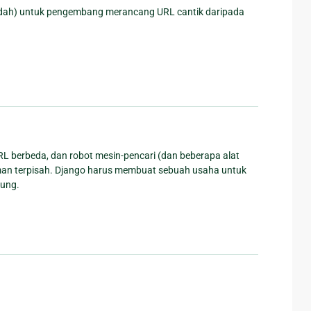
dah) untuk pengembang merancang URL cantik daripada
L berbeda, dan robot mesin-pencari (dan beberapa alat
aman terpisah. Django harus membuat sebuah usaha untuk
gung.