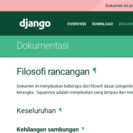
Dokumen ini ad
Main
Django
OVERVIEW
DOWNLOAD
DOCUM
navigation
Dokumentasi
Filosofi rancangan
¶
Dokumen ini menjelaskan beberapa dari filosofi dasar penge
kerangka. Tujuannya adalah menjelaskan yang lampau dan m
Keseluruhan
¶
Kehilangan sambungan
¶