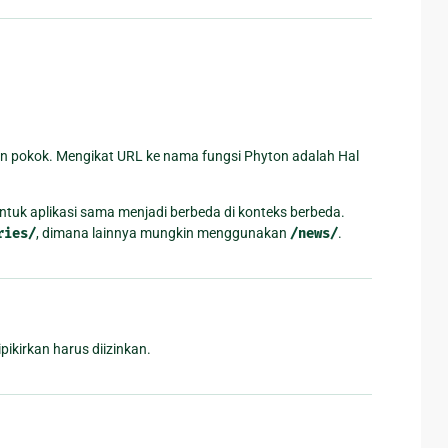
on pokok. Mengikat URL ke nama fungsi Phyton adalah Hal
ntuk aplikasi sama menjadi berbeda di konteks berbeda.
ries/
, dimana lainnya mungkin menggunakan
/news/
.
ikirkan harus diizinkan.