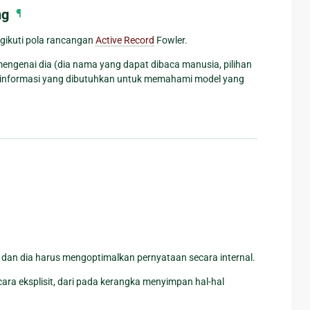
ng
¶
gikuti pola rancangan
Active Record
Fowler.
engenai dia (dia nama yang dapat dibaca manusia, pilihan
mua informasi yang dibutuhkan untuk memahami model yang
 dan dia harus mengoptimalkan pernyataan secara internal.
ara eksplisit, dari pada kerangka menyimpan hal-hal