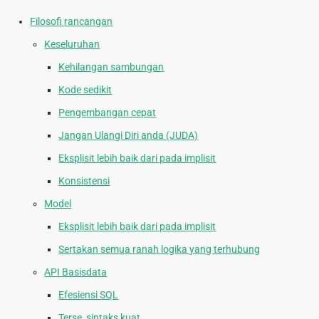
Filosofi rancangan
Keseluruhan
Kehilangan sambungan
Kode sedikit
Pengembangan cepat
Jangan Ulangi Diri anda (JUDA)
Eksplisit lebih baik dari pada implisit
Konsistensi
Model
Eksplisit lebih baik dari pada implisit
Sertakan semua ranah logika yang terhubung
API Basisdata
Efesiensi SQL
Terse, sintaks kuat