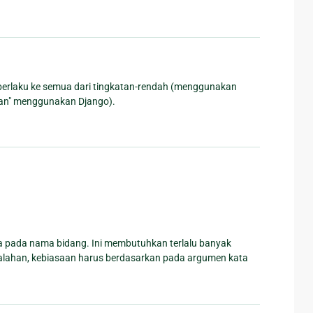
 berlaku ke semua dari tingkatan-rendah (menggunakan
man" menggunakan Django).
a pada nama bidang. Ini membutuhkan terlalu banyak
alahan, kebiasaan harus berdasarkan pada argumen kata