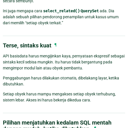
secara sembunyi.
Ini juga mengapa cara
select_related()
QuerySet
ada. Dia
adalah sebuah pilihan pendorong penampilan untuk kasus umum
dari memilih “setiap obyek terkait.”
Terse, sintaks kuat
¶
API basisdata harus mengijinkan kaya, pernyataan ekspresif sebagai
sintaks kecil sebisa mungkin. Itu harus tidak bergantung pada
mengimpor modul lain atau obyek pembantu.
Penggabungan harus dilakukan otomatis, dibelakang layar, ketika
dibutuhkan.
Setiap obyek harus mampu mengakses setiap obyek terhubung,
sistem lebar. Akses ini harus bekerja dikedua cara.
Pilihan menjatuhkan kedalam SQL mentah