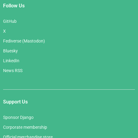
Follow Us
GitHub
X
Fediverse (Mastodon)
Bluesky
LinkedIn
News RSS
Support Us
Sponsor Django
Corporate membership
Official merchandise store