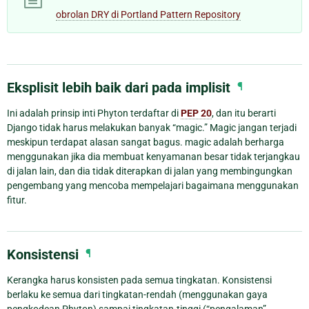
obrolan DRY di Portland Pattern Repository
Eksplisit lebih baik dari pada implisit
¶
Ini adalah prinsip inti Phyton terdaftar di
PEP 20
, dan itu berarti
Django tidak harus melakukan banyak “magic.” Magic jangan terjadi
meskipun terdapat alasan sangat bagus. magic adalah berharga
menggunakan jika dia membuat kenyamanan besar tidak terjangkau
di jalan lain, dan dia tidak diterapkan di jalan yang membingungkan
pengembang yang mencoba mempelajari bagaimana menggunakan
fitur.
Konsistensi
¶
Kerangka harus konsisten pada semua tingkatan. Konsistensi
berlaku ke semua dari tingkatan-rendah (menggunakan gaya
pengkodean Phyton) sampai tingkatan-tinggi (“pengalaman”