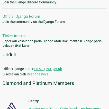
Join the Django Discord Community.
Official Django Forum
Join the community on the Django Forum.
Ticket tracker
Laporkan kesalahan pada Django atau Dokumentasi Django pada
pelacak tiket kami.
Unduh:
Offline(Django 1.10):
HTML
|
PDF
|
ePub
Disediakan oleh
Read the Docs
.
Diamond and Platinum Members
Sentry
Monitor your Django Code Resolve performance