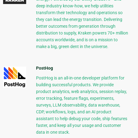
deep industry know-how, we help utilities
transform their technology and operations so
they can lead the energy transition. Delivering
better outcomes from generation through
distribution to supply, Kraken powers 70+ million
accounts worldwide, and is on a mission to
make a big, green dent in the universe.
PostHog
PostHog is an all-in-one developer platform for
building successful products. We provide
product analytics, web analytics, session replay,
error tracking, feature flags, experiments,
surveys, LLM observability, data warehouse,
CDP, workflows, logs, and an AI product
assistant to help debug your code, ship features
faster, and keep all your usage and customer
data in one stack.