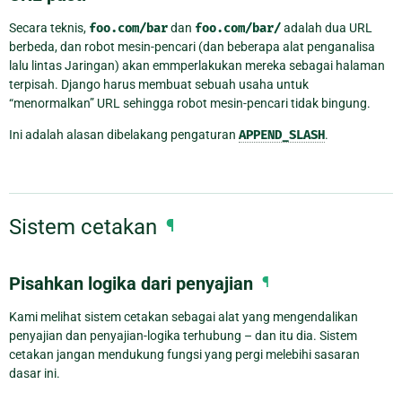
Secara teknis,
foo.com/bar
dan
foo.com/bar/
adalah dua URL
berbeda, dan robot mesin-pencari (dan beberapa alat penganalisa
lalu lintas Jaringan) akan emmperlakukan mereka sebagai halaman
terpisah. Django harus membuat sebuah usaha untuk
“menormalkan” URL sehingga robot mesin-pencari tidak bingung.
Ini adalah alasan dibelakang pengaturan
APPEND_SLASH
.
Sistem cetakan
¶
Pisahkan logika dari penyajian
¶
Kami melihat sistem cetakan sebagai alat yang mengendalikan
penyajian dan penyajian-logika terhubung – dan itu dia. Sistem
cetakan jangan mendukung fungsi yang pergi melebihi sasaran
dasar ini.