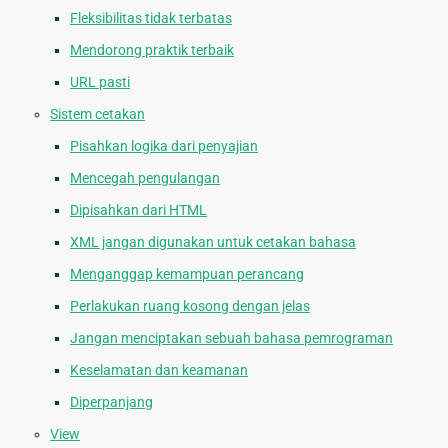
Fleksibilitas tidak terbatas
Mendorong praktik terbaik
URL pasti
Sistem cetakan
Pisahkan logika dari penyajian
Mencegah pengulangan
Dipisahkan dari HTML
XML jangan digunakan untuk cetakan bahasa
Menganggap kemampuan perancang
Perlakukan ruang kosong dengan jelas
Jangan menciptakan sebuah bahasa pemrograman
Keselamatan dan keamanan
Diperpanjang
View