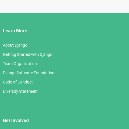
Django
Links
Learn More
About Django
Getting Started with Django
Team Organization
Django Software Foundation
Code of Conduct
Diversity Statement
Get Involved