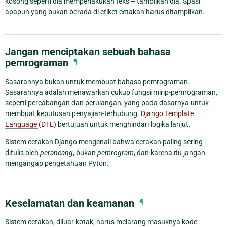
kosong seperti dia memperlakukan teks – tampilkan dia. Spasi
apapun yang bukan berada di etiket cetakan harus ditampilkan.
Jangan menciptakan sebuah bahasa
pemrograman
¶
Sasarannya bukan untuk membuat bahasa pemrograman.
Sasarannya adalah menawarkan cukup fungsi mirip-pemrograman,
seperti percabangan dan perulangan, yang pada dasarnya untuk
membuat keputusan penyajian-terhubung.
Django Template
Language (DTL)
bertujuan untuk menghindari logika lanjut.
Sistem cetakan Django mengenali bahwa cetakan paling sering
ditulis oleh
perancang
, bukan
pemrogram
, dan karena itu jangan
mengangap pengetahuan Pyton.
Keselamatan dan keamanan
¶
Sistem cetakan, diluar kotak, harus melarang masuknya kode