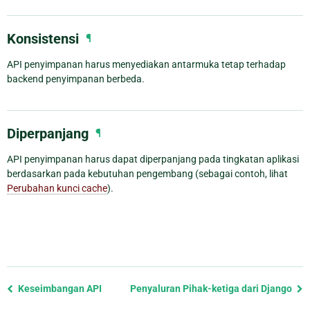
Konsistensi
¶
API penyimpanan harus menyediakan antarmuka tetap terhadap
backend penyimpanan berbeda.
Diperpanjang
¶
API penyimpanan harus dapat diperpanjang pada tingkatan aplikasi
berdasarkan pada kebutuhan pengembang (sebagai contoh, lihat
Perubahan kunci cache
).
Previous
Keseimbangan API
Penyaluran Pihak-ketiga dari Django
page