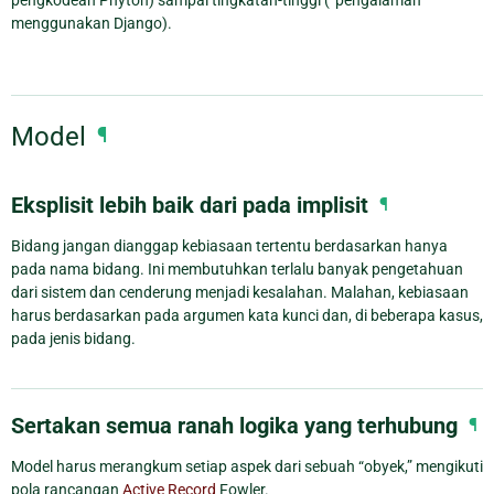
menggunakan Django).
Model
¶
Eksplisit lebih baik dari pada implisit
¶
Bidang jangan dianggap kebiasaan tertentu berdasarkan hanya
pada nama bidang. Ini membutuhkan terlalu banyak pengetahuan
dari sistem dan cenderung menjadi kesalahan. Malahan, kebiasaan
harus berdasarkan pada argumen kata kunci dan, di beberapa kasus,
pada jenis bidang.
Sertakan semua ranah logika yang terhubung
¶
Model harus merangkum setiap aspek dari sebuah “obyek,” mengikuti
pola rancangan
Active Record
Fowler.