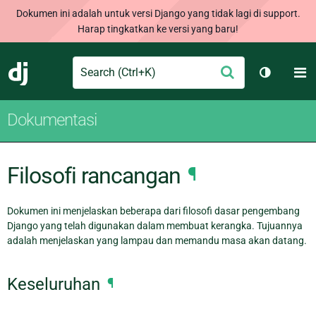
Dokumen ini adalah untuk versi Django yang tidak lagi di support.
Harap tingkatkan ke versi yang baru!
Search
M
Ajukan
Django
Ganti tem
Dokumentasi
Filosofi rancangan
¶
Dokumen ini menjelaskan beberapa dari filosofi dasar pengembang
Django yang telah digunakan dalam membuat kerangka. Tujuannya
adalah menjelaskan yang lampau dan memandu masa akan datang.
Keseluruhan
¶