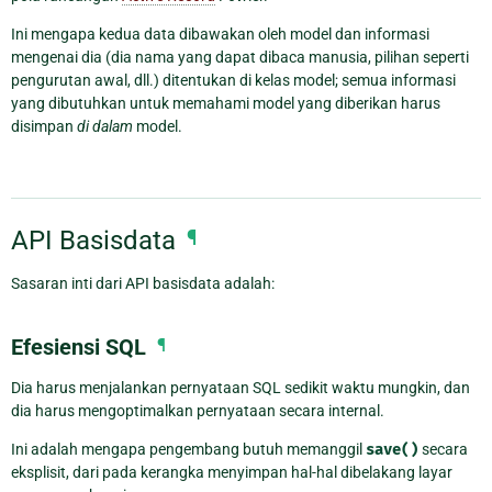
Ini mengapa kedua data dibawakan oleh model dan informasi
mengenai dia (dia nama yang dapat dibaca manusia, pilihan seperti
pengurutan awal, dll.) ditentukan di kelas model; semua informasi
yang dibutuhkan untuk memahami model yang diberikan harus
disimpan
di dalam
model.
API Basisdata
¶
Sasaran inti dari API basisdata adalah:
Efesiensi SQL
¶
Dia harus menjalankan pernyataan SQL sedikit waktu mungkin, dan
dia harus mengoptimalkan pernyataan secara internal.
Ini adalah mengapa pengembang butuh memanggil
save()
secara
eksplisit, dari pada kerangka menyimpan hal-hal dibelakang layar