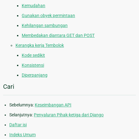
Kemudahan
Gunakan obyek permintaan
Kehilangan sambungan
Membedakan diantara GET dan POST
Kerangka kerja Tembolok
Kode sedikit
Konsistensi
Diperpanjang
Cari
Sebelumnya:
Keseimbangan API
Selanjutnya:
Penyaluran Pihak-ketiga dari Django
Daftar isi
Indeks Umum