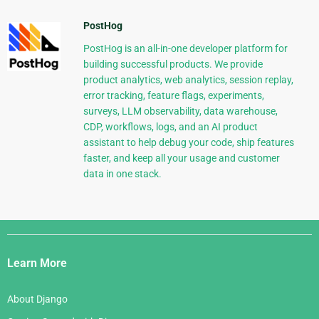
PostHog
PostHog is an all-in-one developer platform for
building successful products. We provide
product analytics, web analytics, session replay,
error tracking, feature flags, experiments,
surveys, LLM observability, data warehouse,
CDP, workflows, logs, and an AI product
assistant to help debug your code, ship features
faster, and keep all your usage and customer
data in one stack.
Django
Links
Learn More
About Django