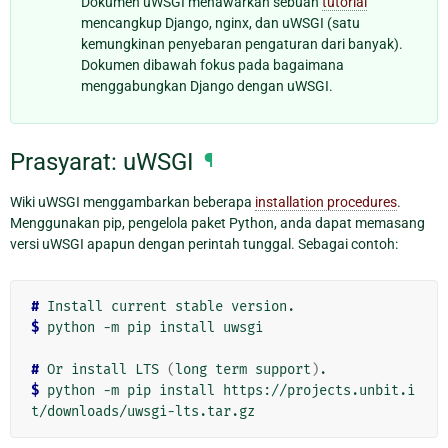
Dokumen uWSGI menawarkan sebuah
tutorial
mencangkup Django, nginx, dan uWSGI (satu
kemungkinan penyebaran pengaturan dari banyak).
Dokumen dibawah fokus pada bagaimana
menggabungkan Django dengan uWSGI.
Prasyarat: uWSGI
¶
Wiki uWSGI menggambarkan beberapa
installation procedures
.
Menggunakan pip, pengelola paket Python, anda dapat memasang
versi uWSGI apapun dengan perintah tunggal. Sebagai contoh:
# 
Install
current
stable
$ 
python
-m
pip
install
uwsgi

# 
Or
install
LTS
(
long
term
support
)
$ 
python
-m
pip
install
https://projects.unbit.i