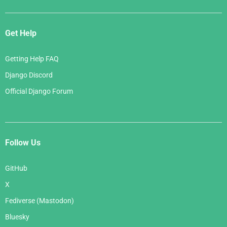
Get Help
Getting Help FAQ
Django Discord
Official Django Forum
Follow Us
GitHub
X
Fediverse (Mastodon)
Bluesky