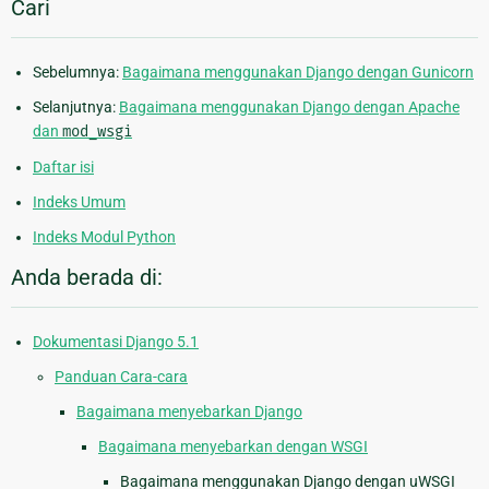
Cari
Sebelumnya:
Bagaimana menggunakan Django dengan Gunicorn
Selanjutnya:
Bagaimana menggunakan Django dengan Apache
dan
mod_wsgi
Daftar isi
Indeks Umum
Indeks Modul Python
Anda berada di:
Dokumentasi Django 5.1
Panduan Cara-cara
Bagaimana menyebarkan Django
Bagaimana menyebarkan dengan WSGI
Bagaimana menggunakan Django dengan uWSGI