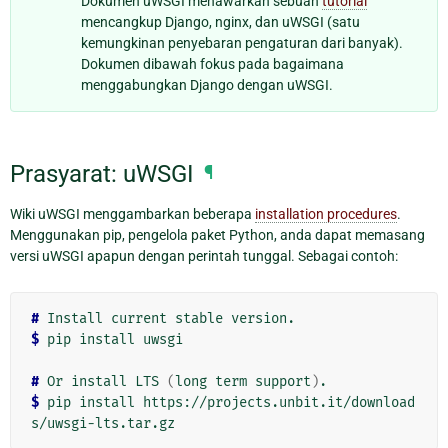
Dokumen uWSGI menawarkan sebuah
tutorial
mencangkup Django, nginx, dan uWSGI (satu
kemungkinan penyebaran pengaturan dari banyak).
Dokumen dibawah fokus pada bagaimana
menggabungkan Django dengan uWSGI.
Prasyarat: uWSGI
¶
Wiki uWSGI menggambarkan beberapa
installation procedures
.
Menggunakan pip, pengelola paket Python, anda dapat memasang
versi uWSGI apapun dengan perintah tunggal. Sebagai contoh:
#
$
 pip install uwsgi

#
 Or install LTS 
(
long term support
)
$
 pip install https://projects.unbit.it/download