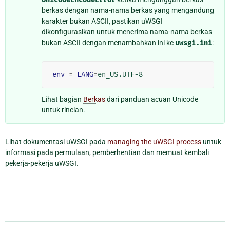
berkas dengan nama-nama berkas yang mengandung
karakter bukan ASCII, pastikan uWSGI
dikonfigurasikan untuk menerima nama-nama berkas
bukan ASCII dengan menambahkan ini ke
uwsgi.ini
:
env
=
LANG
=
Lihat bagian
Berkas
dari panduan acuan Unicode
untuk rincian.
Lihat dokumentasi uWSGI pada
managing the uWSGI process
untuk
informasi pada permulaan, pemberhentian dan memuat kembali
pekerja-pekerja uWSGI.