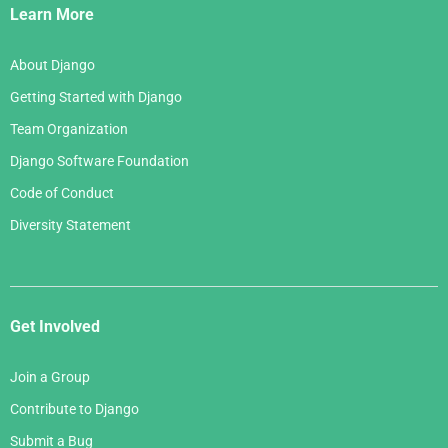
Links
Learn More
About Django
Getting Started with Django
Team Organization
Django Software Foundation
Code of Conduct
Diversity Statement
Get Involved
Join a Group
Contribute to Django
Submit a Bug