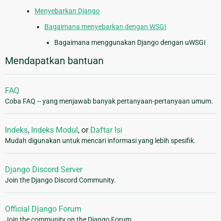
Menyebarkan Django
Bagaimana menyebarkan dengan WSGI
Bagaimana menggunakan Django dengan uWSGI
Mendapatkan bantuan
FAQ
Coba FAQ -- yang menjawab banyak pertanyaan-pertanyaan umum.
Indeks
,
Indeks Modul
, or
Daftar Isi
Mudah digunakan untuk mencari informasi yang lebih spesifik.
Django Discord Server
Join the Django Discord Community.
Official Django Forum
Join the community on the Django Forum.