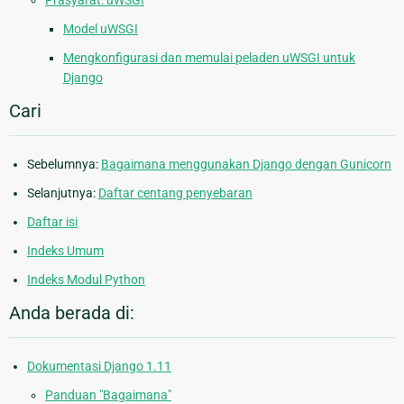
Model uWSGI
Mengkonfigurasi dan memulai peladen uWSGI untuk
Django
Cari
Sebelumnya:
Bagaimana menggunakan Django dengan Gunicorn
Selanjutnya:
Daftar centang penyebaran
Daftar isi
Indeks Umum
Indeks Modul Python
Anda berada di:
Dokumentasi Django 1.11
Panduan "Bagaimana"