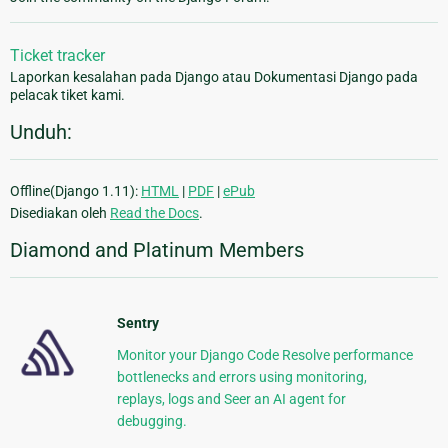
Ticket tracker
Laporkan kesalahan pada Django atau Dokumentasi Django pada
pelacak tiket kami.
Unduh:
Offline(Django 1.11):
HTML
|
PDF
|
ePub
Disediakan oleh
Read the Docs
.
Diamond and Platinum Members
Sentry
Monitor your Django Code Resolve performance
bottlenecks and errors using monitoring,
replays, logs and Seer an AI agent for
debugging.