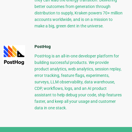
they can lead the energy transition. Delivering
better outcomes from generation through
distribution to supply, Kraken powers 70+ million
accounts worldwide, and is on a mission to
make a big, green dent in the universe.
PostHog
PostHog is an all-in-one developer platform for
building successful products. We provide
product analytics, web analytics, session replay,
error tracking, feature flags, experiments,
surveys, LLM observability, data warehouse,
CDP, workflows, logs, and an AI product
assistant to help debug your code, ship features
faster, and keep all your usage and customer
data in one stack.