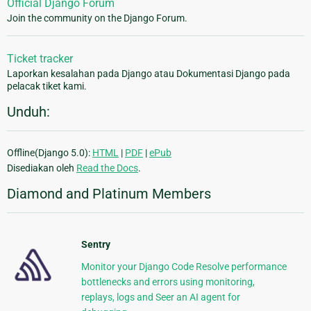
Official Django Forum
Join the community on the Django Forum.
Ticket tracker
Laporkan kesalahan pada Django atau Dokumentasi Django pada
pelacak tiket kami.
Unduh:
Offline(Django 5.0):
HTML
|
PDF
|
ePub
Disediakan oleh
Read the Docs
.
Diamond and Platinum Members
Sentry
Monitor your Django Code Resolve performance
bottlenecks and errors using monitoring,
replays, logs and Seer an AI agent for