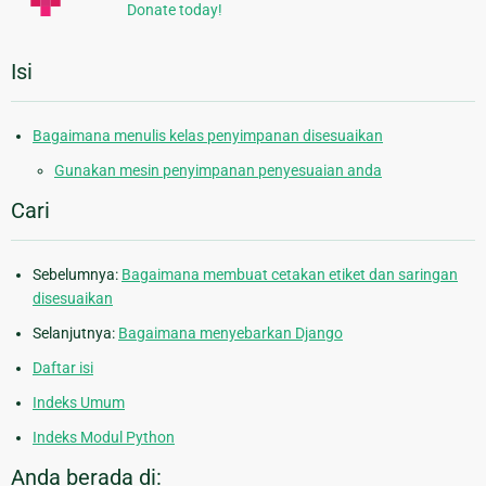
Donate today!
Isi
Bagaimana menulis kelas penyimpanan disesuaikan
Gunakan mesin penyimpanan penyesuaian anda
Cari
Sebelumnya:
Bagaimana membuat cetakan etiket dan saringan
disesuaikan
Selanjutnya:
Bagaimana menyebarkan Django
Daftar isi
Indeks Umum
Indeks Modul Python
Anda berada di: