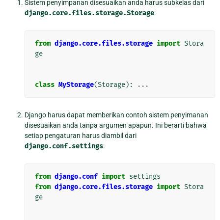
Sistem penyimpanan disesuaikan anda harus subkelas dari
django.core.files.storage.Storage
:
from
django.core.files.storage
import
Stora
ge
class
MyStorage
(
Storage
):
...
Django harus dapat memberikan contoh sistem penyimanan
disesuaikan anda tanpa argumen apapun. Ini berarti bahwa
setiap pengaturan harus diambil dari
django.conf.settings
:
from
django.conf
import
settings
from
django.core.files.storage
import
Stora
ge