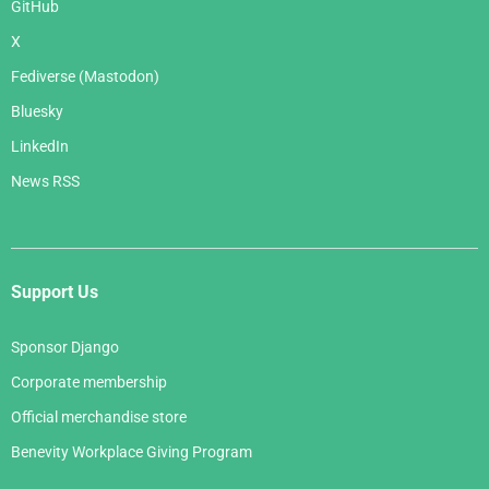
GitHub
X
Fediverse (Mastodon)
Bluesky
LinkedIn
News RSS
Support Us
Sponsor Django
Corporate membership
Official merchandise store
Benevity Workplace Giving Program