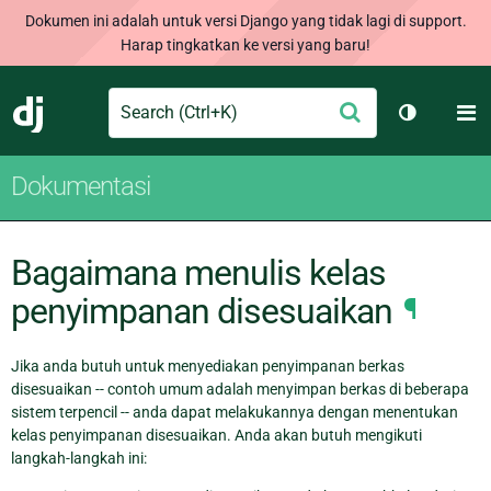
Dokumen ini adalah untuk versi Django yang tidak lagi di support.
Harap tingkatkan ke versi yang baru!
Search
M
Ajukan
Django
Ganti tem
Dokumentasi
Bagaimana menulis kelas
penyimpanan disesuaikan
¶
Jika anda butuh untuk menyediakan penyimpanan berkas
disesuaikan -- contoh umum adalah menyimpan berkas di beberapa
sistem terpencil -- anda dapat melakukannya dengan menentukan
kelas penyimpanan disesuaikan. Anda akan butuh mengikuti
langkah-langkah ini: