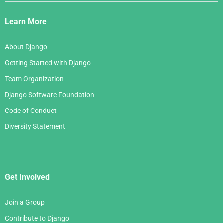
Django
Links
Learn More
About Django
Getting Started with Django
Team Organization
Django Software Foundation
Code of Conduct
Diversity Statement
Get Involved
Join a Group
Contribute to Django