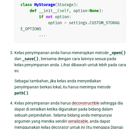
class
MyStorage
(
Storage
):
def
__init__
(
self
,
option
=
None
):
if
not
option
:
option
=
settings
.
CUSTOM_STORAG
E_OPTIONS
...
Kelas penyimpanan anda harus menerapkan metode
_open()
dan
_save()
, bersama dengan cara lainnya sesuai pada
kelas penyimpanan anda. Lihat dibawah untuk lebih pada cara
ini.
Sebagai tambahan, jika kelas anda menyediakan
penyimpanan berkas lokal, itu harus menimpa metode
path()
.
Kelas penyimpanan anda harus
deconstructible
sehingga dia
dapat di serialkan ketika digunakan pada bidang dalam
sebuah perpindahan. Selama bidang anda mempunyai
argumen yang mereka sendiri
serializable
, anda dapat
menggunakan kelas decorator untuk ini (itu mengapa Django