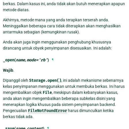
berkas. Dalam kasus ini, anda tidak akan butuh menerapkan apapun
metode diatas.
Akhirnya, metode mana yang anda terapkan terserah anda.
Meninggalkan beberapa cara tidak diterapkan akan menghasilkan
antarmuka sebagian (kemungkinan rusak).
Anda akan juga ingin menggunakan penghubung khususnya
dirancang untuk obyek penyimpanan disesuaikan. Ini adalah:
_open
(
name
,
mode
=
'rb'
)
¶
Wajib
.
DIpanggil oleh
Storage.open()
, ini adalah mekanisme sebenarnya
kelas penyimpanan menggunakan untuk membuka berkas. Ini harus
mengembalikan objek
File
, meskipun dalam kebanyakan kasus,
anda akan ingin mengembalikan beberapa subkelas disini yang
menerapkan logika khusus pada sistem penyimpanan backend.
Pengecualian
FileNotFoundError
harus dimunculkan ketika
berkas tidak ada.
_save
(
name
,
content
)
¶