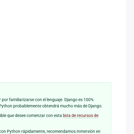
 por familiarizarse con el lenguaje. Django es 100%
de Python probablemente obtendrá mucho más de Django.
sible que desee comenzar con esta
lista de recursos de
día con Python rápidamente, recomendamos
Inmersión en