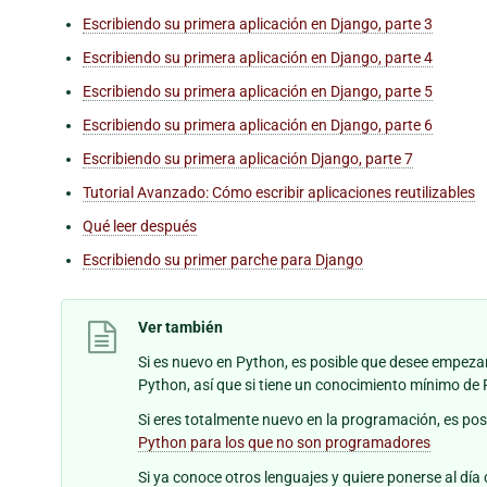
Escribiendo su primera aplicación en Django, parte 3
Escribiendo su primera aplicación en Django, parte 4
Escribiendo su primera aplicación en Django, parte 5
Escribiendo su primera aplicación en Django, parte 6
Escribiendo su primera aplicación Django, parte 7
Tutorial Avanzado: Cómo escribir aplicaciones reutilizables
Qué leer después
Escribiendo su primer parche para Django
Ver también
Si es nuevo en Python, es posible que desee empezar
Python, así que si tiene un conocimiento mínimo 
Si eres totalmente nuevo en la programación, es po
Python para los que no son programadores
Si ya conoce otros lenguajes y quiere ponerse al 