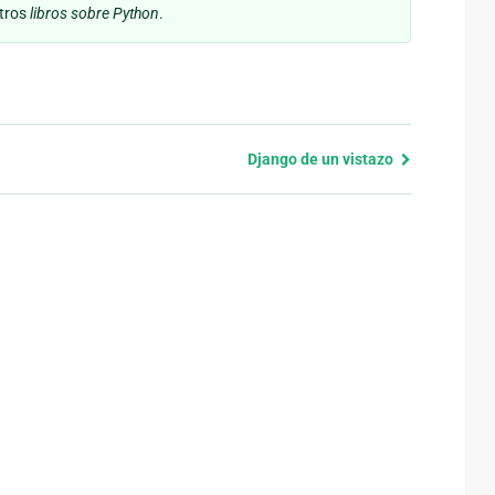
otros
libros sobre Python
.
Django de un vistazo