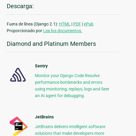
Descarga:
Fuera de línea (Django 2.1):
HTML
|
PDF
|
ePub
Proporcionado por
Lea los documentos.
Diamond and Platinum Members
Sentry
Monitor your Django Code Resolve
performance bottlenecks and errors
using monitoring, replays, logs and Seer
an AI agent for debugging.
JetBrains
JetBrains delivers intelligent software
solutions that make developers more