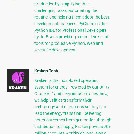
productive by simplifying their
challenging tasks, automating the
routine, and helping them adopt the best
development practices. PyCharm is the
Python IDE for Professional Developers
by JetBrains providing a complete set of
tools for productive Python, Web and
scientific development.
Kraken Tech
Kraken is the most-loved operating
system for energy. Powered by our Utility-
Grade AI™ and deep industry know-how,
we help utilities transform their
technology and operations so they can
lead the energy transition. Delivering
better outcomes from generation through
distribution to supply, Kraken powers 70+
million accounts worldwide, and is on a