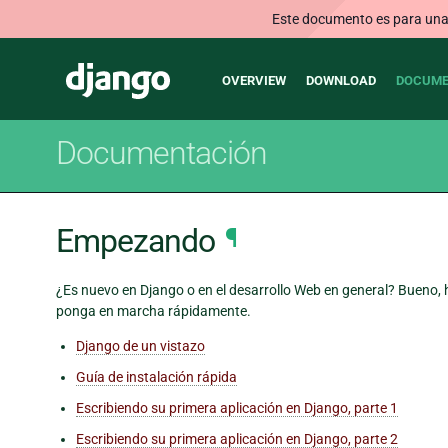
Este documento es para una v
Main
Django
OVERVIEW
DOWNLOAD
DOCUME
navigation
Documentación
Empezando
¶
¿Es nuevo en Django o en el desarrollo Web en general? Bueno, ha
ponga en marcha rápidamente.
Django de un vistazo
Guía de instalación rápida
Escribiendo su primera aplicación en Django, parte 1
Escribiendo su primera aplicación en Django, parte 2