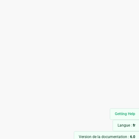
Getting Help
Langue :
fr
Version de la documentation :
6.0