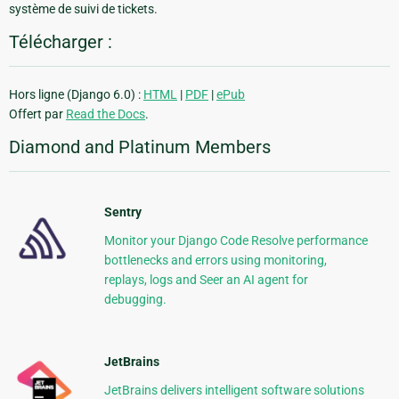
système de suivi de tickets.
Télécharger :
Hors ligne (Django 6.0) :
HTML
|
PDF
|
ePub
Offert par
Read the Docs
.
Diamond and Platinum Members
Sentry
Monitor your Django Code Resolve performance
bottlenecks and errors using monitoring,
replays, logs and Seer an AI agent for
debugging.
JetBrains
JetBrains delivers intelligent software solutions