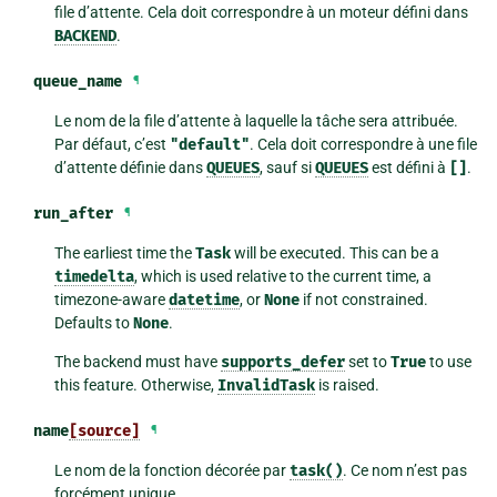
file d’attente. Cela doit correspondre à un moteur défini dans
BACKEND
.
queue_name
¶
Le nom de la file d’attente à laquelle la tâche sera attribuée.
Par défaut, c’est
"default"
. Cela doit correspondre à une file
d’attente définie dans
QUEUES
, sauf si
QUEUES
est défini à
[]
.
run_after
¶
The earliest time the
Task
will be executed. This can be a
timedelta
, which is used relative to the current time, a
timezone-aware
datetime
, or
None
if not constrained.
Defaults to
None
.
The backend must have
supports_defer
set to
True
to use
this feature. Otherwise,
InvalidTask
is raised.
name
[source]
¶
Le nom de la fonction décorée par
task()
. Ce nom n’est pas
forcément unique.