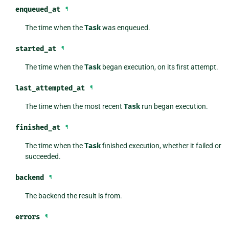
enqueued_at
¶
The time when the
Task
was enqueued.
started_at
¶
The time when the
Task
began execution, on its first attempt.
last_attempted_at
¶
The time when the most recent
Task
run began execution.
finished_at
¶
The time when the
Task
finished execution, whether it failed or
succeeded.
backend
¶
The backend the result is from.
errors
¶