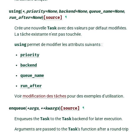
using
(
*
,
priority
=
None
,
backend
=
None
,
queue_name
=
None
,
run_after
=
None
)
[source]
¶
Crée une nouvelle
Task
avec des valeurs par défaut modifiées.
La tâche existante n’est pas touchée.
using
permet de modifier les attributs suivants :
priority
backend
queue_name
run_after
Voir
modification des tâches
pour des exemples d’utilisation.
enqueue
(
*
args
,
**
kwargs
)
[source]
¶
Enqueues the
Task
to the
Task
backend for later execution.
Arguments are passed to the
Task
’s function after a round-trip