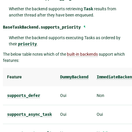
Whether the backend supports retrieving
Task
results from
another thread after they have been enqueued.
BaseTaskBackend.
supports_priority
¶
Whether the backend supports executing Tasks as ordered by
their
priority
.
The below table notes which of the
built-in backends
support which
features:
Feature
DummyBackend
ImmediateBacken
supports_defer
Oui
Non
supports_async_task
Oui
Oui