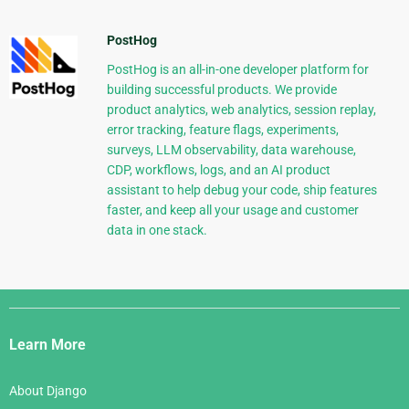
PostHog
PostHog is an all-in-one developer platform for
building successful products. We provide
product analytics, web analytics, session replay,
error tracking, feature flags, experiments,
surveys, LLM observability, data warehouse,
CDP, workflows, logs, and an AI product
assistant to help debug your code, ship features
faster, and keep all your usage and customer
data in one stack.
Django
Links
Learn More
About Django