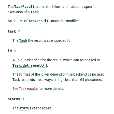
The
TaskResult
stores the information about a specific
execution of a
Task
.
Attributes of
TaskResult
cannot be modified.
task
¶
The
Task
the result was enqueued for.
id
¶
A unique identifier for the result, which can be passed to
Task.get_result()
.
The format of the id will depend on the backend being used.
Task result ids are always strings less than 64 characters.
See
Task results
for more details.
status
¶
The
status
of the result.