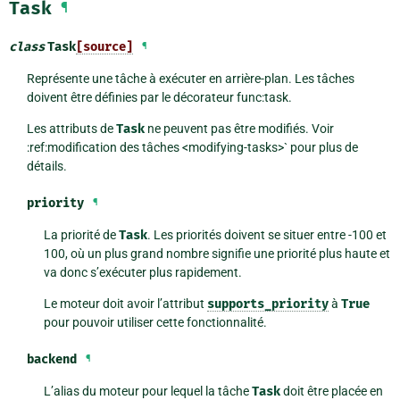
Task
¶
class
Task
[source]
¶
Représente une tâche à exécuter en arrière-plan. Les tâches
doivent être définies par le décorateur func:task.
Les attributs de
Task
ne peuvent pas être modifiés. Voir
:ref:modification des tâches <modifying-tasks>` pour plus de
détails.
priority
¶
La priorité de
Task
. Les priorités doivent se situer entre -100 et
100, où un plus grand nombre signifie une priorité plus haute et
va donc s’exécuter plus rapidement.
Le moteur doit avoir l’attribut
supports_priority
à
True
pour pouvoir utiliser cette fonctionnalité.
backend
¶
L’alias du moteur pour lequel la tâche
Task
doit être placée en