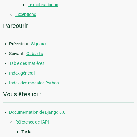
Le moteur bidon
Exceptions
Parcourir
Précédent :
Signaux
Suivant :
Gabarits
Table des matières
Index général
Index des modules Python
Vous êtes ici :
Documentation de Django 6.0
Référence de l’API
Tasks