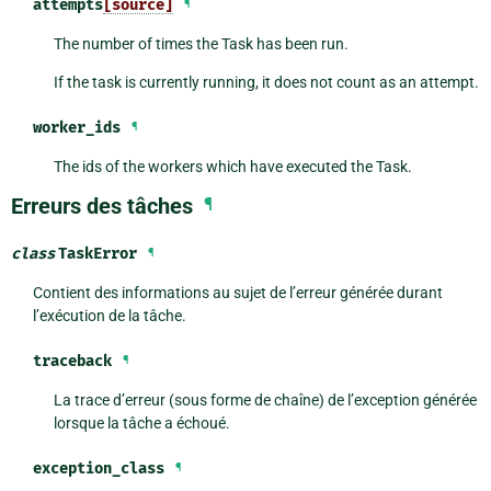
attempts
[source]
¶
The number of times the Task has been run.
If the task is currently running, it does not count as an attempt.
worker_ids
¶
The ids of the workers which have executed the Task.
Erreurs des tâches
¶
class
TaskError
¶
Contient des informations au sujet de l’erreur générée durant
l’exécution de la tâche.
traceback
¶
La trace d’erreur (sous forme de chaîne) de l’exception générée
lorsque la tâche a échoué.
exception_class
¶