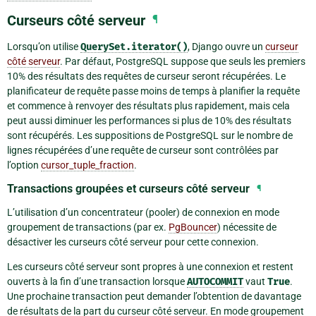
Curseurs côté serveur
¶
Lorsqu’on utilise
QuerySet.iterator()
, Django ouvre un
curseur
côté serveur
. Par défaut, PostgreSQL suppose que seuls les premiers
10% des résultats des requêtes de curseur seront récupérées. Le
planificateur de requête passe moins de temps à planifier la requête
et commence à renvoyer des résultats plus rapidement, mais cela
peut aussi diminuer les performances si plus de 10% des résultats
sont récupérés. Les suppositions de PostgreSQL sur le nombre de
lignes récupérées d’une requête de curseur sont contrôlées par
l’option
cursor_tuple_fraction
.
Transactions groupées et curseurs côté serveur
¶
L’utilisation d’un concentrateur (pooler) de connexion en mode
groupement de transactions (par ex.
PgBouncer
) nécessite de
désactiver les curseurs côté serveur pour cette connexion.
Les curseurs côté serveur sont propres à une connexion et restent
ouverts à la fin d’une transaction lorsque
AUTOCOMMIT
vaut
True
.
Une prochaine transaction peut demander l’obtention de davantage
de résultats de la part du curseur côté serveur. En mode groupement