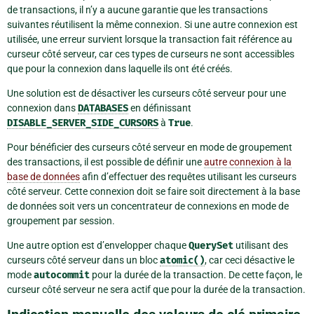
de transactions, il n’y a aucune garantie que les transactions
suivantes réutilisent la même connexion. Si une autre connexion est
utilisée, une erreur survient lorsque la transaction fait référence au
curseur côté serveur, car ces types de curseurs ne sont accessibles
que pour la connexion dans laquelle ils ont été créés.
Une solution est de désactiver les curseurs côté serveur pour une
connexion dans
DATABASES
en définissant
DISABLE_SERVER_SIDE_CURSORS
à
True
.
Pour bénéficier des curseurs côté serveur en mode de groupement
des transactions, il est possible de définir une
autre connexion à la
base de données
afin d’effectuer des requêtes utilisant les curseurs
côté serveur. Cette connexion doit se faire soit directement à la base
de données soit vers un concentrateur de connexions en mode de
groupement par session.
Une autre option est d’envelopper chaque
QuerySet
utilisant des
curseurs côté serveur dans un bloc
atomic()
, car ceci désactive le
mode
autocommit
pour la durée de la transaction. De cette façon, le
curseur côté serveur ne sera actif que pour la durée de la transaction.