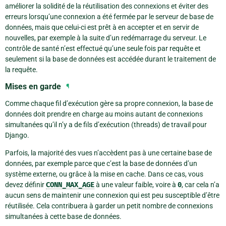
améliorer la solidité de la réutilisation des connexions et éviter des
erreurs lorsqu’une connexion a été fermée par le serveur de base de
données, mais que celui-ci est prêt à en accepter et en servir de
nouvelles, par exemple à la suite d’un redémarrage du serveur. Le
contrôle de santé n’est effectué qu’une seule fois par requête et
seulement si la base de données est accédée durant le traitement de
la requête.
Mises en garde
¶
Comme chaque fil d’exécution gère sa propre connexion, la base de
données doit prendre en charge au moins autant de connexions
simultanées qu’il n’y a de fils d’exécution (threads) de travail pour
Django.
Parfois, la majorité des vues n’accèdent pas à une certaine base de
données, par exemple parce que c’est la base de données d’un
système externe, ou grâce à la mise en cache. Dans ce cas, vous
devez définir
CONN_MAX_AGE
à une valeur faible, voire à
0
, car cela n’a
aucun sens de maintenir une connexion qui est peu susceptible d’être
réutilisée. Cela contribuera à garder un petit nombre de connexions
simultanées à cette base de données.