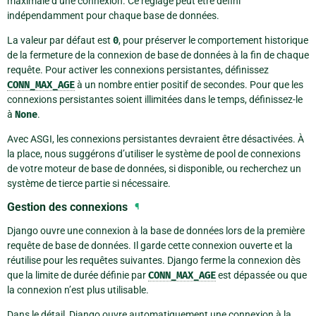
maximale d’une connexion. Ce réglage peut être défini
indépendamment pour chaque base de données.
La valeur par défaut est
0
, pour préserver le comportement historique
de la fermeture de la connexion de base de données à la fin de chaque
requête. Pour activer les connexions persistantes, définissez
CONN_MAX_AGE
à un nombre entier positif de secondes. Pour que les
connexions persistantes soient illimitées dans le temps, définissez-le
à
None
.
Avec ASGI, les connexions persistantes devraient être désactivées. À
la place, nous suggérons d’utiliser le système de pool de connexions
de votre moteur de base de données, si disponible, ou recherchez un
système de tierce partie si nécessaire.
Gestion des connexions
¶
Django ouvre une connexion à la base de données lors de la première
requête de base de données. Il garde cette connexion ouverte et la
réutilise pour les requêtes suivantes. Django ferme la connexion dès
que la limite de durée définie par
CONN_MAX_AGE
est dépassée ou que
la connexion n’est plus utilisable.
Dans le détail, Django ouvre automatiquement une connexion à la