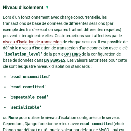
Niveau d’isolement
¶
Lors d’un fonctionnement avec charge concurrentielle, les
transactions de base de données de différentes sessions (par
exemple des fils d’exécution séparés traitant différentes requêtes)
peuvent interagir entre elles. Ces interactions sont affectées par le
niveau d’isolation de transaction
de chaque session. Il est possible de
définir le niveau d’isolation de transaction d’une connexion avec la clé
'isolation_level'
de la partie
OPTIONS
de la configuration de
base de données dans
DATABASES
. Les valeurs autorisées pour cette
clé sont les quatre niveaux d’isolation standards :
'read
uncommitted'
'read
committed'
'repeatable
read'
'serializable'
ou
None
pour utiliser le niveau d’isolation configuré sur le serveur.
Cependant, Django fonctionne mieux avec
read
committed
(choix
Django par défaut) plutôt que la valeur par défaut de MySQL qui est