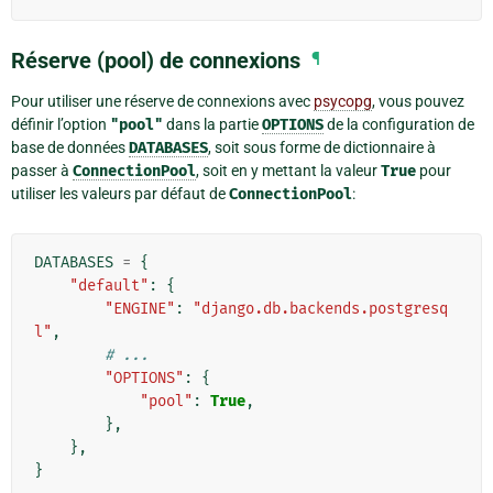
Réserve (pool) de connexions
¶
Pour utiliser une réserve de connexions avec
psycopg
, vous pouvez
définir l’option
"pool"
dans la partie
OPTIONS
de la configuration de
base de données
DATABASES
, soit sous forme de dictionnaire à
passer à
ConnectionPool
, soit en y mettant la valeur
True
pour
utiliser les valeurs par défaut de
ConnectionPool
:
DATABASES
=
{
"default"
:
{
"ENGINE"
:
"django.db.backends.postgresq
l"
,
# ...
"OPTIONS"
:
{
"pool"
:
True
,
},
},
}