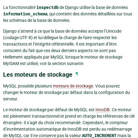
La fonctionnalité
inspectdb
de Django utilise la base de données
information_schema
, qui contient des données détaillées sur tous
les schémas de la base de données.
Django s’attend à ce que la base de données accepte l’Unicode
(codage UTF-8) et lui délègue la charge de faire respecter les
transactions et l’intégrité référentielle. Il est important d’être
conscient du fait que ces deux derniers aspects ne sont pas
réellement appliqués par MySQL lorsque le moteur de stockage
MyISAM est utilisé, voir la section suivante.
Les moteurs de stockage
¶
MySQL possède plusieurs
moteurs de stockage
. Vous pouvez
changer le moteur de stockage par défaut dans la configuration du
serveur.
Le moteur de stockage par défaut de MySQL est
InnoDB
. Ce moteur
est pleinement transactionnel et prend en charge les références de clé
étrangère. Il s’agit du choix recommandé. Cependant, le compteur
d’incrémentation automatique de InnoDB est perdu au redémarrage
de MySQL car il ne conserve pas la valeur
AUTO_INCREMENT
mais la