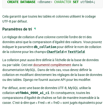
CREATE
DATABASE
<
dbname
>
CHARACTER
SET
utf8mb4
;
Cela garantit que toutes les tables et colonnes utilisent le codage
UTF-8 par défaut.
Paramètres de tri
¶
Le réglage de collation d’une colonne contrôle l’ordre de tri des
données ainsi que la comparaison d’égalité des valeurs. Vous pouvez
indiquer le paramètre
db_collation
pour définir le nom de collation
de la colonne pour les champs
CharField
et
TextField
.
La collation peut aussi être définie à l’échelle de la base de données
ou par table. Ceci est
documenté complètement
dans la
documentation MySQL. Dans de tels cas, vous devez définir la
collation en modifiant directement les réglages de la base de données
ou des tables. Django ne fournit aucune API pour les modifier.
Par défaut, avec une base de données UTF-8, MySQL utilise la
collation
utf8mb4_0900_ai_ci
. En conséquence, toutes les
comparaisons d’égalité de chaînes se fait de manière insensible à la
casse. C’est-à-dire que « Fred » et « freD » sont jugés équivalents pour