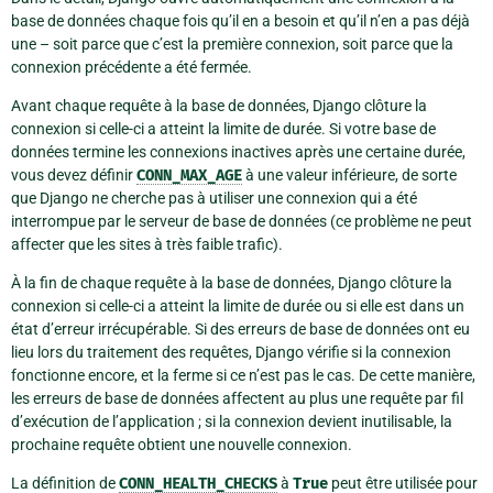
base de données chaque fois qu’il en a besoin et qu’il n’en a pas déjà
une – soit parce que c’est la première connexion, soit parce que la
connexion précédente a été fermée.
Avant chaque requête à la base de données, Django clôture la
connexion si celle-ci a atteint la limite de durée. Si votre base de
données termine les connexions inactives après une certaine durée,
vous devez définir
CONN_MAX_AGE
à une valeur inférieure, de sorte
que Django ne cherche pas à utiliser une connexion qui a été
interrompue par le serveur de base de données (ce problème ne peut
affecter que les sites à très faible trafic).
À la fin de chaque requête à la base de données, Django clôture la
connexion si celle-ci a atteint la limite de durée ou si elle est dans un
état d’erreur irrécupérable. Si des erreurs de base de données ont eu
lieu lors du traitement des requêtes, Django vérifie si la connexion
fonctionne encore, et la ferme si ce n’est pas le cas. De cette manière,
les erreurs de base de données affectent au plus une requête par fil
d’exécution de l’application ; si la connexion devient inutilisable, la
prochaine requête obtient une nouvelle connexion.
La définition de
CONN_HEALTH_CHECKS
à
True
peut être utilisée pour