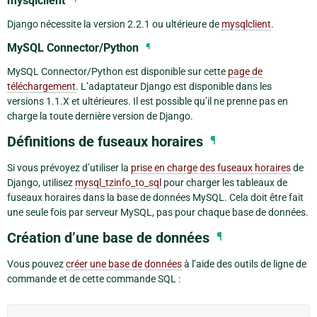
mysqlclient
Django nécessite la version 2.2.1 ou ultérieure de
mysqlclient
.
MySQL Connector/Python
¶
MySQL Connector/Python est disponible sur cette
page de
téléchargement
. L’adaptateur Django est disponible dans les
versions 1.1.X et ultérieures. Il est possible qu’il ne prenne pas en
charge la toute dernière version de Django.
Définitions de fuseaux horaires
¶
Si vous prévoyez d’utiliser la
prise en charge des fuseaux horaires
de
Django, utilisez
mysql_tzinfo_to_sql
pour charger les tableaux de
fuseaux horaires dans la base de données MySQL. Cela doit être fait
une seule fois par serveur MySQL, pas pour chaque base de données.
Création d’une base de données
¶
Vous pouvez
créer une base de données
à l’aide des outils de ligne de
commande et de cette commande SQL :