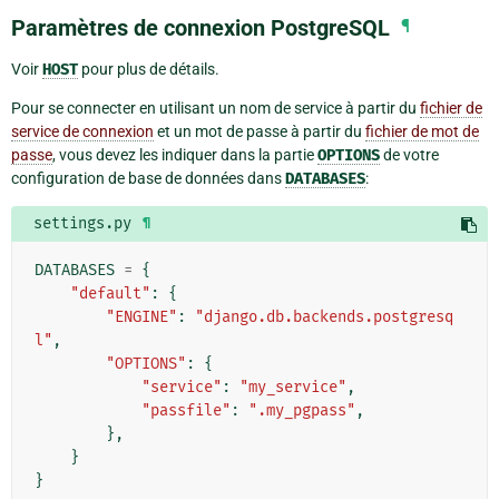
Paramètres de connexion PostgreSQL
¶
Voir
HOST
pour plus de détails.
Pour se connecter en utilisant un nom de service à partir du
fichier de
service de connexion
et un mot de passe à partir du
fichier de mot de
passe
, vous devez les indiquer dans la partie
OPTIONS
de votre
configuration de base de données dans
DATABASES
:
settings.py
¶
DATABASES
=
{
"default"
:
{
"ENGINE"
:
"django.db.backends.postgresq
l"
,
"OPTIONS"
:
{
"service"
:
"my_service"
,
"passfile"
:
".my_pgpass"
,
},
}
}