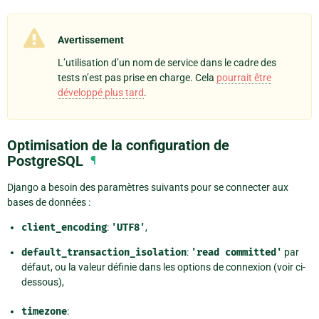
Avertissement
L’utilisation d’un nom de service dans le cadre des
tests n’est pas prise en charge. Cela
pourrait être
développé plus tard
.
Optimisation de la configuration de
PostgreSQL
¶
Django a besoin des paramètres suivants pour se connecter aux
bases de données :
client_encoding
:
'UTF8'
,
default_transaction_isolation
:
'read
committed'
par
défaut, ou la valeur définie dans les options de connexion (voir ci-
dessous),
timezone
: