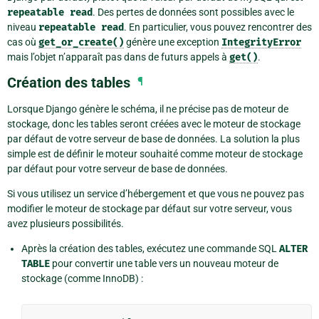
repeatable
read
. Des pertes de données sont possibles avec le
niveau
repeatable
read
. En particulier, vous pouvez rencontrer des
cas où
get_or_create()
génère une exception
IntegrityError
mais l’objet n’apparaît pas dans de futurs appels à
get()
.
Création des tables
¶
Lorsque Django génère le schéma, il ne précise pas de moteur de
stockage, donc les tables seront créées avec le moteur de stockage
par défaut de votre serveur de base de données. La solution la plus
simple est de définir le moteur souhaité comme moteur de stockage
par défaut pour votre serveur de base de données.
Si vous utilisez un service d’hébergement et que vous ne pouvez pas
modifier le moteur de stockage par défaut sur votre serveur, vous
avez plusieurs possibilités.
Après la création des tables, exécutez une commande SQL
ALTER
TABLE
pour convertir une table vers un nouveau moteur de
stockage (comme InnoDB) :