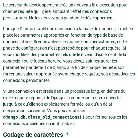
Le serveur de développement crée un nouveau fil d’exécution pour
chaque requête qu’il gère, annulant l’effet des connexions
persistantes. Ne les activez pas pendant le développement.
Lorsque Django établit une connexion à la base de données, il met en
place les paramètres appropriés en fonction du type de base de
données utilisé. Si vous activez les connexions persistantes, cette
phase de configuration n’est pas répétée pour chaque requête. Si
vous modifiez des paramètres tels que le niveau d’isolement de la
connexion ou le fuseau horaire, vous devez soit restaurer les
paramètres par défaut de Django à la fin de chaque requête, soit
forcer une valeur appropriée avant chaque requête, soit désactiver les
connexions persistantes.
Si une connexion est créée dans un processus long, en dehors du
cycle requête-réponse de Django, la connexion restera ouverte
jusqu’à ce qu’elle soit explicitement fermée, ou qu’un délai
d’expiration survienne. Vous pouvez utiliser
django.db.close_old_connections()
pour fermer toutes les
connexions anciennes ou inutilisables.
Codage de caractères
¶