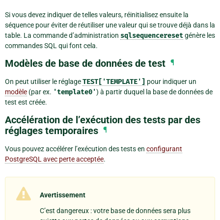
Si vous devez indiquer de telles valeurs, réinitialisez ensuite la
séquence pour éviter de réutiliser une valeur qui se trouve déjà dans la
table. La commande d’administration
sqlsequencereset
génère les
commandes SQL qui font cela.
Modèles de base de données de test
¶
On peut utiliser le réglage
TEST['TEMPLATE']
pour indiquer un
modèle
(par ex.
'template0'
) à partir duquel la base de données de
test est créée.
Accélération de l’exécution des tests par des
réglages temporaires
¶
Vous pouvez accélérer l’exécution des tests en
configurant
PostgreSQL avec perte acceptée
.
Avertissement
C’est dangereux : votre base de données sera plus