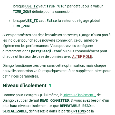
lorsque
USE_TZ
vaut
True
,
'UTC'
par défaut ou la valeur
TIME_ZONE
définie pour la connexion,
lorsque
USE_TZ
vaut
False
, la valeur du réglage global
TIME_ZONE
.
Si ces paramètres ont déjà les valeurs correctes, Django n’aura pas à
les indiquer pour chaque nouvelle connexion, ce qui améliore
légèrement les performances. Vous pouvez les configurer
directement dans
postgresql.conf
ou plus commodément pour
chaque utilisateur de base de données avec
ALTER ROLE
.
Django fonctionne très bien sans cette optimisation, mais chaque
nouvelle connexion va faire quelques requêtes supplémentaires pour
définir ces paramètres.
Niveau d’isolement
¶
Comme pour PostgreSQL lui-même, le
`niveau d'isolement`_
de
Django vaut par défaut
READ
COMMITTED
. Si vous avez besoin d’un
plus haut niveau d’isolement tel que
REPEATABLE
READ
ou
SERIALIZABLE
, définissez-le dans la partie
OPTIONS
de la