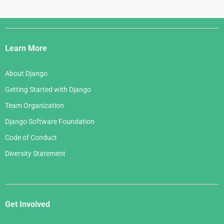
Django
Links
Learn More
About Django
Getting Started with Django
Team Organization
Django Software Foundation
Code of Conduct
Diversity Statement
Get Involved