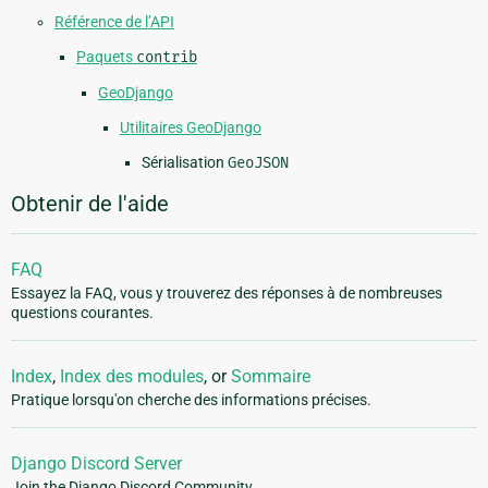
Référence de l’API
Paquets
contrib
GeoDjango
Utilitaires GeoDjango
Sérialisation
GeoJSON
Obtenir de l'aide
FAQ
Essayez la FAQ, vous y trouverez des réponses à de nombreuses
questions courantes.
Index
,
Index des modules
, or
Sommaire
Pratique lorsqu'on cherche des informations précises.
Django Discord Server
Join the Django Discord Community.