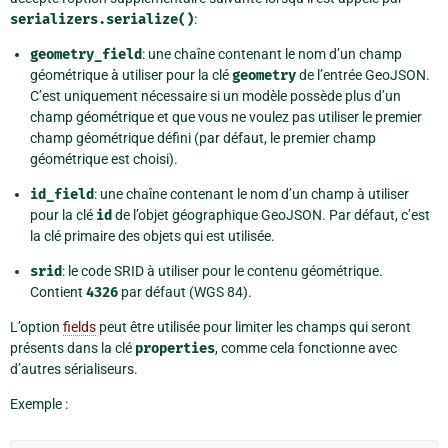
serializers.serialize()
:
geometry_field
: une chaîne contenant le nom d’un champ
géométrique à utiliser pour la clé
geometry
de l’entrée GeoJSON.
C’est uniquement nécessaire si un modèle possède plus d’un
champ géométrique et que vous ne voulez pas utiliser le premier
champ géométrique défini (par défaut, le premier champ
géométrique est choisi).
id_field
: une chaîne contenant le nom d’un champ à utiliser
pour la clé
id
de l’objet géographique GeoJSON. Par défaut, c’est
la clé primaire des objets qui est utilisée.
srid
: le code SRID à utiliser pour le contenu géométrique.
Contient
4326
par défaut (WGS 84).
L’option
fields
peut être utilisée pour limiter les champs qui seront
présents dans la clé
properties
, comme cela fonctionne avec
d’autres sérialiseurs.
Exemple :