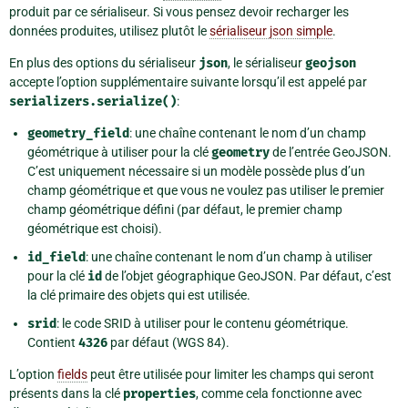
produit par ce sérialiseur. Si vous pensez devoir recharger les
données produites, utilisez plutôt le
sérialiseur json simple
.
En plus des options du sérialiseur
json
, le sérialiseur
geojson
accepte l’option supplémentaire suivante lorsqu’il est appelé par
serializers.serialize()
:
geometry_field
: une chaîne contenant le nom d’un champ
géométrique à utiliser pour la clé
geometry
de l’entrée GeoJSON.
C’est uniquement nécessaire si un modèle possède plus d’un
champ géométrique et que vous ne voulez pas utiliser le premier
champ géométrique défini (par défaut, le premier champ
géométrique est choisi).
id_field
: une chaîne contenant le nom d’un champ à utiliser
pour la clé
id
de l’objet géographique GeoJSON. Par défaut, c’est
la clé primaire des objets qui est utilisée.
srid
: le code SRID à utiliser pour le contenu géométrique.
Contient
4326
par défaut (WGS 84).
L’option
fields
peut être utilisée pour limiter les champs qui seront
présents dans la clé
properties
, comme cela fonctionne avec