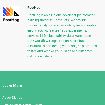
PostHog
PostHog is an all-in-one developer platform for
building successful products. We provide
product analytics, web analytics, session replay,
error tracking, feature flags, experiments,
surveys, LLM observability, data warehouse,
CDP, workflows, logs, and an AI product
assistant to help debug your code, ship features
faster, and keep all your usage and customer
data in one stack.
Django
Links
Learn More
About Django
Getting Started with Django