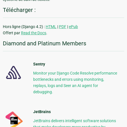
Télécharger :
Hors ligne (Django 4.2) :
HTML
|
PDF
|
ePub
Offert par
Read the Docs
.
Diamond and Platinum Members
Sentry
Monitor your Django Code Resolve performance
bottlenecks and errors using monitoring,
replays, logs and Seer an AI agent for
debugging.
JetBrains
JetBrains delivers intelligent software solutions
that make developers more productive by