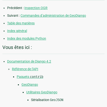
Précédent :
Inspection OGR
Suivant :
Commandes d’administration de GeoDjango
Table des matières
Index général
Index des modules Python
Vous êtes ici :
Documentation de Django 4.2
Référence de l’API
Paquets
contrib
GeoDjango
Utilitaires GeoDjango
Sérialisation
GeoJSON