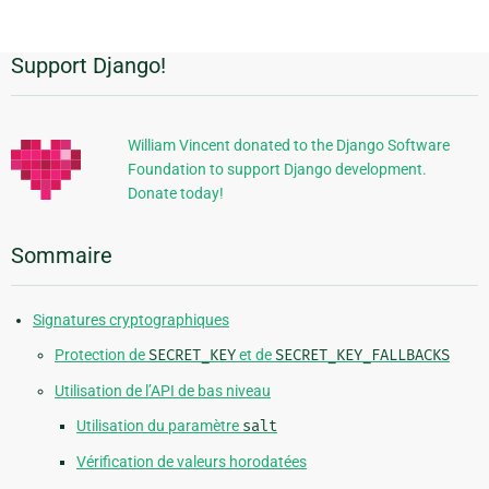
page
Support Django!
Informations
supplémentaires
William Vincent donated to the Django Software
Foundation to support Django development.
Donate today!
Sommaire
Signatures cryptographiques
Protection de
SECRET_KEY
et de
SECRET_KEY_FALLBACKS
Utilisation de l’API de bas niveau
Utilisation du paramètre
salt
Vérification de valeurs horodatées