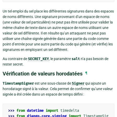
Un tel emploi du sel place les différentes signatures dans des espaces
de noms différents. Une signature provenant d’un espace de noms
(une valeur de sel particulière) ne peut pas être utilisée pour valider la
même chaîne de texte dans un autre espace de noms utilisant une
valeur de sel différente. Il en résulte qu’un attaquant ne peut pas
utiliser une chaîne signée générée dans une partie du code comme
point d’entrée pour une autre partie du code qui génère (et vérifie) les
signatures en employant un sel différent.
Au contraire de
SECRET_KEY
, le paramètre
salt
n’a pas besoin de
rester secret.
Vérification de valeurs horodatées
¶
TimestampSigner
est une sous-classe de
Signer
qui ajoute un
horodatage signé à la valeur. Cela permet de confirmer qu’une valeur
signée a été créée dans un espace de temps défini :
>>> 
from
datetime
import
timedelta
>>> 
from
django.core.signing
import
TimestampSig