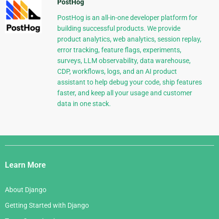
PostHog
PostHog is an all-in-one developer platform for
building successful products. We provide
product analytics, web analytics, session replay,
error tracking, feature flags, experiments,
surveys, LLM observability, data warehouse,
CDP, workflows, logs, and an AI product
assistant to help debug your code, ship features
faster, and keep all your usage and customer
data in one stack.
Django
Links
Learn More
About Django
Getting Started with Django