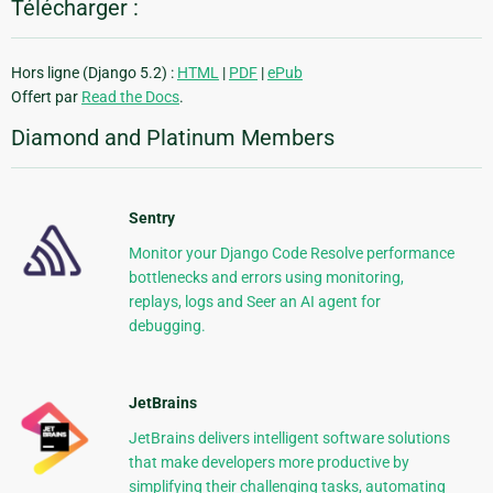
Télécharger :
Hors ligne (Django 5.2) :
HTML
|
PDF
|
ePub
Offert par
Read the Docs
.
Diamond and Platinum Members
Sentry
Monitor your Django Code Resolve performance
bottlenecks and errors using monitoring,
replays, logs and Seer an AI agent for
debugging.
JetBrains
JetBrains delivers intelligent software solutions
that make developers more productive by
simplifying their challenging tasks, automating