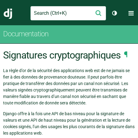
Search
M
Envoyer
Django
Changer d
Documentation
Signatures cryptographiques
¶
La règle d’or de la sécurité des applications web est de ne jamais se
fier à des données de provenance douteuse. Il peut parfois être
pratique de transférer des données par un canal non sécurisé. Les
valeurs signées cryptographiquement peuvent être transmises de
manière fiable au travers d’un canal non sécurisé en sachant que
toute modification de donnée sera détectée.
Django offre à la fois une API de bas niveau pour la signature de
valeurs et une API de haut niveau pour la génération et la lecture de
cookies signés, l’un des usages les plus courants de la signature dans
les applications web.