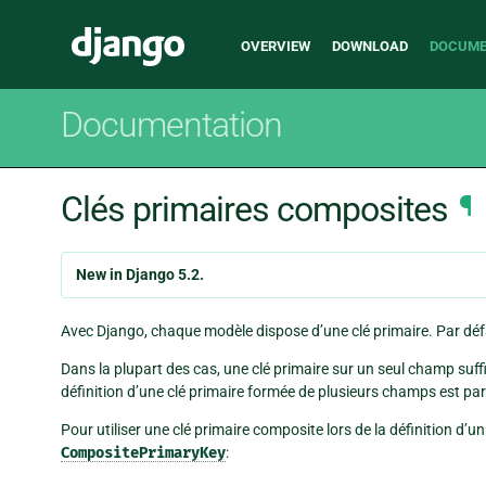
Main
Django
OVERVIEW
DOWNLOAD
DOCUME
navigation
Documentation
Clés primaires composites
¶
New in Django 5.2.
Avec Django, chaque modèle dispose d’une clé primaire. Par défa
Dans la plupart des cas, une clé primaire sur un seul champ suff
définition d’une clé primaire formée de plusieurs champs est par
Pour utiliser une clé primaire composite lors de la définition d’un
CompositePrimaryKey
: