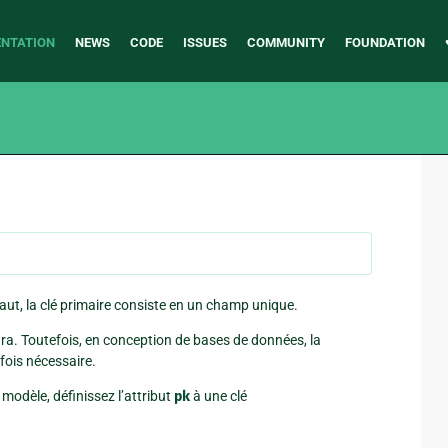
NTATION
NEWS
CODE
ISSUES
COMMUNITY
FOUNDATION
ut, la clé primaire consiste en un champ unique.
ira. Toutefois, en conception de bases de données, la
fois nécessaire.
 modèle, définissez l’attribut
pk
à une clé