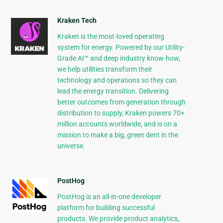
Kraken Tech
Kraken is the most-loved operating
system for energy. Powered by our Utility-
Grade AI™ and deep industry know-how,
we help utilities transform their
technology and operations so they can
lead the energy transition. Delivering
better outcomes from generation through
distribution to supply, Kraken powers 70+
million accounts worldwide, and is on a
mission to make a big, green dent in the
universe.
PostHog
PostHog is an all-in-one developer
platform for building successful
products. We provide product analytics,