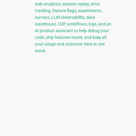
web analytics, session replay, error
tracking, feature flags, experiments,
surveys, LLM observability, data
warehouse, CDP, workflows, logs, and an
AI product assistant to help debug your
code, ship features faster, and keep all
your usage and customer data in one
stack.