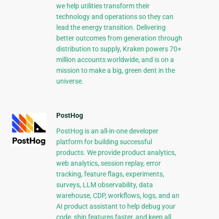
we help utilities transform their
technology and operations so they can
lead the energy transition. Delivering
better outcomes from generation through
distribution to supply, Kraken powers 70+
million accounts worldwide, and is on a
mission to make a big, green dent in the
universe.
PostHog
PostHog is an all-in-one developer
platform for building successful
products. We provide product analytics,
web analytics, session replay, error
tracking, feature flags, experiments,
surveys, LLM observability, data
warehouse, CDP, workflows, logs, and an
AI product assistant to help debug your
code, ship features faster, and keep all