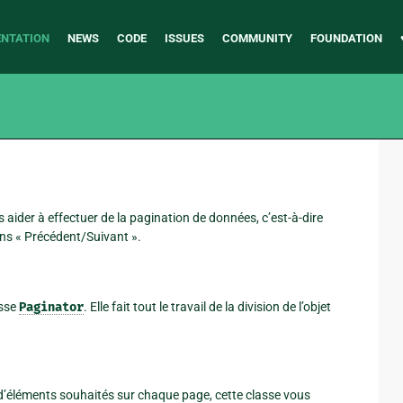
NTATION
NEWS
CODE
ISSUES
COMMUNITY
FOUNDATION
aider à effectuer de la pagination de données, c’est-à-dire
ens « Précédent/Suivant ».
asse
Paginator
. Elle fait tout le travail de la division de l’objet
e d’éléments souhaités sur chaque page, cette classe vous