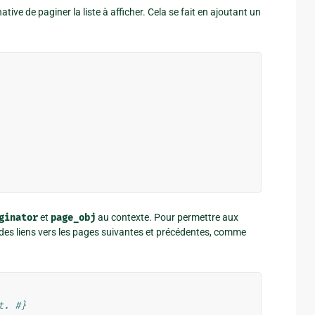
native de paginer la liste à afficher. Cela se fait en ajoutant un
ginator
et
page_obj
au contexte. Pour permettre aux
t des liens vers les pages suivantes et précédentes, comme
t. #}