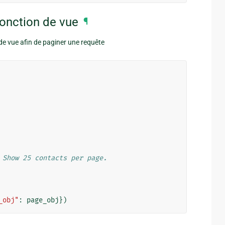
onction de vue
¶
e vue afin de paginer une requête
 Show 25 contacts per page.
_obj"
:
page_obj
})