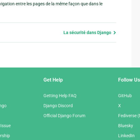
avigation entre les pages de la même façon que dans le
La sécurité dans Django
Get Help
Follow Us
Getting Help FAQ
GitHub
ango
Django Discord
X
Official Django Forum
Fediverse 
 Issue
Bluesky
rship
LinkedIn