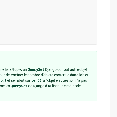
ne liste/tuple, un
QuerySet
Django ou tout autre objet
Pour déterminer le nombre d’objets contenus dans l’objet
t()
et se rabat sur
len()
si l’objet en question n’a pas
mme les
QuerySet
de Django d’utiliser une méthode