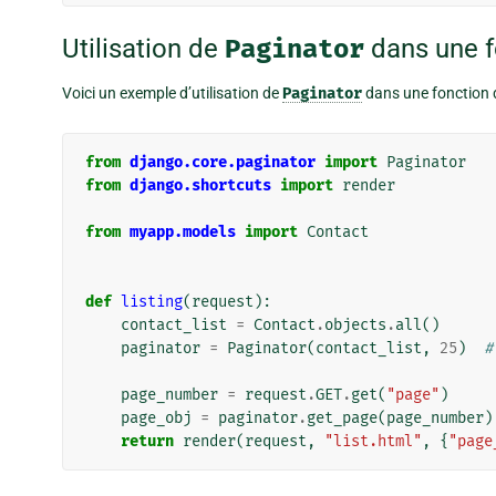
Utilisation de
Paginator
dans une f
Voici un exemple d’utilisation de
Paginator
dans une fonction d
from
django.core.paginator
import
Paginator
from
django.shortcuts
import
render
from
myapp.models
import
Contact
def
listing
(
request
):
contact_list
=
Contact
.
objects
.
all
()
paginator
=
Paginator
(
contact_list
,
25
)
#
page_number
=
request
.
GET
.
get
(
"page"
)
page_obj
=
paginator
.
get_page
(
page_number
)
return
render
(
request
,
"list.html"
,
{
"page