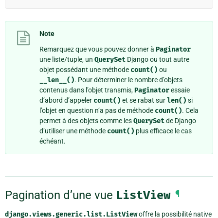
Note
Remarquez que vous pouvez donner à
Paginator
une liste/tuple, un
QuerySet
Django ou tout autre
objet possédant une méthode
count()
ou
__len__()
. Pour déterminer le nombre d’objets
contenus dans l’objet transmis,
Paginator
essaie
d’abord d’appeler
count()
et se rabat sur
len()
si
l’objet en question n’a pas de méthode
count()
. Cela
permet à des objets comme les
QuerySet
de Django
d’utiliser une méthode
count()
plus efficace le cas
échéant.
Pagination d’une vue
ListView
¶
django.views.generic.list.ListView
offre la possibilité native