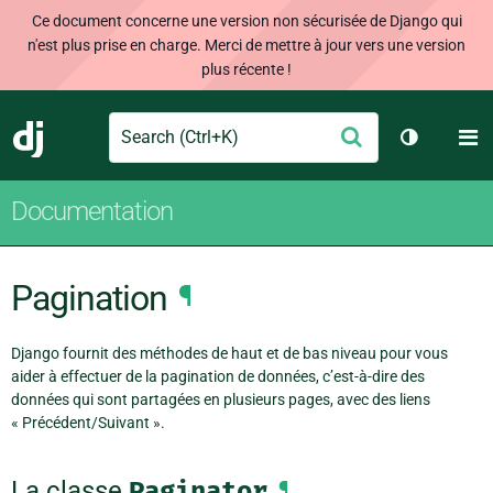
Ce document concerne une version non sécurisée de Django qui
n'est plus prise en charge. Merci de mettre à jour vers une version
plus récente !
Search
M
Envoyer
Django
Changer d
Documentation
Pagination
¶
Django fournit des méthodes de haut et de bas niveau pour vous
aider à effectuer de la pagination de données, c’est-à-dire des
données qui sont partagées en plusieurs pages, avec des liens
« Précédent/Suivant ».
La classe
Paginator
¶