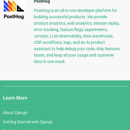
PostHog
PostHog is an all-in-one developer platform for
building successful products. We provide
product analytics, web analytics, session replay,
error tracking, feature flags, experiments,
surveys, LLM observability, data warehouse,
CDP, workflows, logs, and an AI product
assistant to help debug your code, ship features
faster, and keep all your usage and customer
data in one stack.
Django
Links
Learn More
About Django
Getting Started with Django