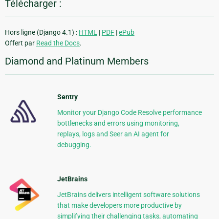
Télécharger :
Hors ligne (Django 4.1) :
HTML
|
PDF
|
ePub
Offert par
Read the Docs
.
Diamond and Platinum Members
Sentry
Monitor your Django Code Resolve performance
bottlenecks and errors using monitoring,
replays, logs and Seer an AI agent for
debugging.
JetBrains
JetBrains delivers intelligent software solutions
that make developers more productive by
simplifying their challenging tasks, automating