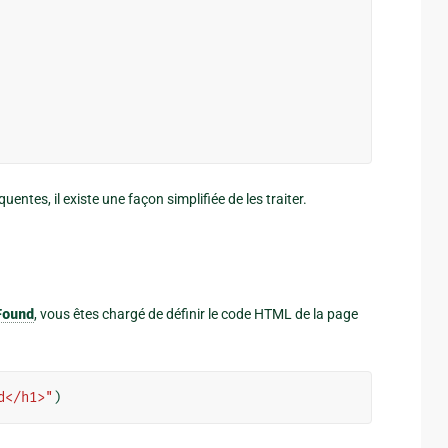
entes, il existe une façon simplifiée de les traiter.
Found
, vous êtes chargé de définir le code HTML de la page
d</h1>"
)