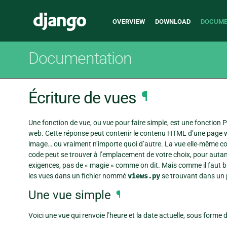
Main
Django
OVERVIEW
DOWNLOAD
DOCUME
navigation
Documentation
Écriture de vues
¶
Une fonction de vue, ou
vue
pour faire simple, est une fonction
web. Cette réponse peut contenir le contenu HTML d’une page w
image… ou vraiment n’importe quoi d’autre. La vue elle-même co
code peut se trouver à l’emplacement de votre choix, pour autant 
exigences, pas de « magie » comme on dit. Mais comme il faut 
les vues dans un fichier nommé
views.py
se trouvant dans un p
Une vue simple
¶
Voici une vue qui renvoie l’heure et la date actuelle, sous form