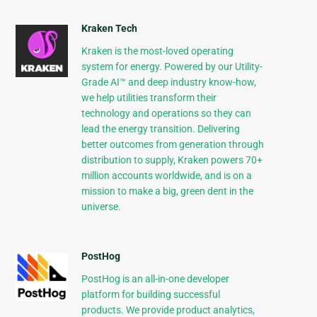
Kraken Tech
Kraken is the most-loved operating
system for energy. Powered by our Utility-
Grade AI™ and deep industry know-how,
we help utilities transform their
technology and operations so they can
lead the energy transition. Delivering
better outcomes from generation through
distribution to supply, Kraken powers 70+
million accounts worldwide, and is on a
mission to make a big, green dent in the
universe.
PostHog
PostHog is an all-in-one developer
platform for building successful
products. We provide product analytics,