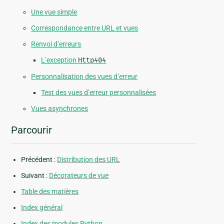
Une vue simple
Correspondance entre URL et vues
Renvoi d’erreurs
L’exception
Http404
Personnalisation des vues d’erreur
Test des vues d’erreur personnalisées
Vues asynchrones
Parcourir
Précédent :
Distribution des URL
Suivant :
Décorateurs de vue
Table des matières
Index général
Index des modules Python