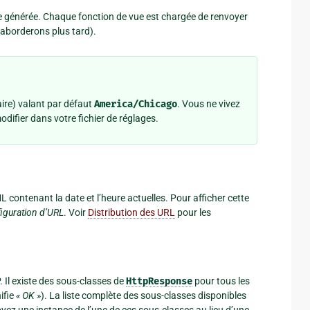
 générée. Chaque fonction de vue est chargée de renvoyer
s aborderons plus tard).
ire) valant par défaut
America/Chicago
. Vous ne vivez
difier dans votre fichier de réglages.
 contenant la date et l’heure actuelles. Pour afficher cette
iguration d’URL
. Voir
Distribution des URL
pour les
 Il existe des sous-classes de
HttpResponse
pour tous les
ifie
« OK »
). La liste complète des sous-classes disponibles