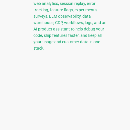
web analytics, session replay, error
tracking, feature flags, experiments,
surveys, LLM observability, data
warehouse, CDP, workflows, logs, and an
AI product assistant to help debug your
code, ship features faster, and keep all
your usage and customer data in one
stack.