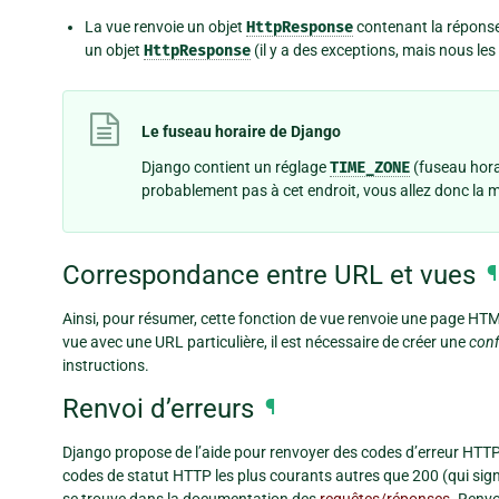
La vue renvoie un objet
HttpResponse
contenant la réponse
un objet
HttpResponse
(il y a des exceptions, mais nous le
Le fuseau horaire de Django
Django contient un réglage
TIME_ZONE
(fuseau hora
probablement pas à cet endroit, vous allez donc la mo
Correspondance entre URL et vues
¶
Ainsi, pour résumer, cette fonction de vue renvoie une page HTML
vue avec une URL particulière, il est nécessaire de créer une
conf
instructions.
Renvoi d’erreurs
¶
Django propose de l’aide pour renvoyer des codes d’erreur HTTP.
codes de statut HTTP les plus courants autres que 200 (qui sign