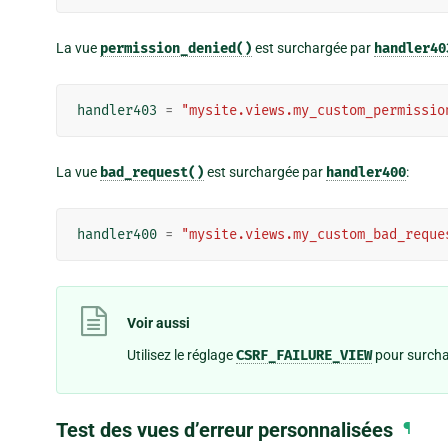
La vue
permission_denied()
est surchargée par
handler40
handler403
=
"mysite.views.my_custom_permissio
La vue
bad_request()
est surchargée par
handler400
:
handler400
=
"mysite.views.my_custom_bad_reque
Voir aussi
Utilisez le réglage
CSRF_FAILURE_VIEW
pour surchar
Test des vues d’erreur personnalisées
¶