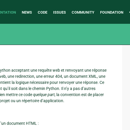
NTATION
NEWS
CODE
ISSUES
COMMUNITY
FOUNDATION
 Python acceptant une requête web et renvoyant une réponse
eb, une redirection, une erreur 404, un document XML, une
ntient la logique nécessaire pour renvoyer une réponse. Ce
qu’il soit dans le chemin Python. Il n’y a pas d’autres
bien mettre ce code
quelque part
, la convention est de placer
rojet ou un répertoire d’application.
e d’un document HTML :