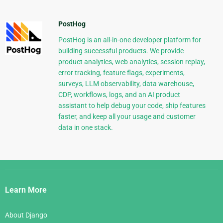
PostHog
PostHog is an all-in-one developer platform for
building successful products. We provide
product analytics, web analytics, session replay,
error tracking, feature flags, experiments,
surveys, LLM observability, data warehouse,
CDP, workflows, logs, and an AI product
assistant to help debug your code, ship features
faster, and keep all your usage and customer
data in one stack.
Django
Links
Learn More
About Django