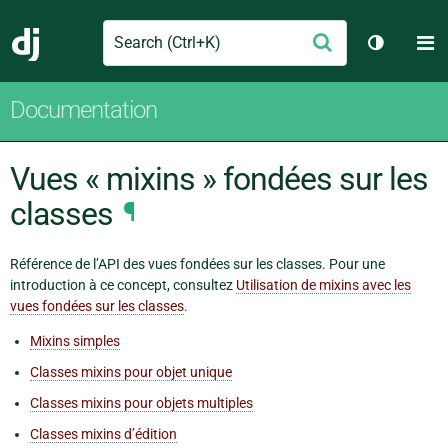
Search
M
Envoyer
Django
Changer 
Documentation
Vues « mixins » fondées sur les
classes
¶
Référence de l’API des vues fondées sur les classes. Pour une
introduction à ce concept, consultez
Utilisation de mixins avec les
vues fondées sur les classes
.
Mixins simples
Classes mixins pour objet unique
Classes mixins pour objets multiples
Classes mixins d’édition