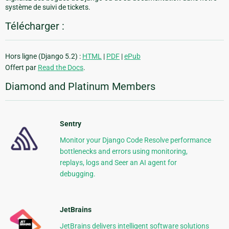
système de suivi de tickets.
Télécharger :
Hors ligne (Django 5.2) :
HTML
|
PDF
|
ePub
Offert par
Read the Docs
.
Diamond and Platinum Members
Sentry
Monitor your Django Code Resolve performance
bottlenecks and errors using monitoring,
replays, logs and Seer an AI agent for
debugging.
JetBrains
JetBrains delivers intelligent software solutions