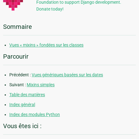
Foundation to support Django development.
Donate today!
Sommaire
Vues « mixins » fondées sur les classes
Parcourir
Précédent :
Vues génériques basées sur les dates
Suivant :
Mixins simples
Table des matières
Index général
Index des modules Python
Vous êtes ici :