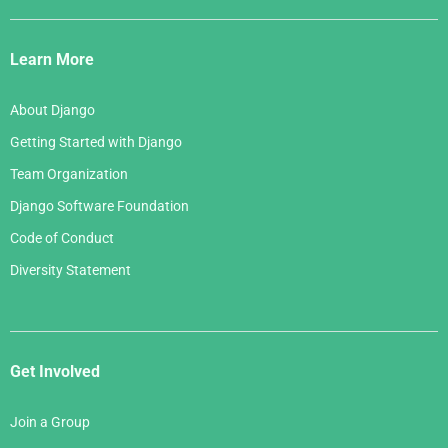
Django
Links
Learn More
About Django
Getting Started with Django
Team Organization
Django Software Foundation
Code of Conduct
Diversity Statement
Get Involved
Join a Group