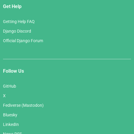
Get Help
Getting Help FAQ
Django Discord
Official Django Forum
Follow Us
GitHub
X
Fediverse (Mastodon)
Bluesky
LinkedIn
News RSS