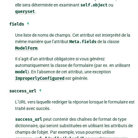
elle sera déterminée en examinant
self.object
ou
queryset
.
fields
¶
Une liste de noms de champs. Cet attribut est interprété de la
même manière que l’attribut
Meta.fields
de la classe
ModelForm
.
Il s’agit d’un attribut obligatoire si vous générez
automatiquement la classe de formulaire (par ex. en utilisant
model
). En l’absence de cet attribut, une exception
ImproperlyConfigured
est générée.
success_url
¶
L’URL vers laquelle rediriger la réponse lorsque le formulaire est
traité avec succès.
success_url
peut contenir des chaînes de format de type
dictionnaire, qui seront substituées en utilisant les attributs de
champs de l’objet. Par exemple, vous pourriez utiliser