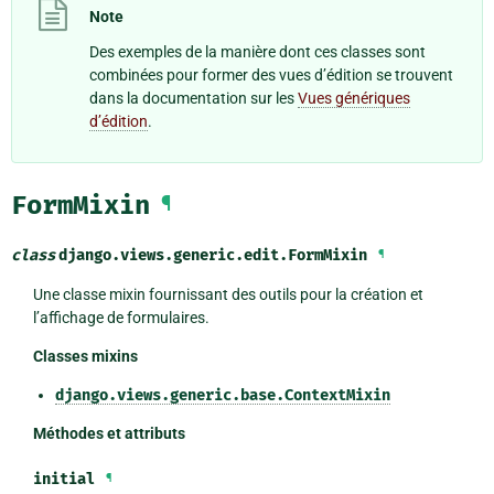
Note
Des exemples de la manière dont ces classes sont
combinées pour former des vues d’édition se trouvent
dans la documentation sur les
Vues génériques
d’édition
.
FormMixin
¶
class
django.views.generic.edit.
FormMixin
¶
Une classe mixin fournissant des outils pour la création et
l’affichage de formulaires.
Classes mixins
django.views.generic.base.ContextMixin
Méthodes et attributs
initial
¶