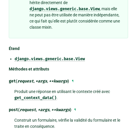
hérite directement de
django.views.generic.base.View
, mais elle
ne peut pas être utilisée de manière indépendante,
ce qui fait qu’elle est plutôt considérée comme une
classe mixin.
Étend
django.views.generic.base.View
Méthodes et attributs
get
(
request
,
*
args
,
**
kwargs
)
¶
Produit une réponse en utilisant le contexte créé avec
get_context_data()
.
post
(
request
,
*
args
,
**
kwargs
)
¶
Construit un formulaire, vérifie la validité du formulaire et le
traite en conséquence.