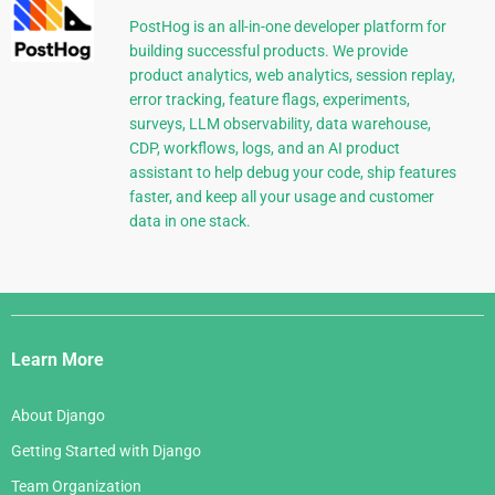
PostHog is an all-in-one developer platform for
building successful products. We provide
product analytics, web analytics, session replay,
error tracking, feature flags, experiments,
surveys, LLM observability, data warehouse,
CDP, workflows, logs, and an AI product
assistant to help debug your code, ship features
faster, and keep all your usage and customer
data in one stack.
Django
Links
Learn More
About Django
Getting Started with Django
Team Organization