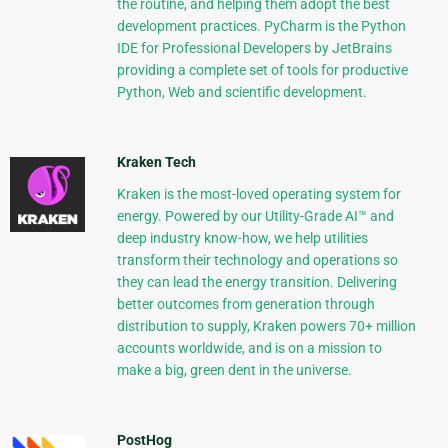
the routine, and helping them adopt the best
development practices. PyCharm is the Python
IDE for Professional Developers by JetBrains
providing a complete set of tools for productive
Python, Web and scientific development.
Kraken Tech
Kraken is the most-loved operating system for
energy. Powered by our Utility-Grade AI™ and
deep industry know-how, we help utilities
transform their technology and operations so
they can lead the energy transition. Delivering
better outcomes from generation through
distribution to supply, Kraken powers 70+ million
accounts worldwide, and is on a mission to
make a big, green dent in the universe.
PostHog