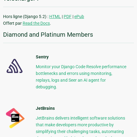
Hors ligne (Django 5.2) :
HTML
|
PDF
|
ePub
Offert par
Read the Docs
.
Diamond and Platinum Members
Sentry
Monitor your Django Code Resolve performance
bottlenecks and errors using monitoring,
replays, logs and Seer an AI agent for
debugging.
JetBrains
JetBrains delivers intelligent software solutions
that make developers more productive by
simplifying their challenging tasks, automating