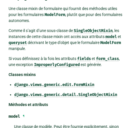
Une classe mixin de formulaire qui fournit des méthodes utiles
pour les formulaires
ModelForm
, plutôt que pour des formulaires
autonomes.
Comme il s’agit d’une sous-classe de
SingleObjectMixin
, les
instances de cette classe mixin ont accès aux attributs
model
et
queryset
décrivant le type d’objet que le formulaire
ModelForm
manipule.
Si vous définissez à la fois les attributs
fields
et
form_class
,
une exception
ImproperlyConfigured
est générée.
Classes mixins
django.views.generic.edit.FormMixin
django.views.generic.detail.SingleObjectMixin
Méthodes et attributs
model
¶
Une classe de modèle. Peut être fournie explicitement, sinon