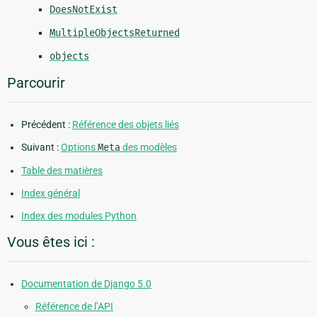
DoesNotExist
MultipleObjectsReturned
objects
Parcourir
Précédent :
Référence des objets liés
Suivant :
Options
Meta
des modèles
Table des matières
Index général
Index des modules Python
Vous êtes ici :
Documentation de Django 5.0
Référence de l’API