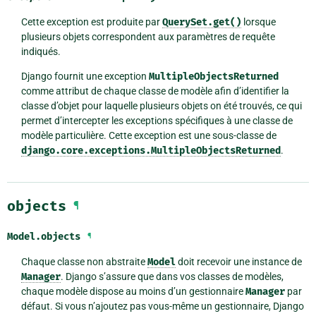
Cette exception est produite par
QuerySet.get()
lorsque
plusieurs objets correspondent aux paramètres de requête
indiqués.
Django fournit une exception
MultipleObjectsReturned
comme attribut de chaque classe de modèle afin d’identifier la
classe d’objet pour laquelle plusieurs objets on été trouvés, ce qui
permet d’intercepter les exceptions spécifiques à une classe de
modèle particulière. Cette exception est une sous-classe de
django.core.exceptions.MultipleObjectsReturned
.
objects
¶
Model.
objects
¶
Chaque classe non abstraite
Model
doit recevoir une instance de
Manager
. Django s’assure que dans vos classes de modèles,
chaque modèle dispose au moins d’un gestionnaire
Manager
par
défaut. Si vous n’ajoutez pas vous-même un gestionnaire, Django