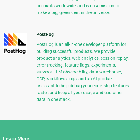
accounts worldwide, and is on a mission to
make a big, green dent in the universe.
PostHog
PostHog is an all-in-one developer platform for
building successful products. We provide
product analytics, web analytics, session replay,
error tracking, feature flags, experiments,
surveys, LLM observability, data warehouse,
CDP, workflows, logs, and an AI product
assistant to help debug your code, ship features
faster, and keep all your usage and customer
data in one stack.
Django
Links
Learn More