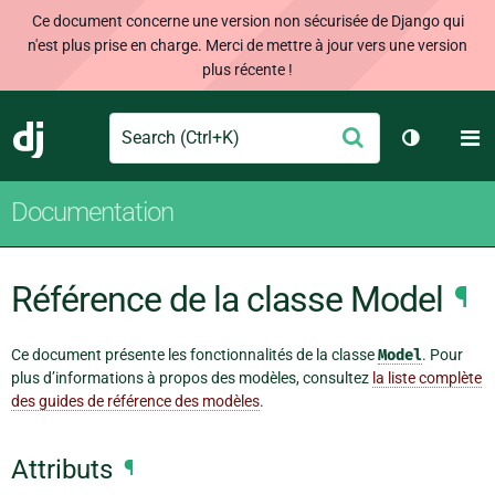
Ce document concerne une version non sécurisée de Django qui
n'est plus prise en charge. Merci de mettre à jour vers une version
plus récente !
Search
M
Envoyer
Django
Changer d
Documentation
Référence de la classe Model
¶
Ce document présente les fonctionnalités de la classe
Model
. Pour
plus d’informations à propos des modèles, consultez
la liste complète
des guides de référence des modèles
.
Attributs
¶