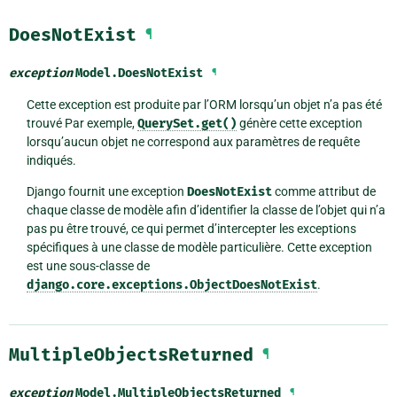
DoesNotExist
¶
exception
Model.
DoesNotExist
¶
Cette exception est produite par l’ORM lorsqu’un objet n’a pas été
trouvé Par exemple,
QuerySet.get()
génère cette exception
lorsqu’aucun objet ne correspond aux paramètres de requête
indiqués.
Django fournit une exception
DoesNotExist
comme attribut de
chaque classe de modèle afin d’identifier la classe de l’objet qui n’a
pas pu être trouvé, ce qui permet d’intercepter les exceptions
spécifiques à une classe de modèle particulière. Cette exception
est une sous-classe de
django.core.exceptions.ObjectDoesNotExist
.
MultipleObjectsReturned
¶
exception
Model.
MultipleObjectsReturned
¶