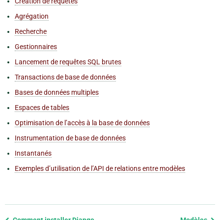
Création de requêtes
Agrégation
Recherche
Gestionnaires
Lancement de requêtes SQL brutes
Transactions de base de données
Bases de données multiples
Espaces de tables
Optimisation de l’accès à la base de données
Instrumentation de base de données
Instantanés
Exemples d’utilisation de l’API de relations entre modèles
Previous
Comment installer Django
Modèles