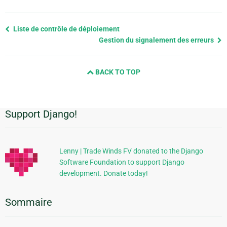
Previous
Liste de contrôle de déploiement
page
Gestion du signalement des erreurs
and
next
BACK TO TOP
page
Support Django!
Informations
supplémentaires
Lenny | Trade Winds FV donated to the Django
Software Foundation to support Django
development. Donate today!
Sommaire