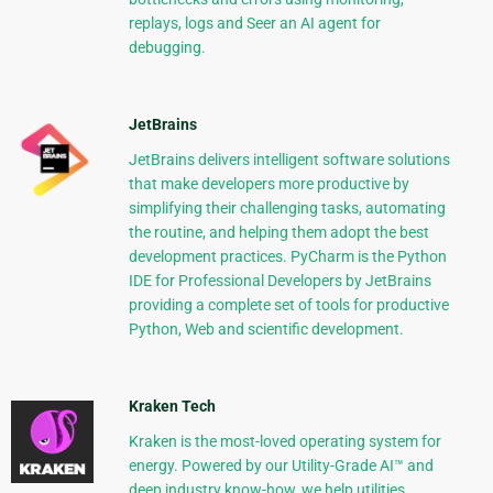
replays, logs and Seer an AI agent for
debugging.
JetBrains
JetBrains delivers intelligent software solutions
that make developers more productive by
simplifying their challenging tasks, automating
the routine, and helping them adopt the best
development practices. PyCharm is the Python
IDE for Professional Developers by JetBrains
providing a complete set of tools for productive
Python, Web and scientific development.
Kraken Tech
Kraken is the most-loved operating system for
energy. Powered by our Utility-Grade AI™ and
deep industry know-how, we help utilities