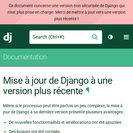
Ce document concerne une version non sécurisée de Django qui
n'est plus prise en charge. Merci de mettre à jour vers une version
plus récente !
Search
M
Envoyer
Django
Changer d
Documentation
Mise à jour de Django à une
version plus récente
¶
Même si le processus peut être parfois un peu complexe, la mise à
jour de Django à sa dernière version présente plusieurs avantages :
De nouvelles fonctionnalités et améliorations ont été ajoutées.
Des bogues ont été corrigés.