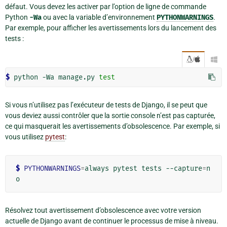
défaut. Vous devez les activer par l’option de ligne de commande
Python
-Wa
ou avec la variable d’environnement
PYTHONWARNINGS
.
Par exemple, pour afficher les avertissements lors du lancement des
tests :
/

$ 
python -Wa manage.py 
test
Si vous n’utilisez pas l’exécuteur de tests de Django, il se peut que
vous deviez aussi contrôler que la sortie console n’est pas capturée,
ce qui masquerait les avertissements d’obsolescence. Par exemple, si
vous utilisez
pytest
:
$ 
PYTHONWARNINGS
=
always pytest tests --capture
=
n
Résolvez tout avertissement d’obsolescence avec votre version
actuelle de Django avant de continuer le processus de mise à niveau.