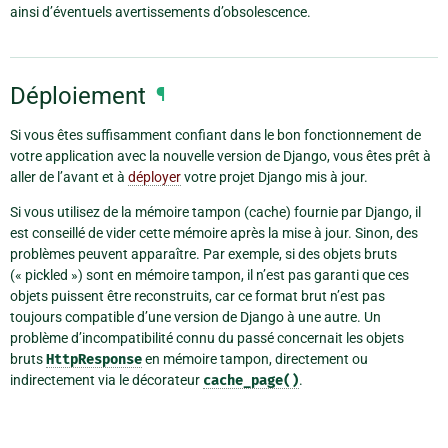
ainsi d’éventuels avertissements d’obsolescence.
Déploiement
¶
Si vous êtes suffisamment confiant dans le bon fonctionnement de
votre application avec la nouvelle version de Django, vous êtes prêt à
aller de l’avant et à
déployer
votre projet Django mis à jour.
Si vous utilisez de la mémoire tampon (cache) fournie par Django, il
est conseillé de vider cette mémoire après la mise à jour. Sinon, des
problèmes peuvent apparaître. Par exemple, si des objets bruts
(« pickled ») sont en mémoire tampon, il n’est pas garanti que ces
objets puissent être reconstruits, car ce format brut n’est pas
toujours compatible d’une version de Django à une autre. Un
problème d’incompatibilité connu du passé concernait les objets
bruts
HttpResponse
en mémoire tampon, directement ou
indirectement via le décorateur
cache_page()
.