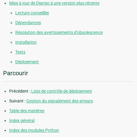
Mise à jour de Django à une version plus récente
Lecture conseillée
Dépendances
Résolution des avertissements d’obsolescence
Installation
Tests
Déploiement
Parcourir
Précédent :
Liste de contrôle de déploiement
Suivant :
Gestion du signalement des erreurs
Table des matières
Index général
Index des modules Python