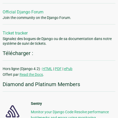
Official Django Forum
Join the community on the Django Forum.
Ticket tracker
Signalez des bogues de Django ou de sa documentation dans notre
système de suivi de tickets.
Télécharger :
Hors ligne (Django 4.2) :
HTML
|
PDF
|
ePub
Offert par
Read the Docs
.
Diamond and Platinum Members
Sentry
Monitor your Django Code Resolve performance
bottlenecks and errors using monitoring,