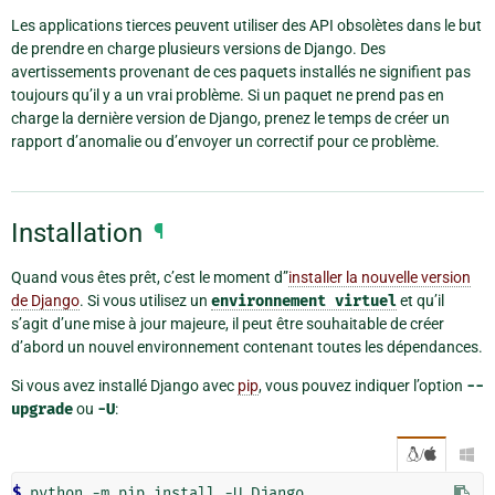
Les applications tierces peuvent utiliser des API obsolètes dans le but
de prendre en charge plusieurs versions de Django. Des
avertissements provenant de ces paquets installés ne signifient pas
toujours qu’il y a un vrai problème. Si un paquet ne prend pas en
charge la dernière version de Django, prenez le temps de créer un
rapport d’anomalie ou d’envoyer un correctif pour ce problème.
Installation
¶
Quand vous êtes prêt, c’est le moment d”
installer la nouvelle version
de Django
. Si vous utilisez un
environnement
virtuel
et qu’il
s’agit d’une mise à jour majeure, il peut être souhaitable de créer
d’abord un nouvel environnement contenant toutes les dépendances.
Si vous avez installé Django avec
pip
, vous pouvez indiquer l’option
--
upgrade
ou
-U
:
/

$ 