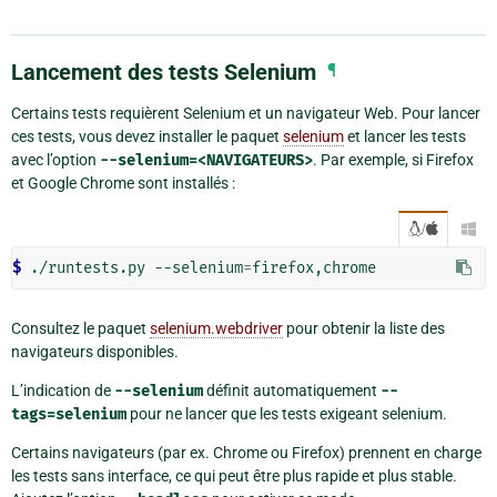
Lancement des tests Selenium
¶
Certains tests requièrent Selenium et un navigateur Web. Pour lancer
ces tests, vous devez installer le paquet
selenium
et lancer les tests
avec l’option
--selenium=<NAVIGATEURS>
. Par exemple, si Firefox
et Google Chrome sont installés :
/

$ 
./runtests.py --selenium
=
Consultez le paquet
selenium.webdriver
pour obtenir la liste des
navigateurs disponibles.
L’indication de
--selenium
définit automatiquement
--
tags=selenium
pour ne lancer que les tests exigeant selenium.
Certains navigateurs (par ex. Chrome ou Firefox) prennent en charge
les tests sans interface, ce qui peut être plus rapide et plus stable.