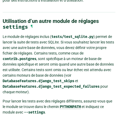
pour des instructions d’installation et d’utilisation.
Utilisation d’un autre module de réglages
settings
¶
Le module de réglages inclus (
tests/test_sqlite.py
) permet de
lancer la suite de tests avec SQLite. Si vous souhaitez lancer les tests
avec une autre base de données, vous devez définir votre propre
fichier de réglages. Certains tests, comme ceux de
contrib.postgres
, sont spécifique à un moteur de base de
données spécifique et seront omis quand une autre base de données
est utilisée. Certains tests sont omis ou leur échec est attendu avec
certains moteurs de base de données (voir
DatabaseFeatures.django_test_skips
et
DatabaseFeatures.django_test_expected_failures
pour
chaque moteur).
Pour lancer les tests avec des réglages différents, assurez-vous que
le module se trouve dans le chemin
PYTHONPATH
et indiquez ce
module avec
--settings
.