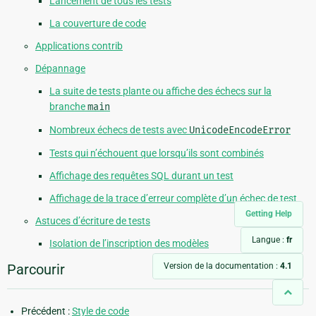
Lancement de tous les tests
La couverture de code
Applications contrib
Dépannage
La suite de tests plante ou affiche des échecs sur la
branche
main
Nombreux échecs de tests avec
UnicodeEncodeError
Tests qui n’échouent que lorsqu’ils sont combinés
Affichage des requêtes SQL durant un test
Affichage de la trace d’erreur complète d’un échec de test
Getting Help
Astuces d’écriture de tests
Langue :
fr
Isolation de l’inscription des modèles
Version de la documentation :
4.1
Parcourir
Précédent :
Style de code