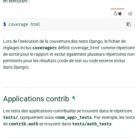
en exécutant :
/

$ 
Lors de l’exécution de la couverture des tests Django, le fichier de
réglages inclus
coveragerc
définit coverage_html` comme répertoire
de sortie pour le rapport et exclut également plusieurs répertoires non
pertinents pour les résultats (code de test ou code externe inclus
dans Django).
Applications contrib
¶
Les tests des applications contribuées se trouvent dans le répertoire
tests/
, typiquement sous
<nom_app>_tests
. Par exemple, les tests
de
contrib.auth
se trouvent dans
tests/auth_tests
.