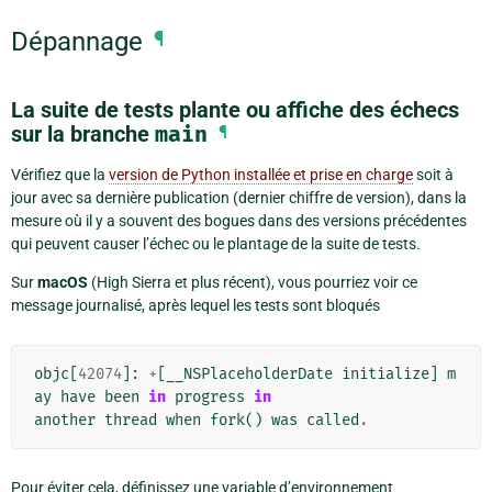
Dépannage
¶
La suite de tests plante ou affiche des échecs
sur la branche
main
¶
Vérifiez que la
version de Python installée et prise en charge
soit à
jour avec sa dernière publication (dernier chiffre de version), dans la
mesure où il y a souvent des bogues dans des versions précédentes
qui peuvent causer l’échec ou le plantage de la suite de tests.
Sur
macOS
(High Sierra et plus récent), vous pourriez voir ce
message journalisé, après lequel les tests sont bloqués
objc
[
42074
]:
+
[
__NSPlaceholderDate
initialize
]
m
ay
have
been
in
progress
in
another
thread
when
fork
()
was
called
.
Pour éviter cela, définissez une variable d’environnement