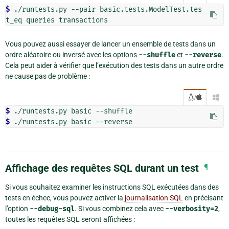
$ 
./runtests.py --pair basic.tests.ModelTest.tes
Vous pouvez aussi essayer de lancer un ensemble de tests dans un
ordre aléatoire ou inversé avec les options
--shuffle
et
--reverse
.
Cela peut aider à vérifier que l’exécution des tests dans un autre ordre
ne cause pas de problème :
/

$ 
$ 
Affichage des requêtes SQL durant un test
¶
Si vous souhaitez examiner les instructions SQL exécutées dans des
tests en échec, vous pouvez activer la
journalisation SQL
en précisant
l’option
--debug-sql
. Si vous combinez cela avec
--verbosity=2
,
toutes les requêtes SQL seront affichées :