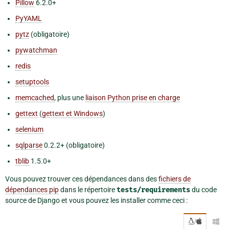
Pillow
6.2.0+
PyYAML
pytz
(obligatoire)
pywatchman
redis
setuptools
memcached
, plus une
liaison Python prise en charge
gettext
(
gettext et Windows
)
selenium
sqlparse
0.2.2+ (obligatoire)
tblib
1.5.0+
Vous pouvez trouver ces dépendances dans des
fichiers de
dépendances pip
dans le répertoire
tests/requirements
du code
source de Django et vous pouvez les installer comme ceci :
/
