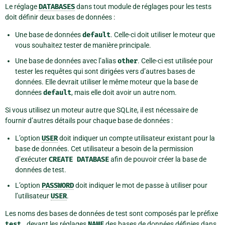
Le réglage
DATABASES
dans tout module de réglages pour les tests
doit définir deux bases de données :
Une base de données
default
. Celle-ci doit utiliser le moteur que
vous souhaitez tester de manière principale.
Une base de données avec l’alias
other
. Celle-ci est utilisée pour
tester les requêtes qui sont dirigées vers d’autres bases de
données. Elle devrait utiliser le même moteur que la base de
données
default
, mais elle doit avoir un autre nom.
Si vous utilisez un moteur autre que SQLite, il est nécessaire de
fournir d’autres détails pour chaque base de données :
L’option
USER
doit indiquer un compte utilisateur existant pour la
base de données. Cet utilisateur a besoin de la permission
d’exécuter
CREATE
DATABASE
afin de pouvoir créer la base de
données de test.
L’option
PASSWORD
doit indiquer le mot de passe à utiliser pour
l’utilisateur
USER
.
Les noms des bases de données de test sont composés par le préfixe
test_
devant les réglages
NAME
des bases de données définies dans