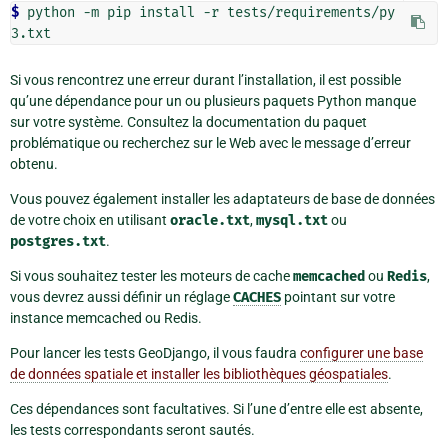
$ 
python -m pip install -r tests/requirements/py
Si vous rencontrez une erreur durant l’installation, il est possible
qu’une dépendance pour un ou plusieurs paquets Python manque
sur votre système. Consultez la documentation du paquet
problématique ou recherchez sur le Web avec le message d’erreur
obtenu.
Vous pouvez également installer les adaptateurs de base de données
de votre choix en utilisant
oracle.txt
,
mysql.txt
ou
postgres.txt
.
Si vous souhaitez tester les moteurs de cache
memcached
ou
Redis
,
vous devrez aussi définir un réglage
CACHES
pointant sur votre
instance memcached ou Redis.
Pour lancer les tests GeoDjango, il vous faudra
configurer une base
de données spatiale et installer les bibliothèques géospatiales
.
Ces dépendances sont facultatives. Si l’une d’entre elle est absente,
les tests correspondants seront sautés.