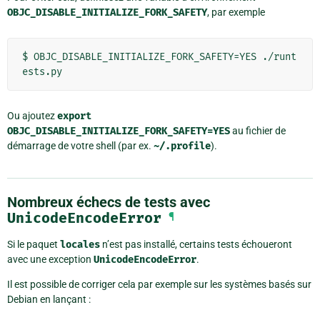
OBJC_DISABLE_INITIALIZE_FORK_SAFETY
, par exemple
$ OBJC_DISABLE_INITIALIZE_FORK_SAFETY=YES ./runt
Ou ajoutez
export
OBJC_DISABLE_INITIALIZE_FORK_SAFETY=YES
au fichier de
démarrage de votre shell (par ex.
~/.profile
).
Nombreux échecs de tests avec
UnicodeEncodeError
¶
Si le paquet
locales
n’est pas installé, certains tests échoueront
avec une exception
UnicodeEncodeError
.
Il est possible de corriger cela par exemple sur les systèmes basés sur
Debian en lançant :