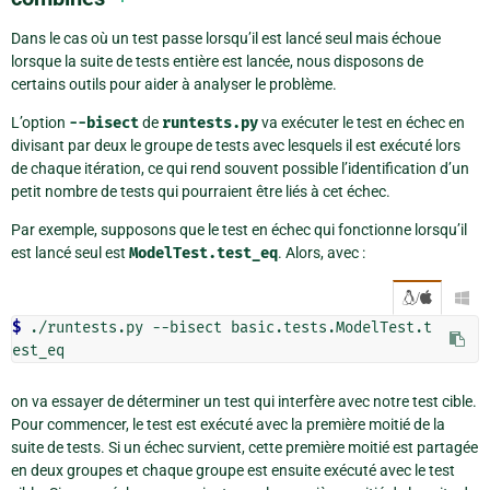
Dans le cas où un test passe lorsqu’il est lancé seul mais échoue
lorsque la suite de tests entière est lancée, nous disposons de
certains outils pour aider à analyser le problème.
L’option
--bisect
de
runtests.py
va exécuter le test en échec en
divisant par deux le groupe de tests avec lesquels il est exécuté lors
de chaque itération, ce qui rend souvent possible l’identification d’un
petit nombre de tests qui pourraient être liés à cet échec.
Par exemple, supposons que le test en échec qui fonctionne lorsqu’il
est lancé seul est
ModelTest.test_eq
. Alors, avec :
/

$ 
./runtests.py --bisect basic.tests.ModelTest.t
on va essayer de déterminer un test qui interfère avec notre test cible.
Pour commencer, le test est exécuté avec la première moitié de la
suite de tests. Si un échec survient, cette première moitié est partagée
en deux groupes et chaque groupe est ensuite exécuté avec le test