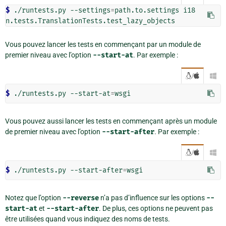
$ 
./runtests.py --settings
=
path.to.settings i18
Vous pouvez lancer les tests en commençant par un module de
premier niveau avec l’option
--start-at
. Par exemple :
/

$ 
./runtests.py --start-at
=
Vous pouvez aussi lancer les tests en commençant après un module
de premier niveau avec l’option
--start-after
. Par exemple :
/

$ 
./runtests.py --start-after
=
Notez que l’option
--reverse
n’a pas d’influence sur les options
--
start-at
et
--start-after
. De plus, ces options ne peuvent pas
être utilisées quand vous indiquez des noms de tests.