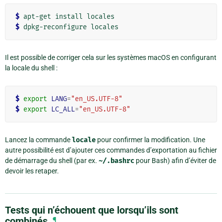
$ 
$ 
Il est possible de corriger cela sur les systèmes macOS en configurant
la locale du shell :
$ 
export
LANG
=
"en_US.UTF-8"
$ 
export
LC_ALL
=
"en_US.UTF-8"
Lancez la commande
locale
pour confirmer la modification. Une
autre possibilité est d’ajouter ces commandes d’exportation au fichier
de démarrage du shell (par ex.
~/.bashrc
pour Bash) afin d’éviter de
devoir les retaper.
Tests qui n’échouent que lorsqu’ils sont
combinés
¶