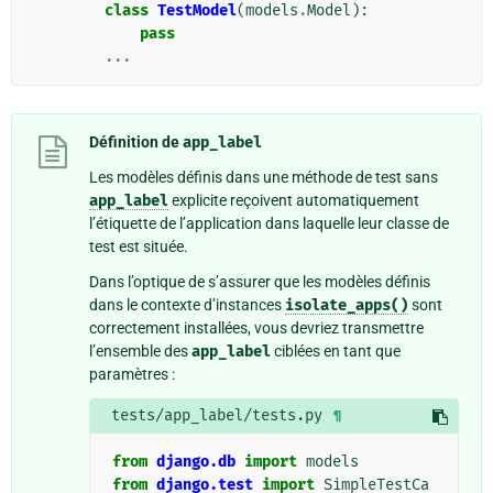
class
TestModel
(
models
.
Model
):
pass
...
Définition de
app_label
Les modèles définis dans une méthode de test sans
app_label
explicite reçoivent automatiquement
l’étiquette de l’application dans laquelle leur classe de
test est située.
Dans l’optique de s’assurer que les modèles définis
dans le contexte d’instances
isolate_apps()
sont
correctement installées, vous devriez transmettre
l’ensemble des
app_label
ciblées en tant que
paramètres :
tests/app_label/tests.py
¶
from
django.db
import
models
from
django.test
import
SimpleTestCa