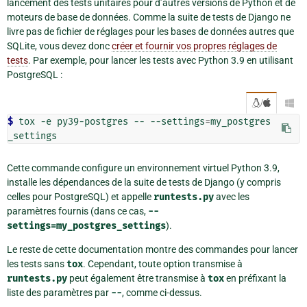
lancement des tests unitaires pour d’autres versions de Python et de
moteurs de base de données. Comme la suite de tests de Django ne
livre pas de fichier de réglages pour les bases de données autres que
SQLite, vous devez donc
créer et fournir vos propres réglages de
tests
. Par exemple, pour lancer les tests avec Python 3.9 en utilisant
PostgreSQL :
/

$ 
tox -e py39-postgres -- --settings
=
my_postgres
Cette commande configure un environnement virtuel Python 3.9,
installe les dépendances de la suite de tests de Django (y compris
celles pour PostgreSQL) et appelle
runtests.py
avec les
paramètres fournis (dans ce cas,
--
settings=my_postgres_settings
).
Le reste de cette documentation montre des commandes pour lancer
les tests sans
tox
. Cependant, toute option transmise à
runtests.py
peut également être transmise à
tox
en préfixant la
liste des paramètres par
--
, comme ci-dessus.