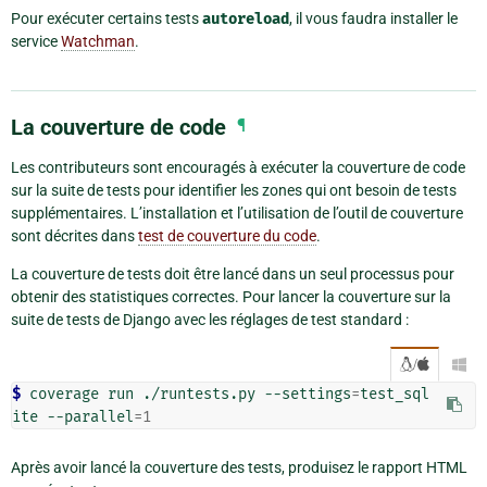
Pour exécuter certains tests
autoreload
, il vous faudra installer le
service
Watchman
.
La couverture de code
¶
Les contributeurs sont encouragés à exécuter la couverture de code
sur la suite de tests pour identifier les zones qui ont besoin de tests
supplémentaires. L’installation et l’utilisation de l’outil de couverture
sont décrites dans
test de couverture du code
.
La couverture de tests doit être lancé dans un seul processus pour
obtenir des statistiques correctes. Pour lancer la couverture sur la
suite de tests de Django avec les réglages de test standard :
/

$ 
coverage run ./runtests.py --settings
=
test_sql
ite --parallel
=
1
Après avoir lancé la couverture des tests, produisez le rapport HTML