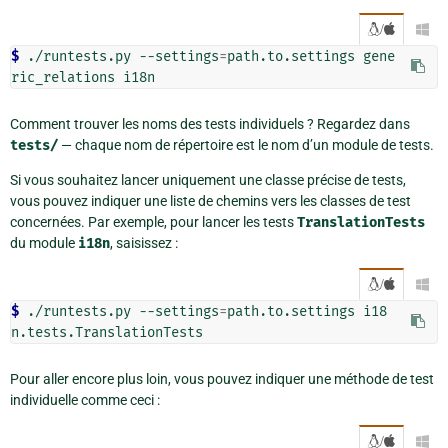
/

$ 
./runtests.py --settings
=
path.to.settings gene
Comment trouver les noms des tests individuels ? Regardez dans
tests/
— chaque nom de répertoire est le nom d’un module de tests.
Si vous souhaitez lancer uniquement une classe précise de tests,
vous pouvez indiquer une liste de chemins vers les classes de test
concernées. Par exemple, pour lancer les tests
TranslationTests
du module
i18n
, saisissez :
/

$ 
./runtests.py --settings
=
path.to.settings i18
Pour aller encore plus loin, vous pouvez indiquer une méthode de test
individuelle comme ceci :
/
