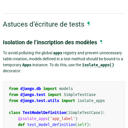
Astuces d’écriture de tests
¶
Isolation de l’inscription des modèles
¶
To avoid polluting the global
apps
registry and prevent unnecessary
table creation, models defined in a test method should be bound to a
temporary
Apps
instance. To do this, use the
isolate_apps()
decorator:
from
django.db
import
models
from
django.test
import
SimpleTestCase
from
django.test.utils
import
isolate_apps
class
TestModelDefinition
(
SimpleTestCase
):
@isolate_apps
(
'app_label'
)
def
test_model_definition
(
self
):