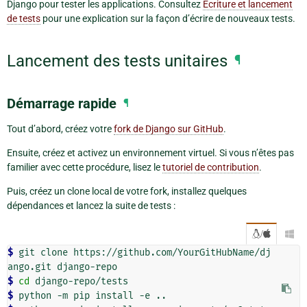
Django pour tester les applications. Consultez
Écriture et lancement
de tests
pour une explication sur la façon d’écrire de nouveaux tests.
Lancement des tests unitaires
¶
Démarrage rapide
¶
Tout d’abord, créez votre
fork de Django sur GitHub
.
Ensuite, créez et activez un environnement virtuel. Si vous n’êtes pas
familier avec cette procédure, lisez le
tutoriel de contribution
.
Puis, créez un clone local de votre fork, installez quelques
dépendances et lancez la suite de tests :
/

$ 
git clone https://github.com/YourGitHubName/dj
$ 
cd
$ 