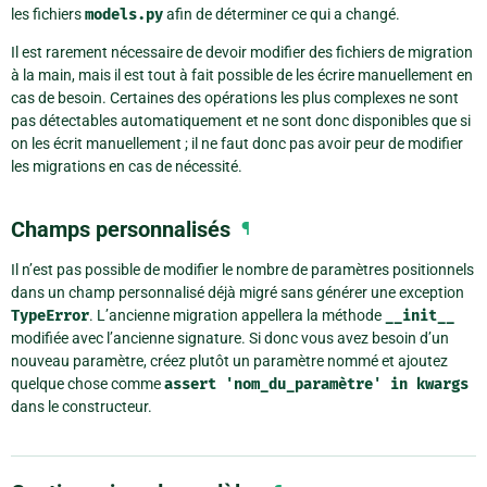
les fichiers
models.py
afin de déterminer ce qui a changé.
Il est rarement nécessaire de devoir modifier des fichiers de migration
à la main, mais il est tout à fait possible de les écrire manuellement en
cas de besoin. Certaines des opérations les plus complexes ne sont
pas détectables automatiquement et ne sont donc disponibles que si
on les écrit manuellement ; il ne faut donc pas avoir peur de modifier
les migrations en cas de nécessité.
Champs personnalisés
¶
Il n’est pas possible de modifier le nombre de paramètres positionnels
dans un champ personnalisé déjà migré sans générer une exception
TypeError
. L’ancienne migration appellera la méthode
__init__
modifiée avec l’ancienne signature. Si donc vous avez besoin d’un
nouveau paramètre, créez plutôt un paramètre nommé et ajoutez
quelque chose comme
assert
'nom_du_paramètre'
in
kwargs
dans le constructeur.