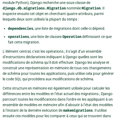
module Python), Django recherche une sous-classe de
django.db.migrations.Migration
nommée
Migration
. Il
inspecte ensuite cet objet en cherchant quatre attributs, parmi
lesquels deux sont utilisés la plupart du temps :
dependencies
, une liste de migrations dont celle-ci dépend.
operations
, une liste de classes
Operation
définissant ce que
fait cette migration.
L’élément central, c’est les opérations ; il s’agit d’un ensemble
d’instructions déclaratives indiquant à Django quelles sont les
modifications de schéma qu’il doit effectuer. Django les analyse et
construit une représentation en mémoire de tous ces changements
de schéma pour toutes les applications, puis utilise cela pour générer
le code SQL qui procédera aux modifications de schéma.
Cette structure en mémoire est également utilisée pour calculer les
différences entre les modèles et l’état actuel des migrations ; Django
parcourt toutes les modifications dans l’ordre en les appliquant à un
ensemble de modèles en mémoire afin d’aboutir à l’état des modèles
à l’instant de la dernière exécution de
makemigrations
. Il utilise
ensuite ces modèles pour les comparer à ceux qui se trouvent dans