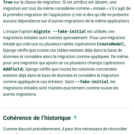
True
sur la classe de migration. Si cet attribut est absent, une
migration est tout de même considérée comme « initiale » s’il s’agit de
la première migration de l’application (c’est-à-dire qu’elle ne présente
aucune dépendance sur d’autres migrations de la même application).
Lorsque l’option
migrate
--fake-initial
est utilisée, ces
migrations initiales sont traitées spécialement. Pour une migration
initiale qui crée une ou plusieurs tables (opérations
CreateModel
),
Django vérifie que toutes ces tables existent déjà dans la base de
données et considère alors la migration comme appliquée. De même,
pour une migration qui ajoute un ou plusieurs champs (opérations
AddField
), Django vérifie que toutes les colonnes concernées
existent déjà dans la base de données et considère la migration
comme appliquée le cas échéant. Sans
--fake-initial
, les
migrations initiales sont traitées exactement comme toutes les
autres migrations.
Cohérence de l’historique
¶
Comme discuté précédemment, il peut être nécessaire de réconcilier