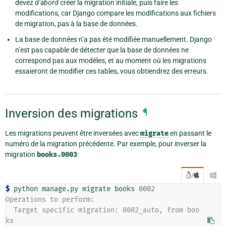
devez
d’abord
créer la migration initiale, puis faire les
modifications, car Django compare les modifications aux fichiers
de migration, pas à la base de données.
La base de données n’a pas été modifiée manuellement. Django
n’est pas capable de détecter que la base de données ne
correspond pas aux modèles, et au moment où les migrations
essaieront de modifier ces tables, vous obtiendrez des erreurs.
Inversion des migrations
¶
Les migrations peuvent être inversées avec
migrate
en passant le
numéro de la migration précédente. Par exemple, pour inverser la
migration
books.0003
:
/

$ 
python manage.py migrate books 
0002
Operations to perform:
  Target specific migration: 0002_auto, from boo
ks