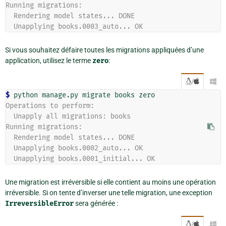
Running migrations:
  Rendering model states... DONE
  Unapplying books.0003_auto... OK
Si vous souhaitez défaire toutes les migrations appliquées d’une
application, utilisez le terme
zero
:
/

$ 
Operations to perform:
  Unapply all migrations: books
Running migrations:
  Rendering model states... DONE
  Unapplying books.0002_auto... OK
  Unapplying books.0001_initial... OK
Une migration est irréversible si elle contient au moins une opération
irréversible. Si on tente d’inverser une telle migration, une exception
IrreversibleError
sera générée :
/
