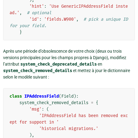
'hint'
:
'Use GenericIPAddressField inste
ad.'
,
# optional
'id'
:
'fields.W900'
,
# pick a unique ID 
for your field.
}
Après une période d’obsolescence de votre choix (deux ou trois
versions principales pour les champs propres à Django), modifiez
l’attribut
system_check_deprecated_details
en
system_check_removed_details
et mettez à jour le dictionnaire
selon le modèle suivant :
class
IPAddressField
(
Field
):
system_check_removed_details
=
{
'msg'
:
(
'IPAddressField has been removed exc
ept for support in '
'historical migrations.'
),