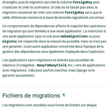
étrangère, puis la migration qui crée la colonne
ForeignKey
peut
s’exécuter et créer la contrainte. Si cela ne se faisait pas ainsi, la
migration essaierait de créer une colonne
ForeignKey
sans que la
table référencée n’existe et la base de données signalerait une erreur.
Ce comportement de dépendances affecte la majorité des opérations
de migration qui sont limitées à une seule application. La restriction à
une seule application (que ce soit pour
makemigrations
ou pour
migrate
) est respectée dans la mesure du possible, mais ce n’est pas
une garantie ; toute autre application concernée dans l’optique de la
gestion des dépendances sera également impliquée dans l’opération.
Les applications sans migrations ne doivent pas posséder de
relations (ForeignKey`,
ManyToManyField
, etc.) vers de applications
avec migrations. Cela peut parfois marcher, mais Django ne le
garantit aucunement.
Fichiers de migrations
¶
Les migrations sont stockées sous forme de fichiers sur disque