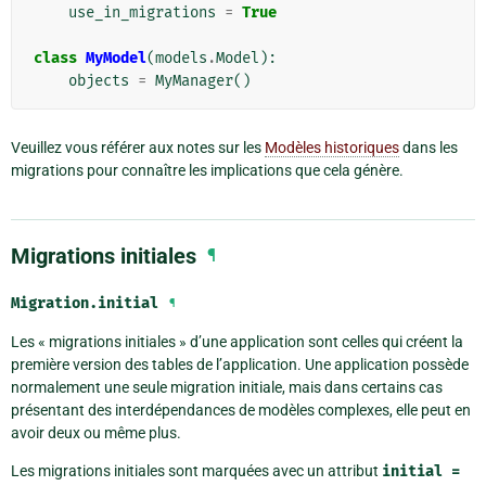
use_in_migrations
=
True
class
MyModel
(
models
.
Model
):
objects
=
MyManager
()
Veuillez vous référer aux notes sur les
Modèles historiques
dans les
migrations pour connaître les implications que cela génère.
Migrations initiales
¶
Migration.
initial
¶
Les « migrations initiales » d’une application sont celles qui créent la
première version des tables de l’application. Une application possède
normalement une seule migration initiale, mais dans certains cas
présentant des interdépendances de modèles complexes, elle peut en
avoir deux ou même plus.
Les migrations initiales sont marquées avec un attribut
initial
=