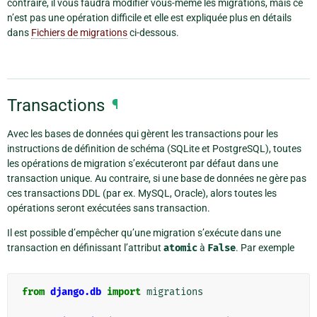
contraire, il vous faudra modifier vous-même les migrations, mais ce
n’est pas une opération difficile et elle est expliquée plus en détails
dans
Fichiers de migrations
ci-dessous.
Transactions
¶
Avec les bases de données qui gèrent les transactions pour les
instructions de définition de schéma (SQLite et PostgreSQL), toutes
les opérations de migration s’exécuteront par défaut dans une
transaction unique. Au contraire, si une base de données ne gère pas
ces transactions DDL (par ex. MySQL, Oracle), alors toutes les
opérations seront exécutées sans transaction.
Il est possible d’empêcher qu’une migration s’exécute dans une
transaction en définissant l’attribut
atomic
à
False
. Par exemple
from
django.db
import
migrations