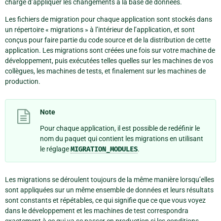
chargé d’appliquer les changements à la base de données.
Les fichiers de migration pour chaque application sont stockés dans
un répertoire « migrations » à l’intérieur de l’application, et sont
conçus pour faire partie du code source et de la distribution de cette
application. Les migrations sont créées une fois sur votre machine de
développement, puis exécutées telles quelles sur les machines de vos
collègues, les machines de tests, et finalement sur les machines de
production.
Note
Pour chaque application, il est possible de redéfinir le
nom du paquet qui contient les migrations en utilisant
le réglage
MIGRATION_MODULES
.
Les migrations se déroulent toujours de la même manière lorsqu’elles
sont appliquées sur un même ensemble de données et leurs résultats
sont constants et répétables, ce qui signifie que ce que vous voyez
dans le développement et les machines de test correspondra
exactement à ce qui va se passer en production si les conditions