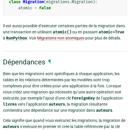
class
Migration
(
migrations
.
Migration
):
atomic
=
False
Il est aussi possible d’exécuter certaines parties de la migration dans
une transaction en utilisant
atomic()
ou en passant
atomic=True
à
RunPython
. Voir
Migrations non atomiques
pour plus de détails.
Dépendances
¶
Bien que les migrations sont spécifiques à chaque application, les
tables et les relations déterminées par les modèles sont trop
complexes pour être créées pour une application à la fois. Lorsque
vous créez une migration qui nécessite qu’une autre opération soit
exécutée, par exemple l’ajout d’une clé
ForeignKey
de l’application
livres
vers l’application
auteurs
, la migration résultante
contiendra une dépendance sur une migration dans
auteurs
.
Cela signifie que quand vous exécutez les migrations, la migration de
auteurs
s’exécute en premier et crée la table référencée par la clé