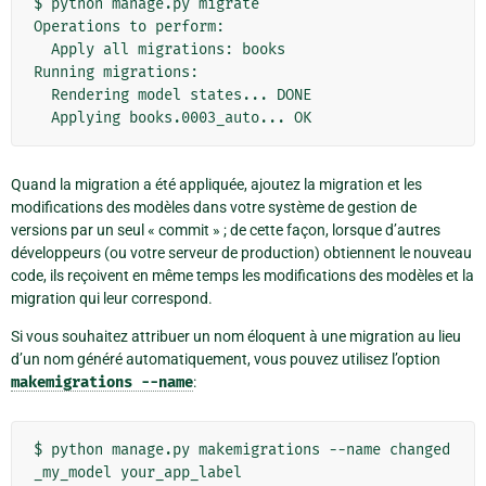
$ python manage.py migrate

Operations to perform:

  Apply all migrations: books

Running migrations:

  Rendering model states... DONE

Quand la migration a été appliquée, ajoutez la migration et les
modifications des modèles dans votre système de gestion de
versions par un seul « commit » ; de cette façon, lorsque d’autres
développeurs (ou votre serveur de production) obtiennent le nouveau
code, ils reçoivent en même temps les modifications des modèles et la
migration qui leur correspond.
Si vous souhaitez attribuer un nom éloquent à une migration au lieu
d’un nom généré automatiquement, vous pouvez utilisez l’option
makemigrations
--name
:
$ python manage.py makemigrations --name changed