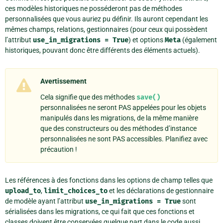
ces modèles historiques ne posséderont pas de méthodes
personnalisées que vous auriez pu définir. Ils auront cependant les
mêmes champs, relations, gestionnaires (pour ceux qui possèdent
l’attribut
use_in_migrations
=
True
) et options
Meta
(également
historiques, pouvant donc être différents des éléments actuels).
Avertissement
Cela signifie que des méthodes
save()
personnalisées ne seront PAS appelées pour les objets
manipulés dans les migrations, de la même manière
que des constructeurs ou des méthodes d’instance
personnalisées ne sont PAS accessibles. Planifiez avec
précaution !
Les références à des fonctions dans les options de champ telles que
upload_to
,
limit_choices_to
et les déclarations de gestionnaire
de modèle ayant l’attribut
use_in_migrations
=
True
sont
sérialisées dans les migrations, ce qui fait que ces fonctions et
classes doivent être conservées quelque part dans le code aussi