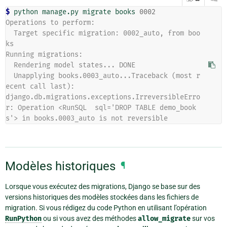
$ 
python manage.py migrate books 
0002
Operations to perform:
  Target specific migration: 0002_auto, from boo
ks
Running migrations:
  Rendering model states... DONE
  Unapplying books.0003_auto...Traceback (most r
ecent call last):
django.db.migrations.exceptions.IrreversibleErro
r: Operation <RunSQL  sql='DROP TABLE demo_book
s'> in books.0003_auto is not reversible
Modèles historiques
¶
Lorsque vous exécutez des migrations, Django se base sur des
versions historiques des modèles stockées dans les fichiers de
migration. Si vous rédigez du code Python en utilisant l’opération
RunPython
ou si vous avez des méthodes
allow_migrate
sur vos