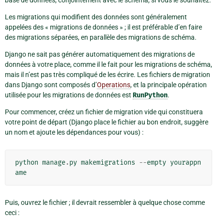
Les migrations qui modifient des données sont généralement
appelées des « migrations de données » ; il est préférable d’en faire
des migrations séparées, en parallèle des migrations de schéma.
Django ne sait pas générer automatiquement des migrations de
données à votre place, comme il le fait pour les migrations de schéma,
mais il n’est pas très compliqué de les écrire. Les fichiers de migration
dans Django sont composés d’
Operations
, et la principale opération
utilisée pour les migrations de données est
RunPython
.
Pour commencer, créez un fichier de migration vide qui constituera
votre point de départ (Django place le fichier au bon endroit, suggère
un nom et ajoute les dépendances pour vous) :
python
manage
.
py
makemigrations
--
empty
yourappn
ame
Puis, ouvrez le fichier ; il devrait ressembler à quelque chose comme
ceci :