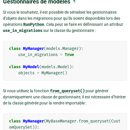
Gestionnaires de modèles
¶
Si vous le souhaitez, il est possible de sérialiser les gestionnaires
d’objets dans les migrations pour qu’ils soient disponibles lors des
opérations
RunPython
. Cela peut se faire en définissant un attribut
use_in_migrations
sur la classe du gestionnaire :
class
MyManager
(
models
.
Manager
):
use_in_migrations
=
True
class
MyModel
(
models
.
Model
):
objects
=
MyManager
()
Si vous utilisez la fonction
from_queryset()
pour générer
dynamiquement une classe de gestionnaire, il est nécessaire d’hériter
de la classe générée pour la rendre importable :
class
MyManager
(
MyBaseManager
.
from_queryset
(
Cust
omQuerySet
)):