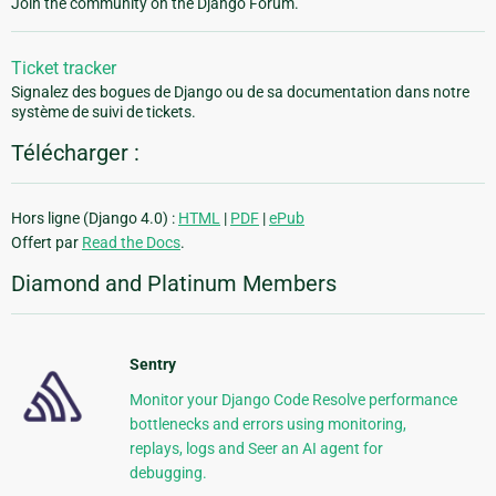
Join the community on the Django Forum.
Ticket tracker
Signalez des bogues de Django ou de sa documentation dans notre
système de suivi de tickets.
Télécharger :
Hors ligne (Django 4.0) :
HTML
|
PDF
|
ePub
Offert par
Read the Docs
.
Diamond and Platinum Members
Sentry
Monitor your Django Code Resolve performance
bottlenecks and errors using monitoring,
replays, logs and Seer an AI agent for
debugging.