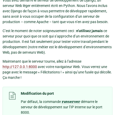
Vous avez démarré le serveur de développement de Django, un
serveur Web léger entièrement écrit en Python. Nous l’avons inclus
avec Django de façon à vous permettre de développer rapidement,
sans avoir à vous occuper de la configuration d’un serveur de
production – comme Apache – tant que vous n’en avez pas besoin.
C’est le moment de noter soigneusement ceci :
n’utilisez jamais
ce
serveur pour quoi que ce soit qui s’approche d’un environnement de
production. Il est fait seulement pour tester votre travail pendant le
développement (notre métier est le développement d’environnements
Web, pas de serveurs Web).
Maintenant que le serveur tourne, allez à l’adresse
http://127.0.0.1:8000
avec votre navigateur Web. Vous verrez une
page avec le message « Félicitations ! » ainsi qu’une fusée qui décolle.
Ça marche !
Modification du port
Par défaut, la commande
runserver
démarre le
serveur de développement sur l’IP interne sur le port
8000.