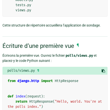
tests
.
py
views
.
py
Cette structure de répertoire accueillera l’application de sondage.
Écriture d’une première vue
¶
Écrivons la première vue. Ouvrez le fichier
polls/views.py
et
placez-y le code Python suivant :
polls/views.py
¶
from
django.http
import
HttpResponse
def
index
(
request
):
return
HttpResponse
(
"Hello, world. You're at 
the polls index."
)