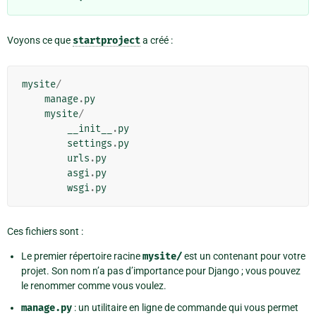
Voyons ce que
startproject
a créé :
mysite
/
manage
.
py
mysite
/
__init__
.
py
settings
.
py
urls
.
py
asgi
.
py
wsgi
.
py
Ces fichiers sont :
Le premier répertoire racine
mysite/
est un contenant pour votre
projet. Son nom n’a pas d’importance pour Django ; vous pouvez
le renommer comme vous voulez.
manage.py
: un utilitaire en ligne de commande qui vous permet