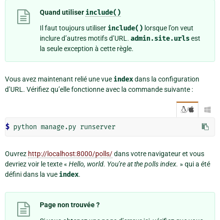
Quand utiliser
include()
Il faut toujours utiliser
include()
lorsque l’on veut
inclure d’autres motifs d’URL.
admin.site.urls
est
la seule exception à cette règle.
Vous avez maintenant relié une vue
index
dans la configuration
d’URL. Vérifiez qu’elle fonctionne avec la commande suivante :
/

$ 
Ouvrez
http://localhost:8000/polls/
dans votre navigateur et vous
devriez voir le texte «
Hello, world. You’re at the polls index.
» qui a été
défini dans la vue
index
.
Page non trouvée ?