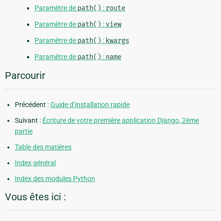
Paramètre de
path()
:
route
Paramètre de
path()
:
view
Paramètre de
path()
:
kwargs
Paramètre de
path()
:
name
Parcourir
Précédent :
Guide d’installation rapide
Suivant :
Écriture de votre première application Django, 2ème
partie
Table des matières
Index général
Index des modules Python
Vous êtes ici :