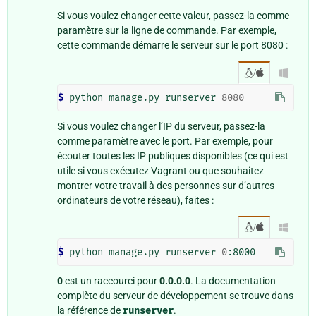
Si vous voulez changer cette valeur, passez-la comme
paramètre sur la ligne de commande. Par exemple,
cette commande démarre le serveur sur le port 8080 :
/

$ 
python manage.py runserver 
8080
Si vous voulez changer l’IP du serveur, passez-la
comme paramètre avec le port. Par exemple, pour
écouter toutes les IP publiques disponibles (ce qui est
utile si vous exécutez Vagrant ou que souhaitez
montrer votre travail à des personnes sur d’autres
ordinateurs de votre réseau), faites :
/

$ 
python manage.py runserver 
0
0
est un raccourci pour
0.0.0.0
. La documentation
complète du serveur de développement se trouve dans
la référence de
runserver
.