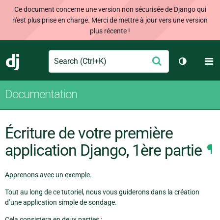
Ce document concerne une version non sécurisée de Django qui
n'est plus prise en charge. Merci de mettre à jour vers une version
plus récente !
Search
M
Envoyer
Django
Changer d
Documentation
Écriture de votre première
application Django, 1ère partie
¶
Apprenons avec un exemple.
Tout au long de ce tutoriel, nous vous guiderons dans la création
d’une application simple de sondage.
Cela consistera en deux parties :