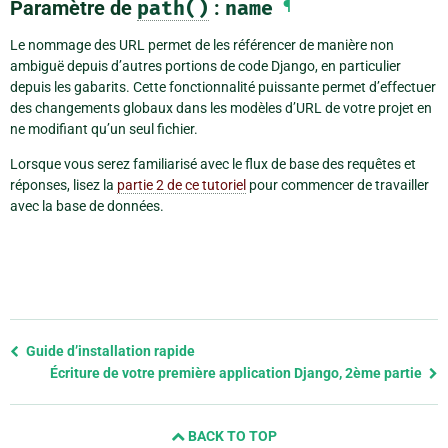
Paramètre de
path()
:
name
¶
Le nommage des URL permet de les référencer de manière non
ambiguë depuis d’autres portions de code Django, en particulier
depuis les gabarits. Cette fonctionnalité puissante permet d’effectuer
des changements globaux dans les modèles d’URL de votre projet en
ne modifiant qu’un seul fichier.
Lorsque vous serez familiarisé avec le flux de base des requêtes et
réponses, lisez la
partie 2 de ce tutoriel
pour commencer de travailler
avec la base de données.
Previous
Guide d’installation rapide
page
Écriture de votre première application Django, 2ème partie
and
next
BACK TO TOP
page