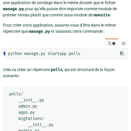
une application de sondage dans le même dossier que le fichier
manage.py
pour qu’elle puisse être importée comme module de
premier niveau plutôt que comme sous-module de
monsite
.
Pour créer votre application, assurez-vous d’être dans le même
répertoire que
manage.py
et saisissez cette commande :
/

$ 
Cela va créer un répertoire
polls
, qui est structuré de la façon
suivante :
polls
/
__init__
.
py
admin
.
py
apps
.
py
migrations
/
__init__
.
py
models
.
py