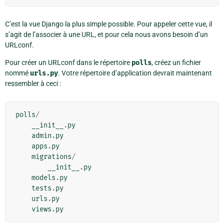
C’est la vue Django la plus simple possible. Pour appeler cette vue, il
s’agit de l’associer à une URL, et pour cela nous avons besoin d’un
URLconf.
Pour créer un URLconf dans le répertoire
polls
, créez un fichier
nommé
urls.py
. Votre répertoire d’application devrait maintenant
ressembler à ceci :
polls
/
__init__
.
py
admin
.
py
apps
.
py
migrations
/
__init__
.
py
models
.
py
tests
.
py
urls
.
py
views
.
py