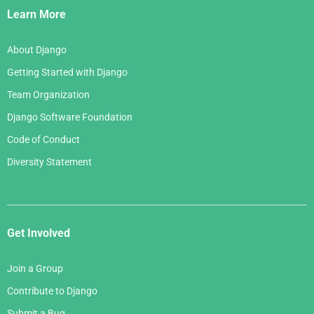
Links
Learn More
About Django
Getting Started with Django
Team Organization
Django Software Foundation
Code of Conduct
Diversity Statement
Get Involved
Join a Group
Contribute to Django
Submit a Bug