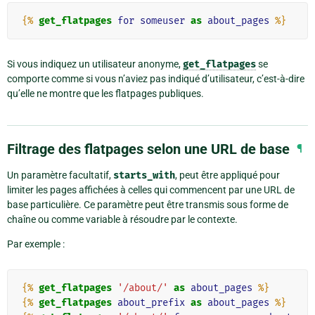
{%
get_flatpages
for
someuser
as
about_pages
%}
Si vous indiquez un utilisateur anonyme,
get_flatpages
se
comporte comme si vous n’aviez pas indiqué d’utilisateur, c’est-à-dire
qu’elle ne montre que les flatpages publiques.
Filtrage des flatpages selon une URL de base
¶
Un paramètre facultatif,
starts_with
, peut être appliqué pour
limiter les pages affichées à celles qui commencent par une URL de
base particulière. Ce paramètre peut être transmis sous forme de
chaîne ou comme variable à résoudre par le contexte.
Par exemple :
{%
get_flatpages
'/about/'
as
about_pages
%}
{%
get_flatpages
about_prefix
as
about_pages
%}