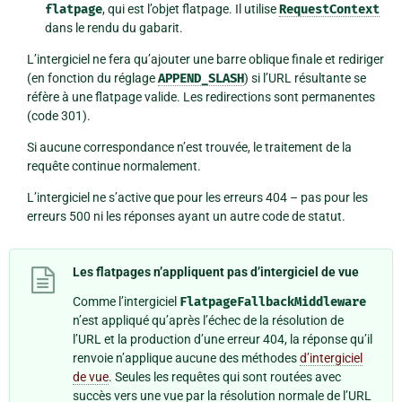
flatpage
, qui est l’objet flatpage. Il utilise
RequestContext
dans le rendu du gabarit.
L’intergiciel ne fera qu’ajouter une barre oblique finale et rediriger
(en fonction du réglage
APPEND_SLASH
) si l’URL résultante se
réfère à une flatpage valide. Les redirections sont permanentes
(code 301).
Si aucune correspondance n’est trouvée, le traitement de la
requête continue normalement.
L’intergiciel ne s’active que pour les erreurs 404 – pas pour les
erreurs 500 ni les réponses ayant un autre code de statut.
Les flatpages n’appliquent pas d’intergiciel de vue
Comme l’intergiciel
FlatpageFallbackMiddleware
n’est appliqué qu’après l’échec de la résolution de
l’URL et la production d’une erreur 404, la réponse qu’il
renvoie n’applique aucune des méthodes
d’intergiciel
de vue
. Seules les requêtes qui sont routées avec
succès vers une vue par la résolution normale de l’URL