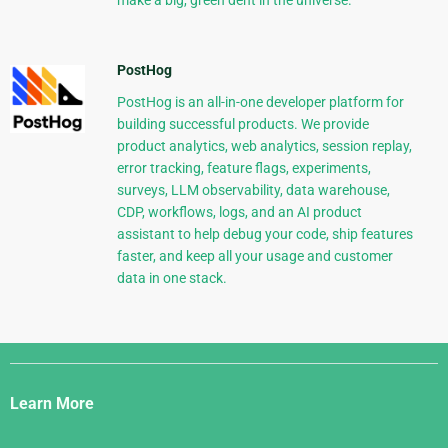
PostHog
PostHog is an all-in-one developer platform for
building successful products. We provide
product analytics, web analytics, session replay,
error tracking, feature flags, experiments,
surveys, LLM observability, data warehouse,
CDP, workflows, logs, and an AI product
assistant to help debug your code, ship features
faster, and keep all your usage and customer
data in one stack.
Django
Links
Learn More