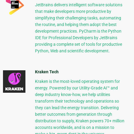
JetBrains delivers intelligent software solutions
that make developers more productive by
simplifying their challenging tasks, automating
the routine, and helping them adopt the best
development practices. PyCharm is the Python
IDE for Professional Developers by JetBrains
providing a complete set of tools for productive
Python, Web and scientific development.
Kraken Tech
Kraken is the most-loved operating system for
energy. Powered by our Utility-Grade AI™ and
deep industry know-how, we help utilities
transform their technology and operations so
they can lead the energy transition. Delivering
better outcomes from generation through
distribution to supply, Kraken powers 70+ million
accounts worldwide, and is on a mission to
make a big, green dent in the universe.