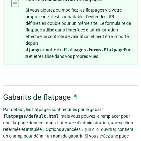
Si vous ajoutez ou modifiez les flatpages via votre
propre code, il est souhaitable d’éviter des URL
définies en double pour un même site. Le formulaire de
flatpage utilisé dans l’interface d’administration
effectue ce contrôle de validation et peut être importé
depuis
django.contrib.flatpages.forms.FlatpageFor
m
et être utilisé dans vos propres vues.
Gabarits de flatpage
¶
Par défaut, les flatpages sont rendues par le gabarit
flatpages/default.html
, mais vous pouvez le remplacer pour
une flatpage donnée : dans l’interface d’administration, une section
refermée et intitulée « Options avancées » (un clic l’ouvrira) contient
un champ pour définir un nom de gabarit. Si vous créez une page