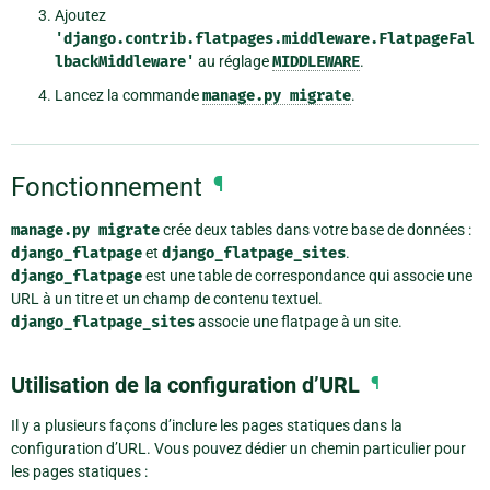
Ajoutez
'django.contrib.flatpages.middleware.FlatpageFal
lbackMiddleware'
au réglage
MIDDLEWARE
.
Lancez la commande
manage.py
migrate
.
Fonctionnement
¶
manage.py
migrate
crée deux tables dans votre base de données :
django_flatpage
et
django_flatpage_sites
.
django_flatpage
est une table de correspondance qui associe une
URL à un titre et un champ de contenu textuel.
django_flatpage_sites
associe une flatpage à un site.
Utilisation de la configuration d’URL
¶
Il y a plusieurs façons d’inclure les pages statiques dans la
configuration d’URL. Vous pouvez dédier un chemin particulier pour
les pages statiques :