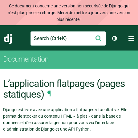
Ce document concerne une version non sécurisée de Django qui
n'est plus prise en charge. Merci de mettre à jour vers une version
plus récente !
Search
M
Envoyer
Django
Changer d
Documentation
L’application flatpages (pages
statiques)
¶
Django est livré avec une application « flatpages » facultative. Elle
permet de stocker du contenu HTML « à plat » dans la base de
données et d’en assurer la gestion pour vous via l’interface
d’administration de Django et une API Python.