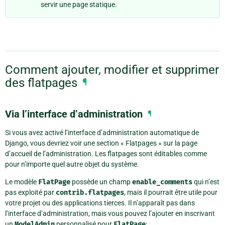
servir une page statique.
Comment ajouter, modifier et supprimer
des flatpages
¶
Via l’interface d’administration
¶
Si vous avez activé l’interface d’administration automatique de
Django, vous devriez voir une section « Flatpages » sur la page
d’accueil de l’administration. Les flatpages sont éditables comme
pour n’importe quel autre objet du système.
Le modèle
FlatPage
possède un champ
enable_comments
qui n’est
pas exploité par
contrib.flatpages
, mais il pourrait être utile pour
votre projet ou des applications tierces. Il n’apparaît pas dans
l’interface d’administration, mais vous pouvez l’ajouter en inscrivant
un
ModelAdmin
personnalisé pour
FlatPage
: