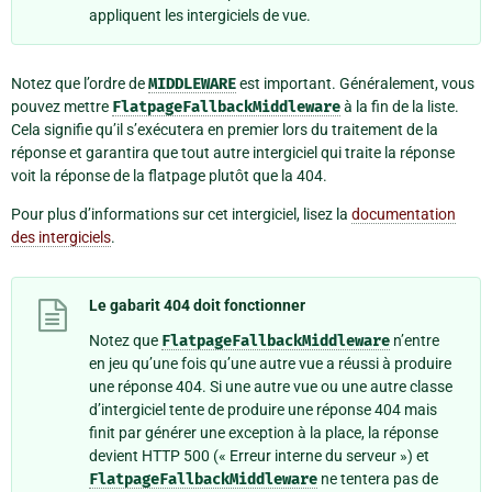
appliquent les intergiciels de vue.
Notez que l’ordre de
MIDDLEWARE
est important. Généralement, vous
pouvez mettre
FlatpageFallbackMiddleware
à la fin de la liste.
Cela signifie qu’il s’exécutera en premier lors du traitement de la
réponse et garantira que tout autre intergiciel qui traite la réponse
voit la réponse de la flatpage plutôt que la 404.
Pour plus d’informations sur cet intergiciel, lisez la
documentation
des intergiciels
.
Le gabarit 404 doit fonctionner
Notez que
FlatpageFallbackMiddleware
n’entre
en jeu qu’une fois qu’une autre vue a réussi à produire
une réponse 404. Si une autre vue ou une autre classe
d’intergiciel tente de produire une réponse 404 mais
finit par générer une exception à la place, la réponse
devient HTTP 500 (« Erreur interne du serveur ») et
FlatpageFallbackMiddleware
ne tentera pas de