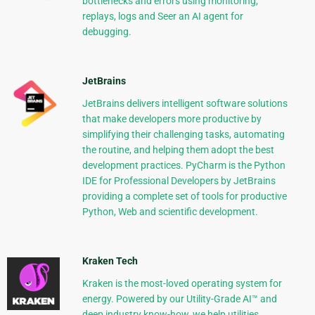
bottlenecks and errors using monitoring,
replays, logs and Seer an AI agent for
debugging.
JetBrains
JetBrains delivers intelligent software solutions
that make developers more productive by
simplifying their challenging tasks, automating
the routine, and helping them adopt the best
development practices. PyCharm is the Python
IDE for Professional Developers by JetBrains
providing a complete set of tools for productive
Python, Web and scientific development.
Kraken Tech
Kraken is the most-loved operating system for
energy. Powered by our Utility-Grade AI™ and
deep industry know-how, we help utilities