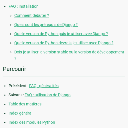
FAQ : Installation
Comment débuter ?
Quels sont les prérequis de Django ?
Quelle version de Python puis-je utiliser avec Django ?
Quelle version de Python devrais-je utiliser avec Django ?
Dois-je utiliser la version stable ou la version de développement
?
Parcourir
Précédent :
FAQ : généralités
Suivant :
FAQ : utilisation de Django
Table des matières
Index général
Index des modules Python