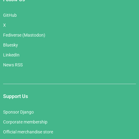
GitHub
X
Fediverse (Mastodon)
Bluesky
LinkedIn
News RSS
Support Us
Sponsor Django
Corporate membership
Official merchandise store