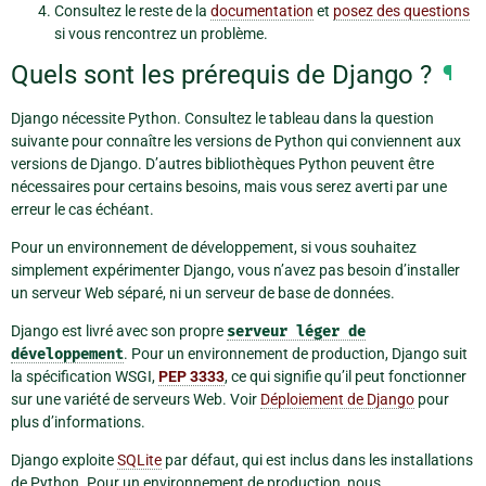
Consultez le reste de la
documentation
et
posez des questions
si vous rencontrez un problème.
Quels sont les prérequis de Django ?
¶
Django nécessite Python. Consultez le tableau dans la question
suivante pour connaître les versions de Python qui conviennent aux
versions de Django. D’autres bibliothèques Python peuvent être
nécessaires pour certains besoins, mais vous serez averti par une
erreur le cas échéant.
Pour un environnement de développement, si vous souhaitez
simplement expérimenter Django, vous n’avez pas besoin d’installer
un serveur Web séparé, ni un serveur de base de données.
Django est livré avec son propre
serveur
léger
de
développement
. Pour un environnement de production, Django suit
la spécification WSGI,
PEP 3333
, ce qui signifie qu’il peut fonctionner
sur une variété de serveurs Web. Voir
Déploiement de Django
pour
plus d’informations.
Django exploite
SQLite
par défaut, qui est inclus dans les installations
de Python. Pour un environnement de production, nous