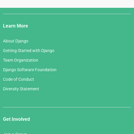
Django
Links
Learn More
About Django
Getting Started with Django
Team Organization
Django Software Foundation
Code of Conduct
Diversity Statement
Get Involved