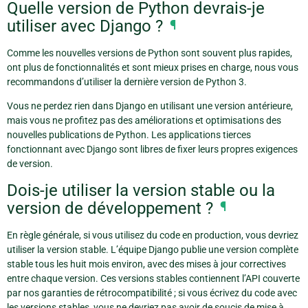
Quelle version de Python devrais-je
utiliser avec Django ?
¶
Comme les nouvelles versions de Python sont souvent plus rapides,
ont plus de fonctionnalités et sont mieux prises en charge, nous vous
recommandons d’utiliser la dernière version de Python 3.
Vous ne perdez rien dans Django en utilisant une version antérieure,
mais vous ne profitez pas des améliorations et optimisations des
nouvelles publications de Python. Les applications tierces
fonctionnant avec Django sont libres de fixer leurs propres exigences
de version.
Dois-je utiliser la version stable ou la
version de développement ?
¶
En règle générale, si vous utilisez du code en production, vous devriez
utiliser la version stable. L’équipe Django publie une version complète
stable tous les huit mois environ, avec des mises à jour correctives
entre chaque version. Ces versions stables contiennent l’API couverte
par nos garanties de rétrocompatibilité ; si vous écrivez du code avec
les versions stables, vous ne devriez pas avoir de soucis de mise à