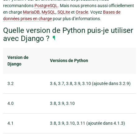
recommandons
PostgreSQL
. Mais nous prenons aussi officiellement
en charge
MariaDB
,
MySQL
,
SQLite
et
Oracle
. Voyez
Bases de
données prises en charge
pour plus d’informations.
Quelle version de Python puis-je utiliser
avec Django ?
¶
Version de
Versions de Python
Django
3.2
3.6, 3.7, 3.8, 3.9, 3.10 (ajoutée dans 3.2.9)
4.0
3.8, 3.9, 3.10
4.1
3.8, 3.9, 3.10, 3.11 (ajoutée dans 4.1.3)