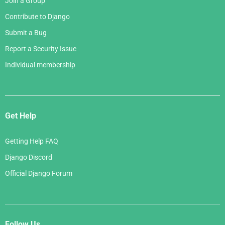
Join a Group
Contribute to Django
Submit a Bug
Report a Security Issue
Individual membership
Get Help
Getting Help FAQ
Django Discord
Official Django Forum
Follow Us