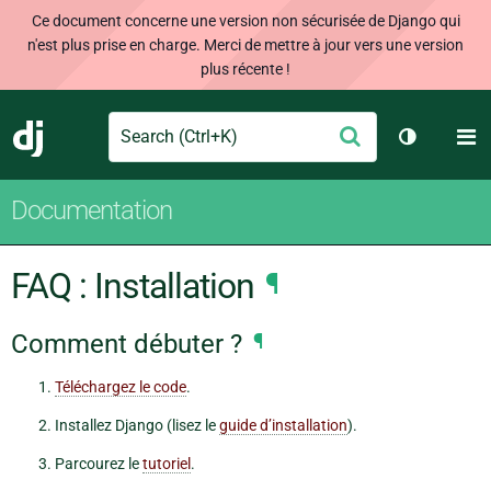
Ce document concerne une version non sécurisée de Django qui
n'est plus prise en charge. Merci de mettre à jour vers une version
plus récente !
Search
M
Envoyer
Django
Changer d
Documentation
FAQ : Installation
¶
Comment débuter ?
¶
Téléchargez le code
.
Installez Django (lisez le
guide d’installation
).
Parcourez le
tutoriel
.