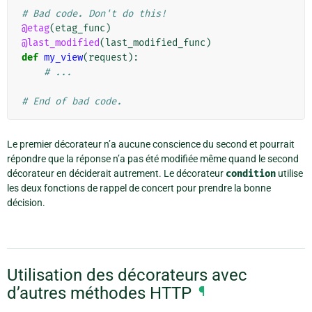
# Bad code. Don't do this!
@etag
(
etag_func
)
@last_modified
(
last_modified_func
)
def
my_view
(
request
):
# ...
# End of bad code.
Le premier décorateur n’a aucune conscience du second et pourrait
répondre que la réponse n’a pas été modifiée même quand le second
décorateur en déciderait autrement. Le décorateur
condition
utilise
les deux fonctions de rappel de concert pour prendre la bonne
décision.
Utilisation des décorateurs avec
d’autres méthodes HTTP
¶