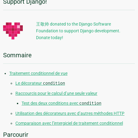
Support Django!
Informations
supplémentaires
王敬帅 donated to the Django Software
Foundation to support Django development.
Donate today!
Sommaire
Traitement conditionnel de vue
Le décorateur
condition
Raccourcis pour le calcul d’une seule valeur
Test des deux conditions avec
condition
Utilisation des décorateurs avec d’autres méthodes HTTP
Comparaison avec l’intergiciel de traitement conditionnel
Parcourir