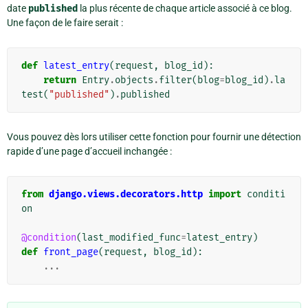
date
published
la plus récente de chaque article associé à ce blog.
Une façon de le faire serait :
def
latest_entry
(
request
,
blog_id
):
return
Entry
.
objects
.
filter
(
blog
=
blog_id
)
.
la
test
(
"published"
)
.
published
Vous pouvez dès lors utiliser cette fonction pour fournir une détection
rapide d’une page d’accueil inchangée :
from
django.views.decorators.http
import
conditi
on
@condition
(
last_modified_func
=
latest_entry
)
def
front_page
(
request
,
blog_id
):
...