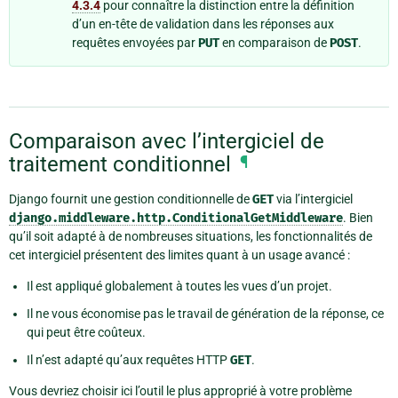
4.3.4
pour connaître la distinction entre la définition
d’un en-tête de validation dans les réponses aux
requêtes envoyées par
PUT
en comparaison de
POST
.
Comparaison avec l’intergiciel de
traitement conditionnel
¶
Django fournit une gestion conditionnelle de
GET
via l’intergiciel
django.middleware.http.ConditionalGetMiddleware
. Bien
qu’il soit adapté à de nombreuses situations, les fonctionnalités de
cet intergiciel présentent des limites quant à un usage avancé :
Il est appliqué globalement à toutes les vues d’un projet.
Il ne vous économise pas le travail de génération de la réponse, ce
qui peut être coûteux.
Il n’est adapté qu’aux requêtes HTTP
GET
.
Vous devriez choisir ici l’outil le plus approprié à votre problème