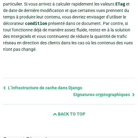
particulier. Si vous arrivez à calculer rapidement les valeurs
ETag
et
de date de dernière modification et que certaines vues prennent du
temps à produire leur contenu, vous devriez envisager d’utiliser le
décorateur
condition
présenté dans ce document. Par contre, si
tout fonctionne déjà de manière assez fluide, restez-en à la solution
des intergiciels et vous continuerez de réduire la quantité de trafic
réseau en direction des clients dans les cas où les contenus des vues
n’ont pas changé.
Previous
L’infrastructure de cache dans Django
page
Signatures cryptographiques
and
next
BACK TO TOP
page