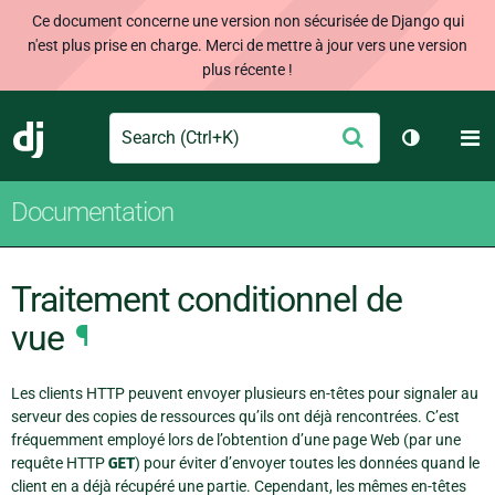
Ce document concerne une version non sécurisée de Django qui
n'est plus prise en charge. Merci de mettre à jour vers une version
plus récente !
Search
M
Envoyer
Django
Changer d
Documentation
Traitement conditionnel de
vue
¶
Les clients HTTP peuvent envoyer plusieurs en-têtes pour signaler au
serveur des copies de ressources qu’ils ont déjà rencontrées. C’est
fréquemment employé lors de l’obtention d’une page Web (par une
requête HTTP
GET
) pour éviter d’envoyer toutes les données quand le
client en a déjà récupéré une partie. Cependant, les mêmes en-têtes