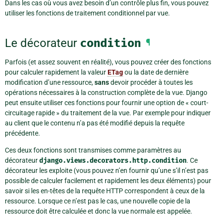
Dans les cas où vous avez besoin d’un contrôle plus fin, vous pouvez
utiliser les fonctions de traitement conditionnel par vue.
Le décorateur
condition
¶
Parfois (et assez souvent en réalité), vous pouvez créer des fonctions
pour calculer rapidement la valeur
ETag
ou la date de dernière
modification d’une ressource,
sans
devoir procéder à toutes les
opérations nécessaires à la construction complète de la vue. Django
peut ensuite utiliser ces fonctions pour fournir une option de « court-
circuitage rapide » du traitement de la vue. Par exemple pour indiquer
au client que le contenu n’a pas été modifié depuis la requête
précédente.
Ces deux fonctions sont transmises comme paramètres au
décorateur
django.views.decorators.http.condition
. Ce
décorateur les exploite (vous pouvez n’en fournir qu’une s’il n’est pas
possible de calculer facilement et rapidement les deux éléments) pour
savoir si les en-têtes de la requête HTTP correspondent à ceux de la
ressource. Lorsque ce n’est pas le cas, une nouvelle copie de la
ressource doit être calculée et donc la vue normale est appelée.