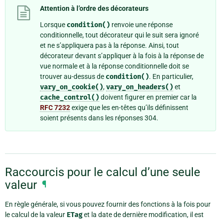
Attention à l’ordre des décorateurs
Lorsque
condition()
renvoie une réponse
conditionnelle, tout décorateur qui le suit sera ignoré
et ne s’appliquera pas à la réponse. Ainsi, tout
décorateur devant s’appliquer à la fois à la réponse de
vue normale et à la réponse conditionnelle doit se
trouver au-dessus de
condition()
. En particulier,
vary_on_cookie()
,
vary_on_headers()
et
cache_control()
doivent figurer en premier car la
RFC 7232
exige que les en-têtes qu’ils définissent
soient présents dans les réponses 304.
Raccourcis pour le calcul d’une seule
valeur
¶
En règle générale, si vous pouvez fournir des fonctions à la fois pour
le calcul de la valeur
ETag
et la date de dernière modification, il est