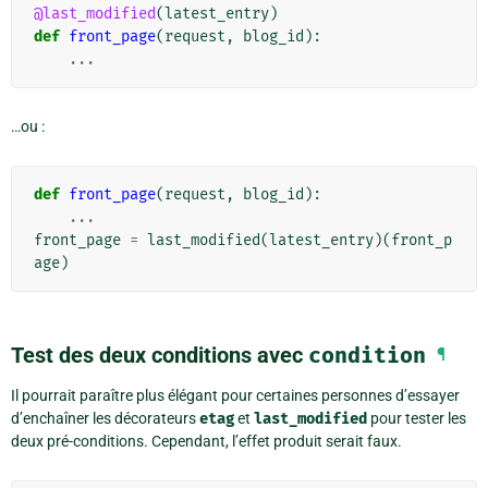
@last_modified
(
latest_entry
)
def
front_page
(
request
,
blog_id
):
...
…ou :
def
front_page
(
request
,
blog_id
):
...
front_page
=
last_modified
(
latest_entry
)(
front_p
age
)
Test des deux conditions avec
condition
¶
Il pourrait paraître plus élégant pour certaines personnes d’essayer
d’enchaîner les décorateurs
etag
et
last_modified
pour tester les
deux pré-conditions. Cependant, l’effet produit serait faux.