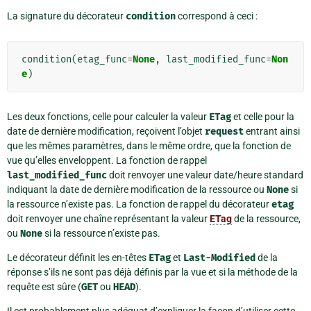
La signature du décorateur
condition
correspond à ceci :
condition
(
etag_func
=
None
,
last_modified_func
=
Non
e
)
Les deux fonctions, celle pour calculer la valeur
ETag
et celle pour la
date de dernière modification, reçoivent l’objet
request
entrant ainsi
que les mêmes paramètres, dans le même ordre, que la fonction de
vue qu’elles enveloppent. La fonction de rappel
last_modified_func
doit renvoyer une valeur date/heure standard
indiquant la date de dernière modification de la ressource ou
None
si
la ressource n’existe pas. La fonction de rappel du décorateur
etag
doit renvoyer une chaîne représentant la valeur
ETag
de la ressource,
ou
None
si la ressource n’existe pas.
Le décorateur définit les en-têtes
ETag
et
Last-Modified
de la
réponse s’ils ne sont pas déjà définis par la vue et si la méthode de la
requête est sûre (
GET
ou
HEAD
).