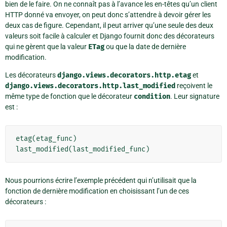
bien de le faire. On ne connaît pas à l’avance les en-têtes qu’un client
HTTP donné va envoyer, on peut donc s’attendre à devoir gérer les
deux cas de figure. Cependant, il peut arriver qu’une seule des deux
valeurs soit facile à calculer et Django fournit donc des décorateurs
qui ne gèrent que la valeur
ETag
ou que la date de dernière
modification.
Les décorateurs
django.views.decorators.http.etag
et
django.views.decorators.http.last_modified
reçoivent le
même type de fonction que le décorateur
condition
. Leur signature
est :
etag
(
etag_func
)
last_modified
(
last_modified_func
)
Nous pourrions écrire l’exemple précédent qui n’utilisait que la
fonction de dernière modification en choisissant l’un de ces
décorateurs :