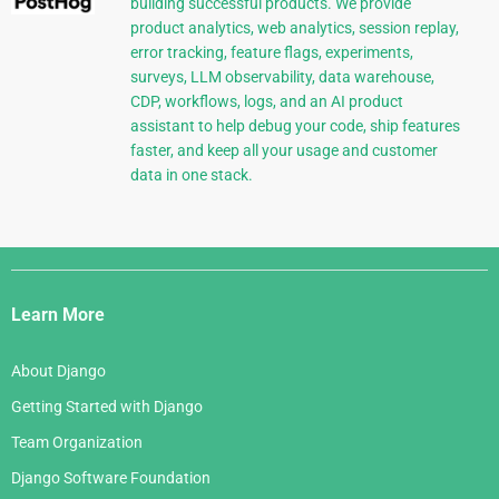
building successful products. We provide
product analytics, web analytics, session replay,
error tracking, feature flags, experiments,
surveys, LLM observability, data warehouse,
CDP, workflows, logs, and an AI product
assistant to help debug your code, ship features
faster, and keep all your usage and customer
data in one stack.
Django
Links
Learn More
About Django
Getting Started with Django
Team Organization
Django Software Foundation