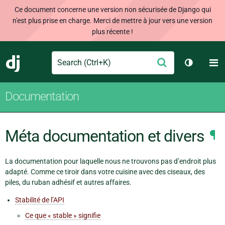
Ce document concerne une version non sécurisée de Django qui
n'est plus prise en charge. Merci de mettre à jour vers une version
plus récente !
Search
M
Envoyer
Django
Changer 
Documentation
Méta documentation et divers
¶
La documentation pour laquelle nous ne trouvons pas d’endroit plus
adapté. Comme ce tiroir dans votre cuisine avec des ciseaux, des
piles, du ruban adhésif et autres affaires.
Stabilité de l’API
Ce que « stable » signifie