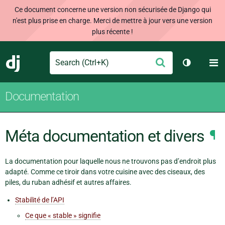
Ce document concerne une version non sécurisée de Django qui
n'est plus prise en charge. Merci de mettre à jour vers une version
plus récente !
Search
M
Envoyer
Django
Changer d
Documentation
Méta documentation et divers
¶
La documentation pour laquelle nous ne trouvons pas d’endroit plus
adapté. Comme ce tiroir dans votre cuisine avec des ciseaux, des
piles, du ruban adhésif et autres affaires.
Stabilité de l’API
Ce que « stable » signifie