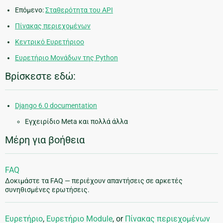
Επόμενο:
Σταθερότητα του API
Πίνακας περιεχομένων
Κεντρικό Ευρετήριοο
Ευρετήριο Μονάδων της Python
Βρίσκεστε εδώ:
Django 6.0 documentation
Εγχειρίδιο Meta και πολλά άλλα
Μέρη για βοήθεια
FAQ
Δοκιμάστε τα FAQ — περιέχουν απαντήσεις σε αρκετές
συνηθισμένες ερωτήσεις.
Ευρετήριο
,
Ευρετήριο Module
, or
Πίνακας περιεχομένων