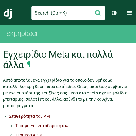
Search
M
Υποβολή
Django
Toggle t
Τεκμηρίωση
Εγχειρίδιο Meta και πολλά
άλλα
¶
Αυτό αποτελεί ένα εγχειρίδιο για το οποίο δεν βρήκαμε
καταλληλότερη θέση παρά αυτή εδώ. Όπως ακριβώς συμβαίνει
με ένα συρτάρι της κουζίνας σας μέσα στο οποίο έχετε ψαλίδια,
μπαταρίες, σελοτέιπ και άλλα, ασύνδετα με την κουζίνα,
μικροπράγματα.
Σταθερότητα του API
Τι σημαίνει «σταθερότητα»
Σταθερά APIs