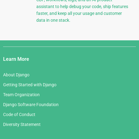
assistant to help debug your code, ship features
faster, and keep all your usage and customer
data in one stack.
Django
Links
Learn More
About Django
Getting Started with Django
Team Organization
Django Software Foundation
Code of Conduct
Diversity Statement