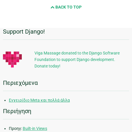
and
BACK TO TOP
next
page
Support Django!
Πρόσθετες
πληροφορίες
Viga Massage donated to the Django Software
Foundation to support Django development.
Donate today!
Περιεχόμενα
Εγχειρίδιο Meta και πολλά άλλα
Περιήγηση
Προηγ:
Built-in Views