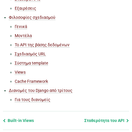
Εξαιρέσεις
Φιλοσοφίες σχεδιασμού
Γενικά
Μοντέλα
Το API της βάσης δεδομένων
Σχεδιασμός URL
Σύστημα template
Views
Cache Framework
Διανομές του Django από τρίτους
Για τους διανομείς
Previous
Built-in Views
Σταθερότητα του API
page