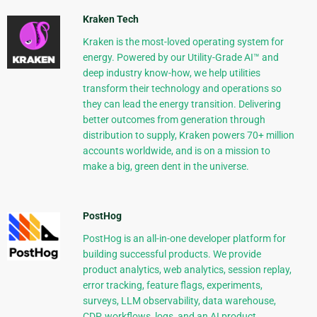
Kraken Tech
Kraken is the most-loved operating system for
energy. Powered by our Utility-Grade AI™ and
deep industry know-how, we help utilities
transform their technology and operations so
they can lead the energy transition. Delivering
better outcomes from generation through
distribution to supply, Kraken powers 70+ million
accounts worldwide, and is on a mission to
make a big, green dent in the universe.
PostHog
PostHog is an all-in-one developer platform for
building successful products. We provide
product analytics, web analytics, session replay,
error tracking, feature flags, experiments,
surveys, LLM observability, data warehouse,
CDP, workflows, logs, and an AI product