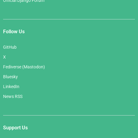
Official Django Forum
Follow Us
GitHub
X
Fediverse (Mastodon)
Bluesky
LinkedIn
News RSS
Support Us