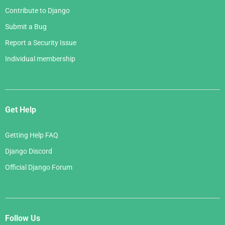
Contribute to Django
Submit a Bug
Report a Security Issue
Individual membership
Get Help
Getting Help FAQ
Django Discord
Official Django Forum
Follow Us