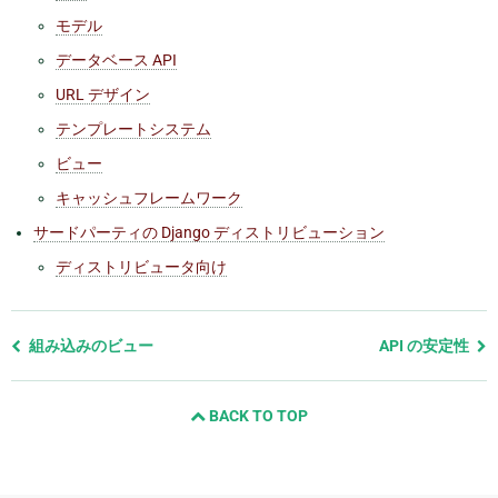
モデル
データベース API
URL デザイン
テンプレートシステム
ビュー
キャッシュフレームワーク
サードパーティの Django ディストリビューション
ディストリビュータ向け
前
組み込みのビュー
API の安定性
の
ペ
BACK TO TOP
ー
ジ
と
次