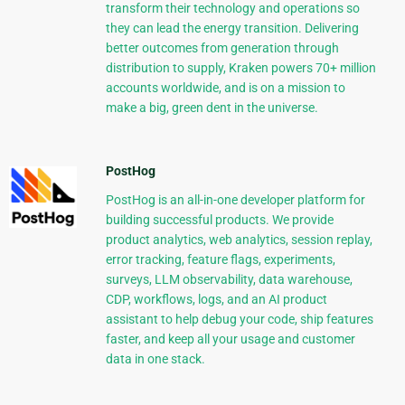
transform their technology and operations so
they can lead the energy transition. Delivering
better outcomes from generation through
distribution to supply, Kraken powers 70+ million
accounts worldwide, and is on a mission to
make a big, green dent in the universe.
PostHog
PostHog is an all-in-one developer platform for
building successful products. We provide
product analytics, web analytics, session replay,
error tracking, feature flags, experiments,
surveys, LLM observability, data warehouse,
CDP, workflows, logs, and an AI product
assistant to help debug your code, ship features
faster, and keep all your usage and customer
data in one stack.