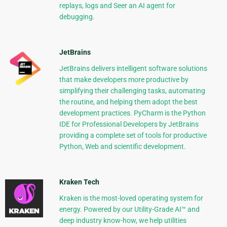
replays, logs and Seer an AI agent for
debugging.
JetBrains
JetBrains delivers intelligent software solutions
that make developers more productive by
simplifying their challenging tasks, automating
the routine, and helping them adopt the best
development practices. PyCharm is the Python
IDE for Professional Developers by JetBrains
providing a complete set of tools for productive
Python, Web and scientific development.
Kraken Tech
Kraken is the most-loved operating system for
energy. Powered by our Utility-Grade AI™ and
deep industry know-how, we help utilities