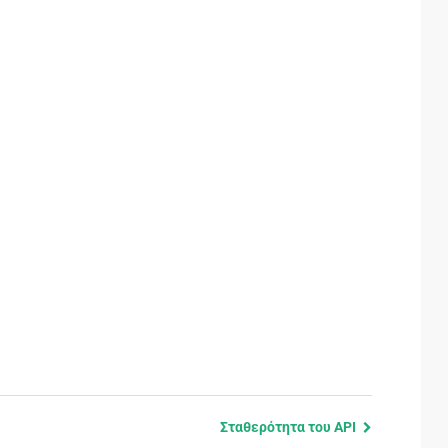
Σταθερότητα του API