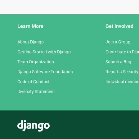
Django
Learn More
Get Involved
Links
About Django
Join a Group
Getting Started with Django
Contribute to Dj
Team Organization
Submit a Bug
Django Software Foundation
Report a Security
Code of Conduct
Individual membe
Diversity Statement
Django