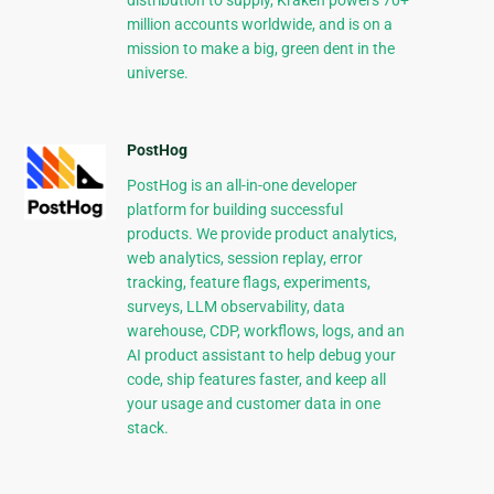
distribution to supply, Kraken powers 70+
million accounts worldwide, and is on a
mission to make a big, green dent in the
universe.
PostHog
PostHog is an all-in-one developer
platform for building successful
products. We provide product analytics,
web analytics, session replay, error
tracking, feature flags, experiments,
surveys, LLM observability, data
warehouse, CDP, workflows, logs, and an
AI product assistant to help debug your
code, ship features faster, and keep all
your usage and customer data in one
stack.