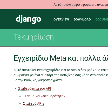
Αυτό το έγγραφο αφορά μια ανασφα
Main
Django
OVERVIEW
DOWNLOAD
DOCUME
navigation
Τεκμηρίωση
Εγχειρίδιο Meta και πολλά 
Αυτό αποτελεί ένα εγχειρίδιο για το οποίο δεν βρήκαμε κ
συμβαίνει με ένα συρτάρι της κουζίνας σας μέσα στο οποίο 
με την κουζίνα, μικροπράγματα.
Σταθερότητα του API
Τι σημαίνει «σταθερότητα»
Σταθερά APIs