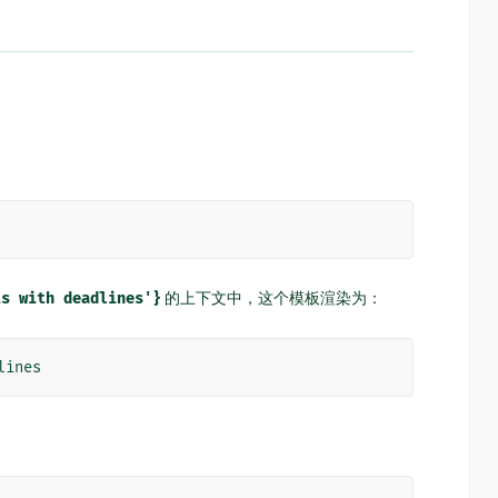
ts
with
deadlines'}
的上下文中，这个模板渲染为：