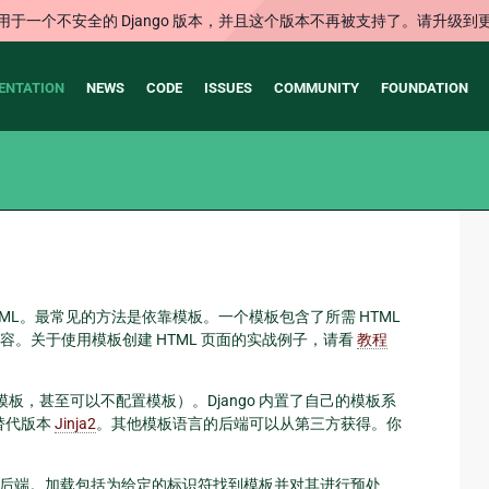
用于一个不安全的 Django 版本，并且这个版本不再被支持了。请升级到
ENTATION
NEWS
CODE
ISSUES
COMMUNITY
FOUNDATION
TML。最常见的方法是依靠模板。一个模板包含了所需 HTML
。关于使用模板创建 HTML 页面的实战例子，请看
教程
模板，甚至可以不配置模板）。Django 内置了自己的模板系
的替代版本
Jinja2
。其他模板语言的后端可以从第三方获得。你
不考虑后端。加载包括为给定的标识符找到模板并对其进行预处