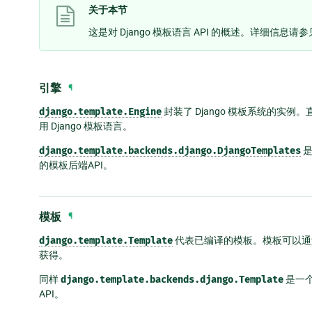
关于本节
这是对 Django 模板语言 API 的概述。详细信息请
引擎
¶
django.template.Engine
封装了 Django 模板系统的实例
用 Django 模板语言。
django.template.backends.django.DjangoTemplates
是
的模板后端API。
模板
¶
django.template.Template
代表已编译的模板。模板可以
获得。
同样
django.template.backends.django.Template
是一
API。