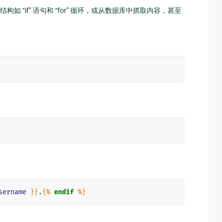
“if” 语句和 “for” 循环，或从数据库中抓取内容，甚至
sername
}}
.
{%
endif
%}