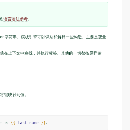
参见
语言语法参考
。
或Python字符串。模板引擎可以识别和解释一些构造。主要是变量
值在上下文中查找，并执行标签。其他的一切都按原样输
将键映射到值。
e is 
{{
last_name
}}