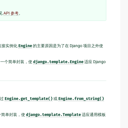
参见
API 参考
。
。直接实例化
Engine
的主要原因是为了在 Django 项目之外使
一个简单封装，使
django.template.Engine
适应 Django
通过
Engine.get_template()
或
Engine.from_string()
个简单封装，使
django.template.Template
适应通用模板