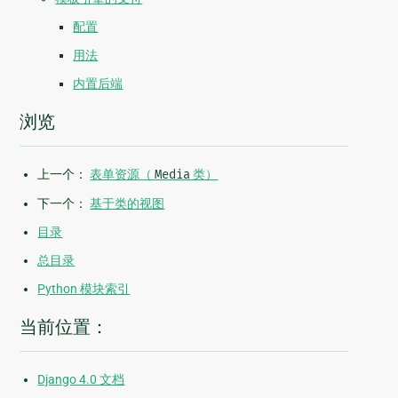
配置
用法
内置后端
浏览
上一个：
表单资源（
Media
类）
下一个：
基于类的视图
目录
总目录
Python 模块索引
当前位置：
Django 4.0 文档