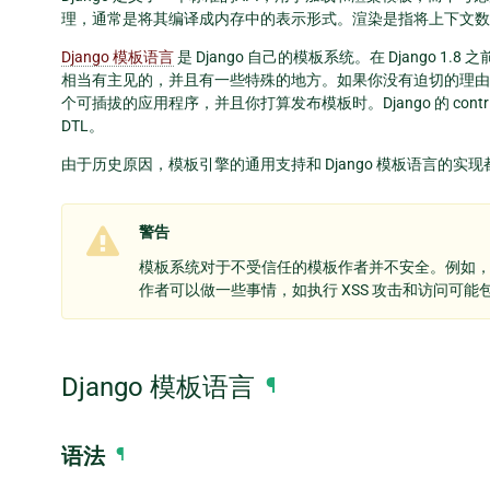
理，通常是将其编译成内存中的表示形式。渲染是指将上下文数
Django 模板语言
是 Django 自己的模板系统。在 Django
相当有主见的，并且有一些特殊的地方。如果你没有迫切的理由选
个可插拔的应用程序，并且你打算发布模板时。Django 的 cont
DTL。
由于历史原因，模板引擎的通用支持和 Django 模板语言的实
警告
模板系统对于不受信任的模板作者并不安全。例如
作者可以做一些事情，如执行 XSS 攻击和访问可
Django 模板语言
¶
语法
¶