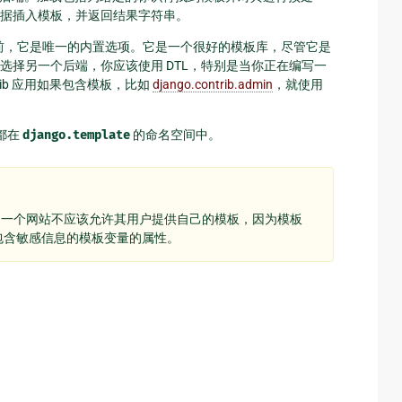
据插入模板，并返回结果字符串。
 1.8 之前，它是唯一的内置选项。它是一个很好的模板库，尽管它是
择另一个后端，你应该使用 DTL，特别是当你正在编写一
rib 应用如果包含模板，比如
django.contrib.admin
，就使用
现都在
django.template
的命名空间中。
，一个网站不应该允许其用户提供自己的模板，因为模板
能包含敏感信息的模板变量的属性。