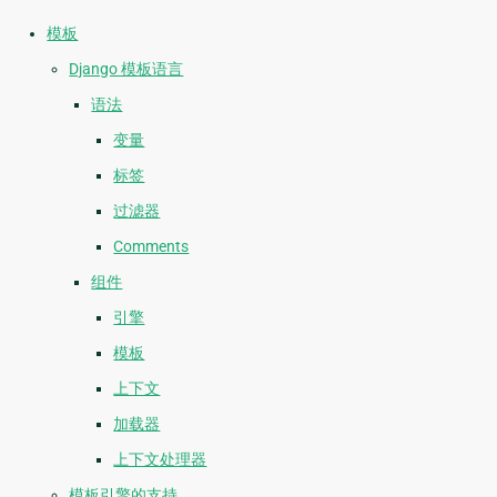
模板
Django 模板语言
语法
变量
标签
过滤器
Comments
组件
引擎
模板
上下文
加载器
上下文处理器
模板引擎的支持