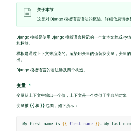
关于本节
这是对 Django 模板语言语法的概述。详细信息请
Django 模板是使用 Django 模板语言标记的一个文本文档
和标签。
模板是通过上下文来渲染的。渲染用变量的值替换变量，变量的
出。
Django 模板语言的语法涉及四个构造。
变量
¶
变量从上下文中输出一个值，上下文是一个类似于字典的对象，
变量被
{{
和
}}
包围，如下所示：
My first name is 
{{
first_name
}}
. My last nam