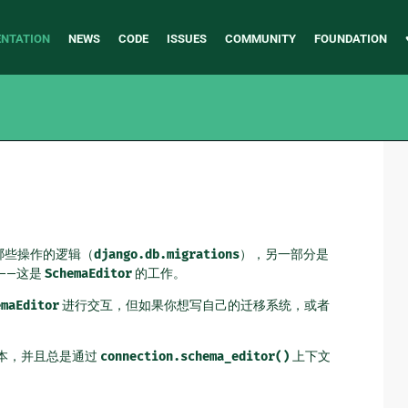
NTATION
NEWS
CODE
ISSUES
COMMUNITY
FOUNDATION
行哪些操作的逻辑（
django.db.migrations
），另一部分是
层——这是
SchemaEditor
的工作。
emaEditor
进行交互，但如果你想写自己的迁移系统，或者
本，并且总是通过
connection.schema_editor()
上下文