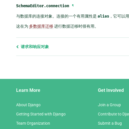
SchemaEditor.
connection
¶
与数据库的连接对象。连接的一个有用属性是
alias
，它可以
这在为
多数据库迁移
进行数据迁移时很有用。
Previous
请求和响应对象
page
and
next
page
Django
Learn More
Get Involved
Links
About Django
Join a Group
Getting Started with Django
Contribute to Dj
Team Organization
Submit a Bug