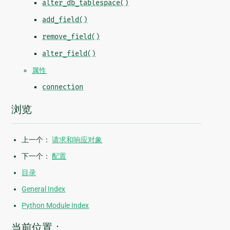
alter_db_tablespace()
add_field()
remove_field()
alter_field()
属性
connection
浏览
上一个：
请求和响应对象
下一个：
配置
目录
General Index
Python Module Index
当前位置：