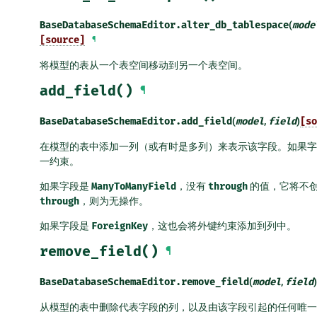
BaseDatabaseSchemaEditor.
alter_db_tablespace
(
mode
[source]
¶
将模型的表从一个表空间移动到另一个表空间。
add_field()
¶
BaseDatabaseSchemaEditor.
add_field
(
model
,
field
)
[so
在模型的表中添加一列（或有时是多列）来表示该字段。如果
一约束。
如果字段是
ManyToManyField
，没有
through
的值，它将不
through
，则为无操作。
如果字段是
ForeignKey
，这也会将外键约束添加到列中。
remove_field()
¶
BaseDatabaseSchemaEditor.
remove_field
(
model
,
field
)
从模型的表中删除代表字段的列，以及由该字段引起的任何唯一