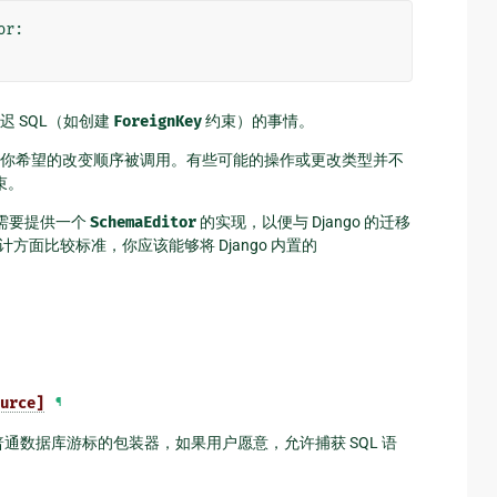
or
:
 SQL（如创建
ForeignKey
约束）的事情。
你希望的改变顺序被调用。有些可能的操作或更改类型并不
束。
将需要提供一个
SchemaEditor
的实现，以便与 Django 的迁移
方面比较标准，你应该能够将 Django 内置的
urce]
¶
普通数据库游标的包装器，如果用户愿意，允许捕获 SQL 语