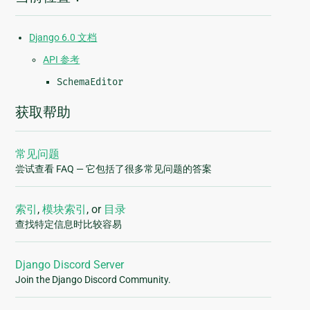
Django 6.0 文档
API 参考
SchemaEditor
获取帮助
常见问题
尝试查看 FAQ — 它包括了很多常见问题的答案
索引
,
模块索引
, or
目录
查找特定信息时比较容易
Django Discord Server
Join the Django Discord Community.