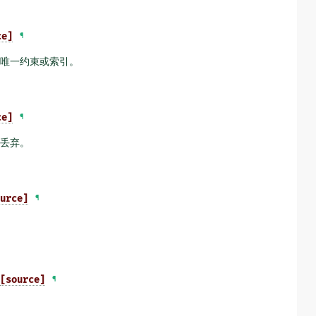
ce]
¶
唯一约束或索引。
ce]
¶
丢弃。
urce]
¶
[source]
¶