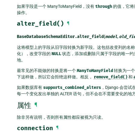
如果字段是一个 ManyToManyField，没有
through
的值，它将
操作。
alter_field()
¶
BaseDatabaseSchemaEditor.
alter_field
(
model
,
old_fi
这将模型上的字段从旧字段转换为新字段。这包括改变列的名称
化），改变字段的
NULL
状态，添加或删除只属于字段的唯一约
地。
最常见的不能做的转换是将一个
ManyToManyField
转换为一个普
下这样做，所以它会拒绝这样做。相反，
remove_field()
和
如果数据库有
supports_combined_alters
，Django 
每一个变化发出单独的 ALTER 语句，但不会在不需要变化的地方发
属性
¶
除非另有说明，否则所有属性都应被视为只读。
connection
¶