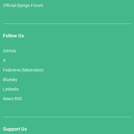
Official Django Forum
Follow Us
GitHub
X
Fediverse (Mastodon)
Bluesky
LinkedIn
News RSS
Support Us