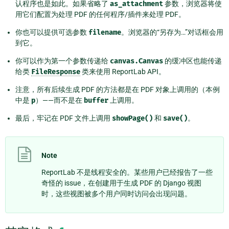
认程序也是如此。如果省略了
as_attachment
参数，浏览器将使
用它们配置为处理 PDF 的任何程序/插件来处理 PDF。
你也可以提供可选参数
filename
。浏览器的“另存为…”对话框会用
到它。
你可以作为第一个参数传递给
canvas.Canvas
的缓冲区也能传递
给类
FileResponse
类来使用 ReportLab API。
注意，所有后续生成 PDF 的方法都是在 PDF 对象上调用的（本例
中是
p
）——而不是在
buffer
上调用。
最后，牢记在 PDF 文件上调用
showPage()
和
save()
。
Note
ReportLab 不是线程安全的。某些用户已经报告了一些
奇怪的 issue，在创建用于生成 PDF 的 Django 视图
时，这些视图被多个用户同时访问会出现问题。