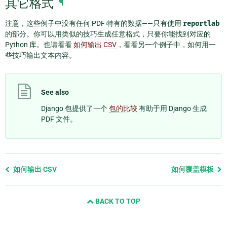
其它格式
¶
注意，这些例子中没有任何 PDF 特有的数据——只有使用
reportlab
的部分。你可以用类似的技巧生成任意格式，只要你能找到对应的
Python 库。也请看看
如何输出 CSV
，看看另一个例子中，如何用一
些技巧输出文本内容。
See also
Django 包提供了一个
包的比较
有助于用 Django 生成
PDF 文件。
Previous
如何输出 CSV
如何覆盖模板
page
and
BACK TO TOP
next
page