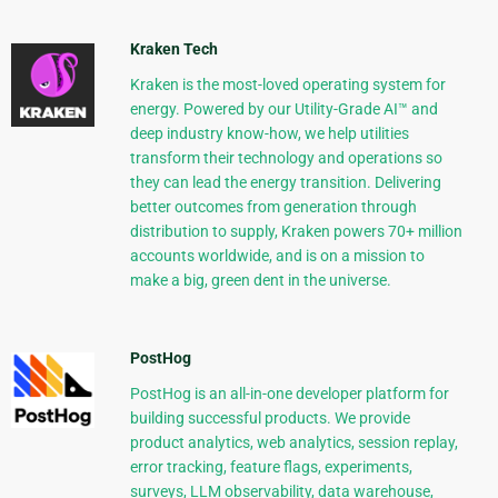
Kraken Tech
Kraken is the most-loved operating system for
energy. Powered by our Utility-Grade AI™ and
deep industry know-how, we help utilities
transform their technology and operations so
they can lead the energy transition. Delivering
better outcomes from generation through
distribution to supply, Kraken powers 70+ million
accounts worldwide, and is on a mission to
make a big, green dent in the universe.
PostHog
PostHog is an all-in-one developer platform for
building successful products. We provide
product analytics, web analytics, session replay,
error tracking, feature flags, experiments,
surveys, LLM observability, data warehouse,