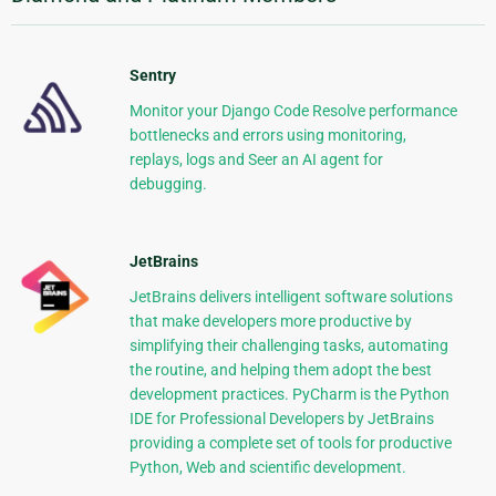
Sentry
Monitor your Django Code Resolve performance
bottlenecks and errors using monitoring,
replays, logs and Seer an AI agent for
debugging.
JetBrains
JetBrains delivers intelligent software solutions
that make developers more productive by
simplifying their challenging tasks, automating
the routine, and helping them adopt the best
development practices. PyCharm is the Python
IDE for Professional Developers by JetBrains
providing a complete set of tools for productive
Python, Web and scientific development.