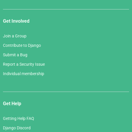
Get Involved
Join a Group
Contribute to Django
Submit a Bug
Report a Security Issue
Individual membership
Get Help
Getting Help FAQ
Django Discord