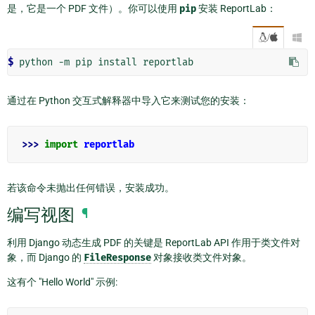
是，它是一个 PDF 文件）。你可以使用
pip
安装 ReportLab：
/

$ 
python
-m
pip
install
通过在 Python 交互式解释器中导入它来测试您的安装：
>>> 
import
reportlab
若该命令未抛出任何错误，安装成功。
编写视图
¶
利用 Django 动态生成 PDF 的关键是 ReportLab API 作用于类文件对
象，而 Django 的
FileResponse
对象接收类文件对象。
这有个 "Hello World" 示例: