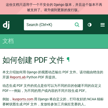
这份文档只适用于一个不安全的 Django 版本，并且这个版本不再
被支持了。请升级到更新的发行版。
Search
M
提
Django
切换主题
交
文档
如何创建 PDF 文件
¶
本文介绍如何用 Django 的视图动态输出 PDF 文件。该功能由绝佳的
开源
ReportLab
Python PDF 库提供。
动态生成 PDF 文件的优点是你可以为不同的目的创建不同的自定义
PDF——例如，为不同的用户或内容的不同片段生成 PDF。
例如，
kusports.com
用 Django 将自定义的，打印友好的 NCAA 锦标
赛树状图生成 PDF 文件，发放给参加三月疯狂竞赛的人。