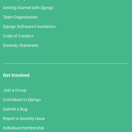
Getting Started with Django
Team Organization
Django Software Foundation
Code of Conduct
Diversity Statement
Get Involved
Join a Group
Contribute to Django
Submit a Bug
Report a Security Issue
Individual membership