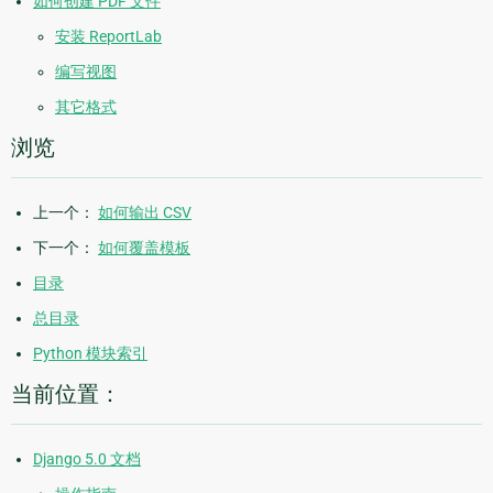
如何创建 PDF 文件
安装 ReportLab
编写视图
其它格式
浏览
上一个：
如何输出 CSV
下一个：
如何覆盖模板
目录
总目录
Python 模块索引
当前位置：
Django 5.0 文档