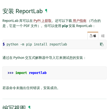
安装 ReportLab
¶
ReportLab 库可以在
PyPI 上获取
。还可以下载
用户指南
（巧合的
是，它是一个 PDF 文件）。你可以使用
pip
安装 ReportLab：
/

$ 
python
-m
pip
install
通过在 Python 交互式解释器中导入它来测试您的安装：
>>> 
import
reportlab
若该命令未抛出任何错误，安装成功。
编写视图
¶