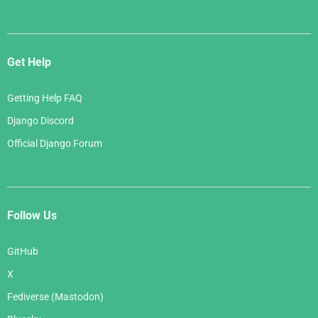
Get Help
Getting Help FAQ
Django Discord
Official Django Forum
Follow Us
GitHub
X
Fediverse (Mastodon)