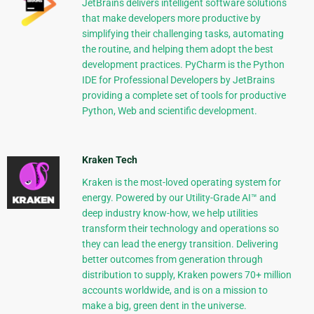
JetBrains delivers intelligent software solutions
that make developers more productive by
simplifying their challenging tasks, automating
the routine, and helping them adopt the best
development practices. PyCharm is the Python
IDE for Professional Developers by JetBrains
providing a complete set of tools for productive
Python, Web and scientific development.
Kraken Tech
Kraken is the most-loved operating system for
energy. Powered by our Utility-Grade AI™ and
deep industry know-how, we help utilities
transform their technology and operations so
they can lead the energy transition. Delivering
better outcomes from generation through
distribution to supply, Kraken powers 70+ million
accounts worldwide, and is on a mission to
make a big, green dent in the universe.