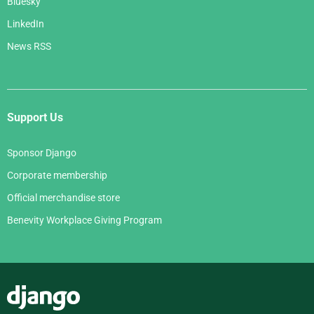
Bluesky
LinkedIn
News RSS
Support Us
Sponsor Django
Corporate membership
Official merchandise store
Benevity Workplace Giving Program
Django