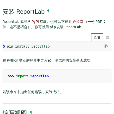
安装 ReportLab
¶
ReportLab 库可从
PyPI
获取。也可以下载
用户指南
（一份 PDF 文
件，这不是巧合）。你可以用
pip
安装 ReportLab：
/

$
在 Python 交互解释器中导入它，测试你的安装是否成功:
>>> 
import
reportlab
若该命令未抛出任何错误，安装成功。
编写视图
¶