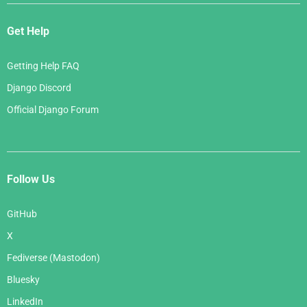
Get Help
Getting Help FAQ
Django Discord
Official Django Forum
Follow Us
GitHub
X
Fediverse (Mastodon)
Bluesky
LinkedIn