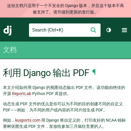
这份文档只适用于一个不安全的 Django 版本，并且这个版本不再
被支持了。请升级到更新的发行版。
Search
M
提
Django
切换主题
交
文档
利用 Django 输出 PDF
¶
本文介绍如何用 Django 的视图动态输出 PDF 文件。该功能由绝佳的
开源
ReportLab
Python PDF 库提供。
动态生成 PDF 文件的优点是你可以为不同的目的创建不同的自定义
PDF——例如，为不同的用户或内容的不同片段生成 PDF。
例如，
kusports.com
用 Django 将自定义的，打印友好的 NCAA 锦标
赛树状图生成 PDF 文件，发放给参加三月疯狂竞赛的人。