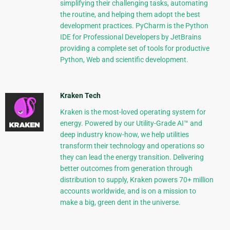
simplifying their challenging tasks, automating
the routine, and helping them adopt the best
development practices. PyCharm is the Python
IDE for Professional Developers by JetBrains
providing a complete set of tools for productive
Python, Web and scientific development.
Kraken Tech
Kraken is the most-loved operating system for
energy. Powered by our Utility-Grade AI™ and
deep industry know-how, we help utilities
transform their technology and operations so
they can lead the energy transition. Delivering
better outcomes from generation through
distribution to supply, Kraken powers 70+ million
accounts worldwide, and is on a mission to
make a big, green dent in the universe.