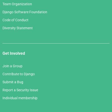
Team Organization
Django Software Foundation
Code of Conduct
Diversity Statement
Get Involved
Join a Group
Contribute to Django
Submit a Bug
Report a Security Issue
Individual membership