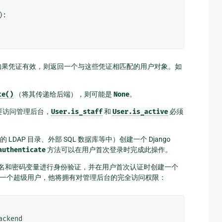
):
如果凭证有效，则返回一个与这些凭证相匹配的用户对象。如
te()
（将其传递给后端），则可能是
None
。
要访问管理后台，
User.is_staff
和
User.is_active
必须
P 目录、外部 SQL 数据库等中）创建一个 Django
authenticate
方法可以在用户首次登录时完成此操作。
名和密码变量进行身份验证，并在用户首次认证时创建一个
一个超级用户，他将拥有对管理后台的完全访问权限：
ackend