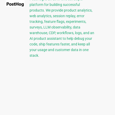
platform for building successful
products. We provide product analytics,
web analytics, session replay, error
tracking, feature flags, experiments,
surveys, LLM observability, data
warehouse, CDP, workflows, logs, and an
AI product assistant to help debug your
code, ship features faster, and keep all
your usage and customer data in one
stack.