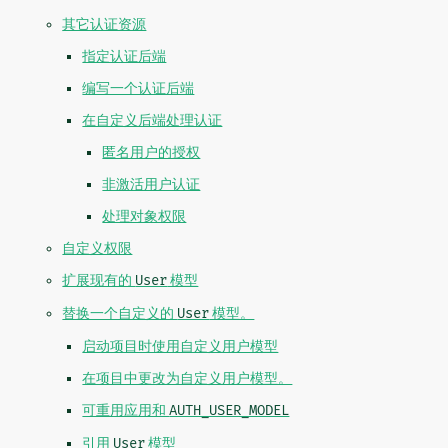
其它认证资源
指定认证后端
编写一个认证后端
在自定义后端处理认证
匿名用户的授权
非激活用户认证
处理对象权限
自定义权限
扩展现有的
User
模型
替换一个自定义的
User
模型。
启动项目时使用自定义用户模型
在项目中更改为自定义用户模型。
可重用应用和
AUTH_USER_MODEL
引用
User
模型