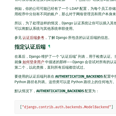
例如，你的公司可能已经有了一个 LDAP 配置，为每个员工存储了一
用程序中分别有不同的账户，那么对于网络管理员和用户本身来
所以，为了处理这样的情况，Django 认证系统让你可以插入其他
可以将默认系统与其他系统串联使用。
参见
认证后端参考
，了解 Django 所包含的认证后端的信息。
指定认证后端
¶
在幕后，Django 维护了一个 “认证后端” 列表，用于检查认证
就像
如何登录用户
中描述的那样——Django 会尝试对所有的认
第二个，以此类推，直到所有后端都尝试过。
要使用的认证后端列表在
AUTHENTICATION_BACKENDS
配置中指
Python 路径名列表。这些类可以是 Python 路径上的任何地方
默认情况下，
AUTHENTICATION_BACKENDS
配置为：
[
"django.contrib.auth.backends.ModelBackend"
]