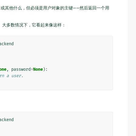
D 或其他什么，但必须是用户对象的主键——然后返回一个用
。大多数情况下，它看起来像这样：
ackend
one
,
password
=
None
):
rn a user.
ackend