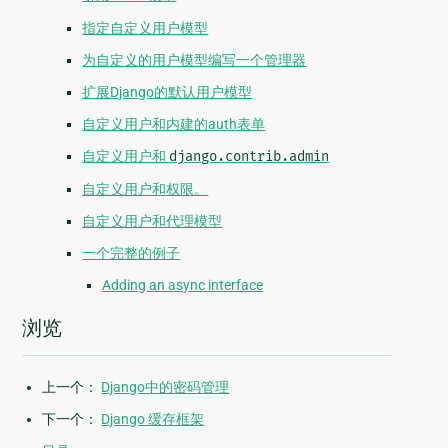
指定自定义用户模型
为自定义的用户模型编写一个管理器
扩展Django的默认用户模型
自定义用户和内建的auth表单
自定义用户和
django.contrib.admin
自定义用户和权限。
自定义用户和代理模型
一个完整的例子
Adding an async interface
浏览
上一个：
Django中的密码管理
下一个：
Django 缓存框架