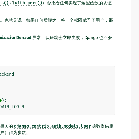
ms()
和
with_perm()
）委托给任何实现了这些函数的认证
。也就是说，如果任何后端之一将一个权限赋予了用户，那
missionDenied
异常，认证就会立即失败，Django 也不会
ackend
e
):
DMIN_LOGIN
给相关的
django.contrib.auth.models.User
函数提供相
户）作为参数。