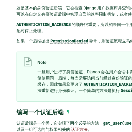
这是基本的身份验证后端，它会检查 Django 用户数据库并
可以在自定义身份验证后端中实现自己的速率限制机制，或者使用
AUTHENTICATION_BACKENDS
的顺序很重要，所以如果同一个用户
配时停止处理。
如果一个后端抛出
PermissionDenied
异常，则验证流程立马终
Note
一旦用户进行了身份验证，Django 会在用户会
复使用同一后端，每当需要访问当前经过身份验证
缓存，因此如果您更改了
AUTHENTICATION_BACKE
法重新进行身份验证。一个简单的方法是执行
Sess
编写一个认证后端
¶
认证后端是一个类，它实现了两个必要的方法：
get_user(use
以及一组可选的与权限相关的
认证方法
。