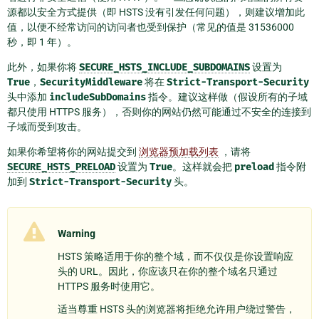
源都以安全方式提供（即 HSTS 没有引发任何问题），则建议增加此
值，以便不经常访问的访问者也受到保护（常见的值是 31536000
秒，即 1 年）。
此外，如果你将
SECURE_HSTS_INCLUDE_SUBDOMAINS
设置为
True
，
SecurityMiddleware
将在
Strict-Transport-Security
头中添加
includeSubDomains
指令。建议这样做（假设所有的子域
都只使用 HTTPS 服务），否则你的网站仍然可能通过不安全的连接到
子域而受到攻击。
如果你希望将你的网站提交到
浏览器预加载列表
，请将
SECURE_HSTS_PRELOAD
设置为
True
。这样就会把
preload
指令附
加到
Strict-Transport-Security
头。
Warning
HSTS 策略适用于你的整个域，而不仅仅是你设置响应
头的 URL。因此，你应该只在你的整个域名只通过
HTTPS 服务时使用它。
适当尊重 HSTS 头的浏览器将拒绝允许用户绕过警告，