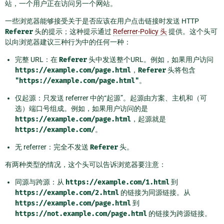
站，一个用户正在访问另一个网站。
一些浏览器能够接受关于是否应该在用户点击链接时发送 HTTP
Referer
头的提示；这种提示通过
Referrer-Policy 头
提供。这个头可
以向浏览器建议三种行为中的任何一种：
完整 URL：在
Referer
头中发送整个URL。例如，如果用户访问
https://example.com/page.html
，
Referer
头将包含
"https://example.com/page.html"
。
仅起源：只发送 referrer 中的“起源”。起源由方案、主机和（可
选）端口号组成。例如，如果用户访问的是
https://example.com/page.html
，起源就是
https://example.com/
。
无 referrer：完全不发送
Referer
头。
有两种类型的情况，这个头可以告诉浏览器要注意：
同源与跨源：从
https://example.com/1.html
到
https://example.com/2.html
的链接为同源链接。从
https://example.com/page.html
到
https://not.example.com/page.html
的链接为跨源链接。