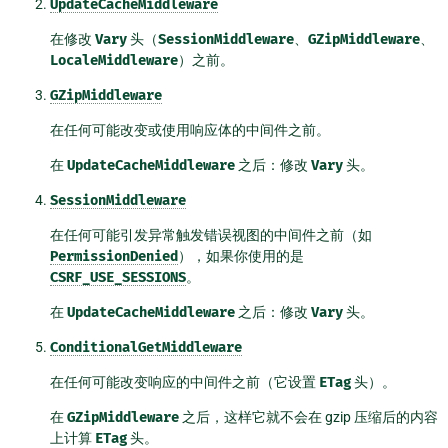
UpdateCacheMiddleware
在修改
Vary
头（
SessionMiddleware
、
GZipMiddleware
、
LocaleMiddleware
）之前。
GZipMiddleware
在任何可能改变或使用响应体的中间件之前。
在
UpdateCacheMiddleware
之后：修改
Vary
头。
SessionMiddleware
在任何可能引发异常触发错误视图的中间件之前（如
PermissionDenied
），如果你使用的是
CSRF_USE_SESSIONS
。
在
UpdateCacheMiddleware
之后：修改
Vary
头。
ConditionalGetMiddleware
在任何可能改变响应的中间件之前（它设置
ETag
头）。
在
GZipMiddleware
之后，这样它就不会在 gzip 压缩后的内容
上计算
ETag
头。