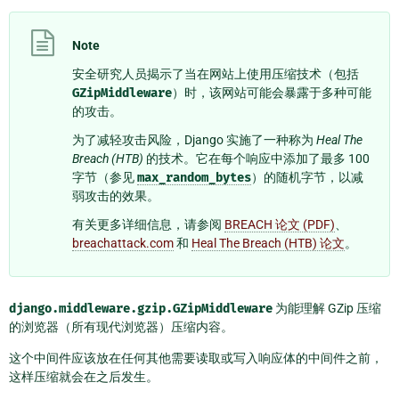
Note
安全研究人员揭示了当在网站上使用压缩技术（包括
GZipMiddleware
）时，该网站可能会暴露于多种可能
的攻击。
为了减轻攻击风险，Django 实施了一种称为
Heal The
Breach (HTB)
的技术。它在每个响应中添加了最多 100
字节（参见
max_random_bytes
）的随机字节，以减
弱攻击的效果。
有关更多详细信息，请参阅
BREACH 论文 (PDF)
、
breachattack.com
和
Heal The Breach (HTB) 论文
。
django.middleware.gzip.GZipMiddleware
为能理解 GZip 压缩
的浏览器（所有现代浏览器）压缩内容。
这个中间件应该放在任何其他需要读取或写入响应体的中间件之前，
这样压缩就会在之后发生。