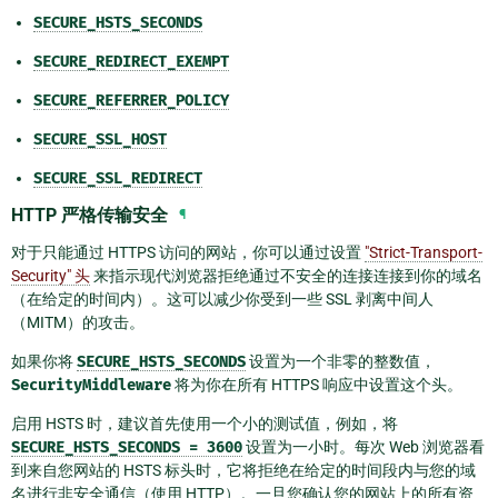
SECURE_HSTS_SECONDS
SECURE_REDIRECT_EXEMPT
SECURE_REFERRER_POLICY
SECURE_SSL_HOST
SECURE_SSL_REDIRECT
HTTP 严格传输安全
¶
对于只能通过 HTTPS 访问的网站，你可以通过设置
"Strict-Transport-
Security" 头
来指示现代浏览器拒绝通过不安全的连接连接到你的域名
（在给定的时间内）。这可以减少你受到一些 SSL 剥离中间人
（MITM）的攻击。
如果你将
SECURE_HSTS_SECONDS
设置为一个非零的整数值，
SecurityMiddleware
将为你在所有 HTTPS 响应中设置这个头。
启用 HSTS 时，建议首先使用一个小的测试值，例如，将
SECURE_HSTS_SECONDS
=
3600
设置为一小时。每次 Web 浏览器看
到来自您网站的 HSTS 标头时，它将拒绝在给定的时间段内与您的域
名进行非安全通信（使用 HTTP）。一旦您确认您的网站上的所有资