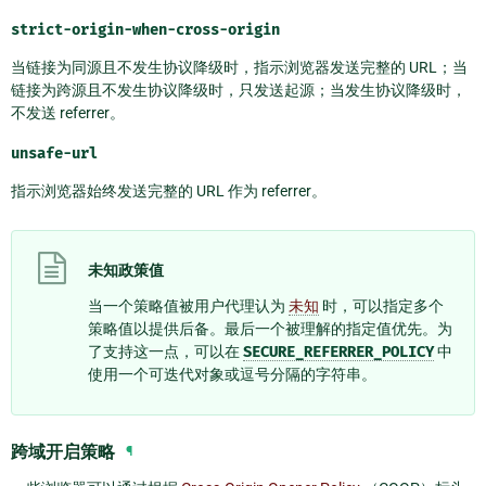
strict-origin-when-cross-origin
当链接为同源且不发生协议降级时，指示浏览器发送完整的 URL；当
链接为跨源且不发生协议降级时，只发送起源；当发生协议降级时，
不发送 referrer。
unsafe-url
指示浏览器始终发送完整的 URL 作为 referrer。
未知政策值
当一个策略值被用户代理认为
未知
时，可以指定多个
策略值以提供后备。最后一个被理解的指定值优先。为
了支持这一点，可以在
SECURE_REFERRER_POLICY
中
使用一个可迭代对象或逗号分隔的字符串。
跨域开启策略
¶