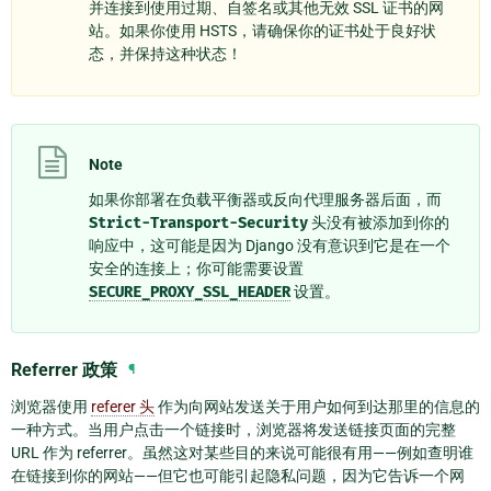
并连接到使用过期、自签名或其他无效 SSL 证书的网
站。如果你使用 HSTS，请确保你的证书处于良好状
态，并保持这种状态！
Note
如果你部署在负载平衡器或反向代理服务器后面，而
Strict-Transport-Security
头没有被添加到你的
响应中，这可能是因为 Django 没有意识到它是在一个
安全的连接上；你可能需要设置
SECURE_PROXY_SSL_HEADER
设置。
Referrer 政策
¶
浏览器使用
referer 头
作为向网站发送关于用户如何到达那里的信息的
一种方式。当用户点击一个链接时，浏览器将发送链接页面的完整
URL 作为 referrer。虽然这对某些目的来说可能很有用——例如查明谁
在链接到你的网站——但它也可能引起隐私问题，因为它告诉一个网