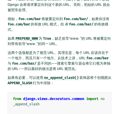
Django 会将请求重定向到这个新的 URL。否则，初始的 URL 就会
被照常处理。
例如，
foo.com/bar
将被重定向到
foo.com/bar/
，如果你没有
foo.com/bar
的有效 URL 模式，但
有
foo.com/bar/
的有效模
式。
如果
PREPEND_WWW
为
True
，缺乏前导“www. ”的 URL 将被重定向
到带有前导“www. ”的同一 URL。
这两个选项都是为了规范 URL。其理念是，每个 URL 应该存在于
一个地方，而且只有一个地方。从技术上讲，URL
foo.com/bar
与
foo.com/bar/
是不同的——搜索引擎索引器会将它们视为单独
的 URL——所以最好的做法是将 URL 规范化。
如果有必要，可以使用
no_append_slash()
装饰器将个别视图从
APPEND_SLASH
行为中排除：
from
django.views.decorators.common
import
no
_append_slash