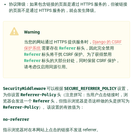
协议降级：如果包含链接的页面是通过 HTTPS 服务的，但被链接
的页面不是通过 HTTPS 服务的，就会发生降级。
Warning
当您的网站通过 HTTPS 提供服务时，
Django 的 CSRF
保护系统
需要存在
Referer
标头，因此完全禁用
Referer
标头将干扰 CSRF 保护。为了获得禁用
Referer
标头的大部分好处，同时保留 CSRF 保护，
请考虑仅启用同源引用。
SecurityMiddleware
可以根据
SECURE_REFERRER_POLICY
设置，
为你设置
Referrer-Policy
头（注意拼写：当用户点击链接时，浏
览器会发送一个
Referer
头，但指示浏览器是否这样做的头是拼写为
Referrer-Policy
）。该设置的有效值为：
no-referrer
指示浏览器对在本网站上点击的链接不发送 referrer。