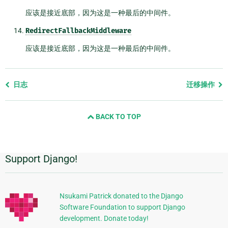
应该是接近底部，因为这是一种最后的中间件。
RedirectFallbackMiddleware
应该是接近底部，因为这是一种最后的中间件。
Previous
日志
迁移操作
page
and
BACK TO TOP
next
page
Support Django!
附
加
信
Nsukami Patrick donated to the Django
Software Foundation to support Django
息
development. Donate today!