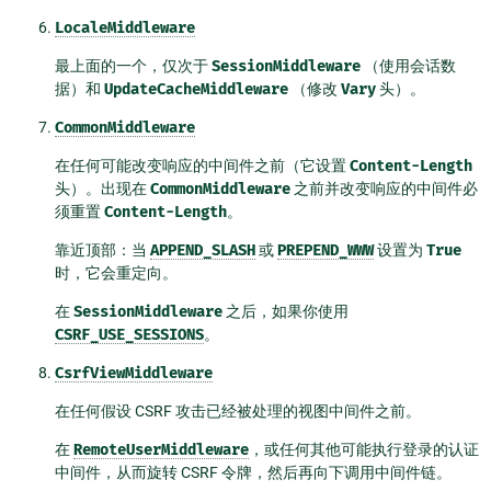
LocaleMiddleware
最上面的一个，仅次于
SessionMiddleware
（使用会话数
据）和
UpdateCacheMiddleware
（修改
Vary
头）。
CommonMiddleware
在任何可能改变响应的中间件之前（它设置
Content-Length
头）。出现在
CommonMiddleware
之前并改变响应的中间件必
须重置
Content-Length
。
靠近顶部：当
APPEND_SLASH
或
PREPEND_WWW
设置为
True
时，它会重定向。
在
SessionMiddleware
之后，如果你使用
CSRF_USE_SESSIONS
。
CsrfViewMiddleware
在任何假设 CSRF 攻击已经被处理的视图中间件之前。
在
RemoteUserMiddleware
，或任何其他可能执行登录的认证
中间件，从而旋转 CSRF 令牌，然后再向下调用中间件链。