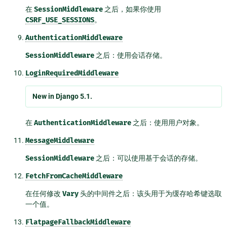
在
SessionMiddleware
之后，如果你使用
CSRF_USE_SESSIONS
。
AuthenticationMiddleware
SessionMiddleware
之后：使用会话存储。
LoginRequiredMiddleware
New in Django 5.1.
在
AuthenticationMiddleware
之后：使用用户对象。
MessageMiddleware
SessionMiddleware
之后：可以使用基于会话的存储。
FetchFromCacheMiddleware
在任何修改
Vary
头的中间件之后：该头用于为缓存哈希键选取
一个值。
FlatpageFallbackMiddleware