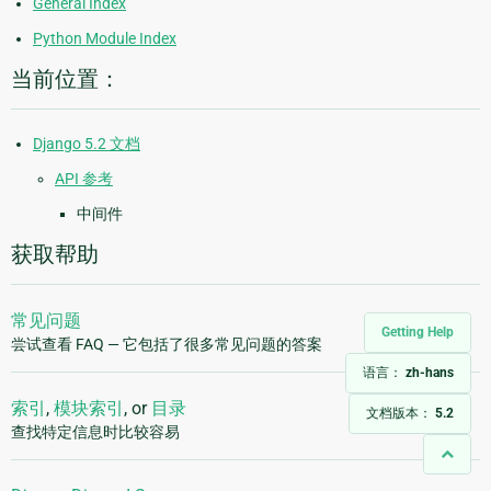
General Index
Python Module Index
当前位置：
Django 5.2 文档
API 参考
中间件
获取帮助
常见问题
Getting Help
尝试查看 FAQ — 它包括了很多常见问题的答案
语言：
zh-hans
索引
,
模块索引
, or
目录
文档版本：
5.2
查找特定信息时比较容易