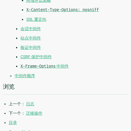
跨域开启策略
X-Content-Type-Options:
nosniff
SSL 重定向
会话中间件
站点中间件
验证中间件
CSRF 保护中间件
X-Frame-Options
中间件
中间件顺序
浏览
上一个：
日志
下一个：
迁移操作
目录