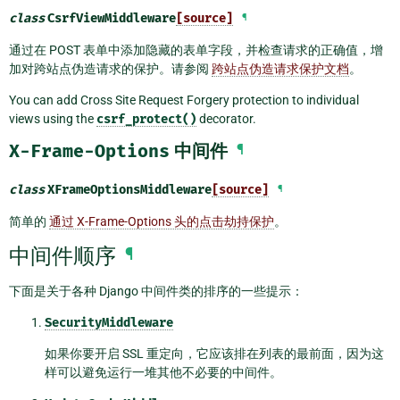
class
CsrfViewMiddleware
[source]
¶
通过在 POST 表单中添加隐藏的表单字段，并检查请求的正确值，增
加对跨站点伪造请求的保护。请参阅
跨站点伪造请求保护文档
。
You can add Cross Site Request Forgery protection to individual
views using the
csrf_protect()
decorator.
X-Frame-Options
中间件
¶
class
XFrameOptionsMiddleware
[source]
¶
简单的
通过 X-Frame-Options 头的点击劫持保护
。
中间件顺序
¶
下面是关于各种 Django 中间件类的排序的一些提示：
SecurityMiddleware
如果你要开启 SSL 重定向，它应该排在列表的最前面，因为这
样可以避免运行一堆其他不必要的中间件。