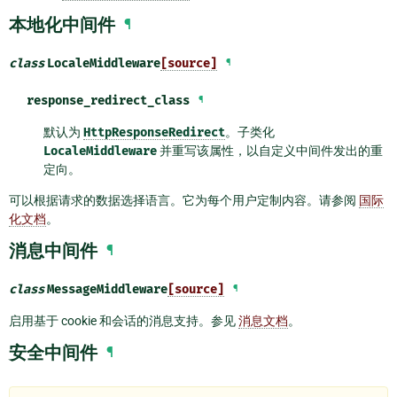
本地化中间件
¶
class
LocaleMiddleware
[source]
¶
response_redirect_class
¶
默认为
HttpResponseRedirect
。子类化
LocaleMiddleware
并重写该属性，以自定义中间件发出的重
定向。
可以根据请求的数据选择语言。它为每个用户定制内容。请参阅
国际
化文档
。
消息中间件
¶
class
MessageMiddleware
[source]
¶
启用基于 cookie 和会话的消息支持。参见
消息文档
。
安全中间件
¶