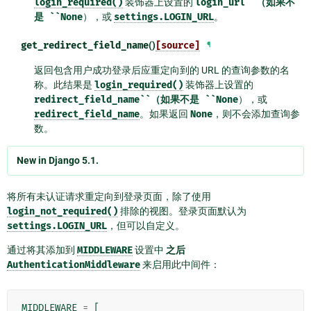
login_required()
装饰器上设置的
login_url``（如果不
是
``None
），或
settings.LOGIN_URL
。
get_redirect_field_name
()
[source]
¶
返回包含用户成功登录后应重定向到的 URL 的查询参数的名
称。此结果是
login_required()
装饰器上设置的
redirect_field_name``（如果不是
``None
），或
redirect_field_name
。如果返回
None
，则不会添加查询参
数。
New in Django 5.1.
将所有未认证请求重定向到登录页面，除了使用
login_not_required()
排除的视图。登录页面默认为
settings.LOGIN_URL
，但可以自定义。
通过将其添加到
MIDDLEWARE
设置中
之后
AuthenticationMiddleware
来启用此中间件：
MIDDLEWARE
=
[