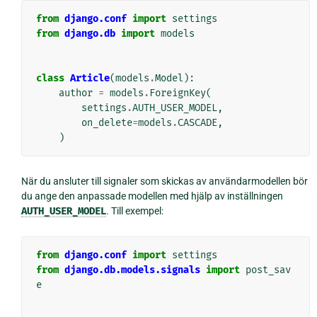
from
django.conf
import
settings
from
django.db
import
models
class
Article
(
models
.
Model
):
author
=
models
.
ForeignKey
(
settings
.
AUTH_USER_MODEL
,
on_delete
=
models
.
CASCADE
,
)
När du ansluter till signaler som skickas av användarmodellen bör
du ange den anpassade modellen med hjälp av inställningen
AUTH_USER_MODEL
. Till exempel:
from
django.conf
import
settings
from
django.db.models.signals
import
post_sav
e