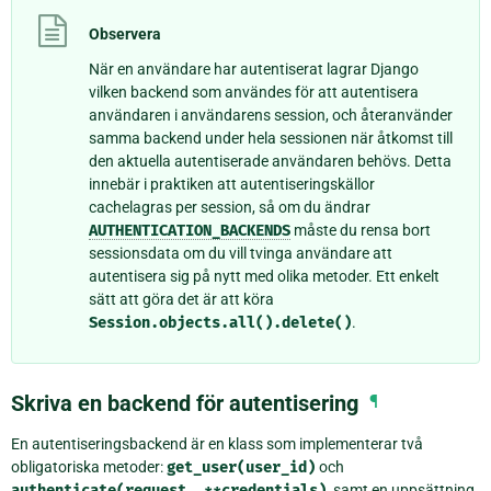
Observera
När en användare har autentiserat lagrar Django
vilken backend som användes för att autentisera
användaren i användarens session, och återanvänder
samma backend under hela sessionen när åtkomst till
den aktuella autentiserade användaren behövs. Detta
innebär i praktiken att autentiseringskällor
cachelagras per session, så om du ändrar
AUTHENTICATION_BACKENDS
måste du rensa bort
sessionsdata om du vill tvinga användare att
autentisera sig på nytt med olika metoder. Ett enkelt
sätt att göra det är att köra
Session.objects.all().delete()
.
Skriva en backend för autentisering
¶
En autentiseringsbackend är en klass som implementerar två
obligatoriska metoder:
get_user(user_id)
och
authenticate(request,
**credentials)
, samt en uppsättning