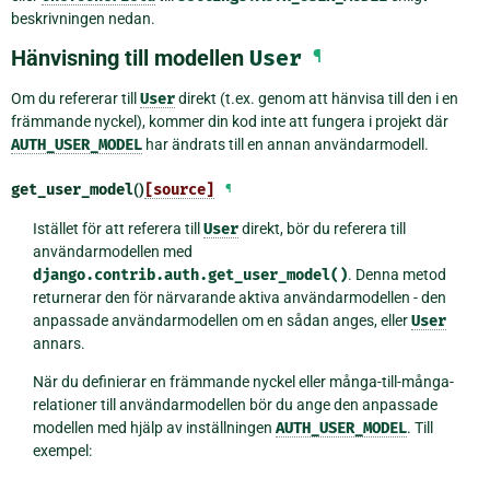
beskrivningen nedan.
Hänvisning till modellen
User
¶
Om du refererar till
User
direkt (t.ex. genom att hänvisa till den i en
främmande nyckel), kommer din kod inte att fungera i projekt där
AUTH_USER_MODEL
har ändrats till en annan användarmodell.
get_user_model
()
[source]
¶
Istället för att referera till
User
direkt, bör du referera till
användarmodellen med
django.contrib.auth.get_user_model()
. Denna metod
returnerar den för närvarande aktiva användarmodellen - den
anpassade användarmodellen om en sådan anges, eller
User
annars.
När du definierar en främmande nyckel eller många-till-många-
relationer till användarmodellen bör du ange den anpassade
modellen med hjälp av inställningen
AUTH_USER_MODEL
. Till
exempel: