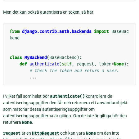
Men det kan också autentisera en token, så här:
from
django.contrib.auth.backends
import
BaseBac
kend
class
MyBackend
(
BaseBackend
):
def
authenticate
(
self
,
request
,
token
=
None
):
# Check the token and return a user.
...
I vilket fall som helst bör
authenticate()
kontrollera de
autentiseringsuppgifter den får och returnera ett användarobjekt
som matchar dessa autentiseringsuppgifter om
autentiseringsuppgifterna är giltiga. Om de inte är giltiga bör den
returnera
None
.
request
är en
HttpRequest
och kan vara
None
om den inte