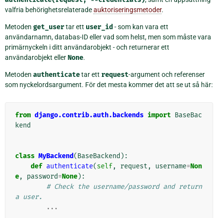
valfria behörighetsrelaterade
auktoriseringsmetoder
.
Metoden
get_user
tar ett
user_id
- som kan vara ett
användarnamn, databas-ID eller vad som helst, men som måste vara
primärnyckeln i ditt användarobjekt - och returnerar ett
användarobjekt eller
None
.
Metoden
authenticate
tar ett
request
-argument och referenser
som nyckelordsargument. För det mesta kommer det att se ut så här:
from
django.contrib.auth.backends
import
BaseBac
kend
class
MyBackend
(
BaseBackend
):
def
authenticate
(
self
,
request
,
username
=
Non
e
,
password
=
None
):
# Check the username/password and return 
a user.
...