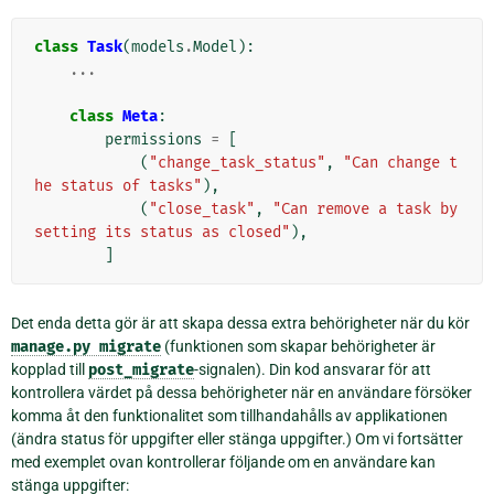
class
Task
(
models
.
Model
):
...
class
Meta
:
permissions
=
[
(
"change_task_status"
,
"Can change t
he status of tasks"
),
(
"close_task"
,
"Can remove a task by 
setting its status as closed"
),
]
Det enda detta gör är att skapa dessa extra behörigheter när du kör
manage.py
migrate
(funktionen som skapar behörigheter är
kopplad till
post_migrate
-signalen). Din kod ansvarar för att
kontrollera värdet på dessa behörigheter när en användare försöker
komma åt den funktionalitet som tillhandahålls av applikationen
(ändra status för uppgifter eller stänga uppgifter.) Om vi fortsätter
med exemplet ovan kontrollerar följande om en användare kan
stänga uppgifter: