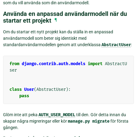
som du vill använda som din användarmodell.
Använda en anpassad användarmodell när du
startar ett projekt
¶
Om du startar ett nytt projekt kan du ställa in en anpassad
användarmodell som beter sig identiskt med
standardanvändarmodellen genom att underklassa
AbstractUser
:
from
django.contrib.auth.models
import
AbstractU
ser
class
User
(
AbstractUser
):
pass
Glöm inte att peka
AUTH_USER_MODEL
till den. Gör detta innan du
skapar några migreringar eller kör
manage.py
migrate
för första
gången.