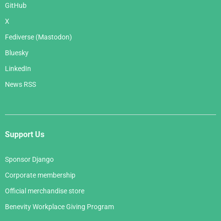
GitHub
X
Fediverse (Mastodon)
Bluesky
LinkedIn
News RSS
Support Us
Sponsor Django
Corporate membership
Official merchandise store
Benevity Workplace Giving Program