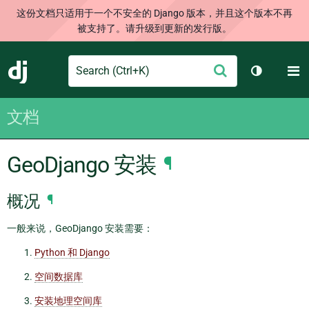
这份文档只适用于一个不安全的 Django 版本，并且这个版本不再
被支持了。请升级到更新的发行版。
Search
M
提
Django
切换主题
交
文档
GeoDjango 安装
¶
概况
¶
一般来说，GeoDjango 安装需要：
Python 和 Django
空间数据库
安装地理空间库