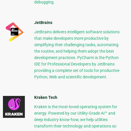
debugging.
JetBrains
JetBrains delivers intelligent software solutions
that make developers more productive by
simplifying their challenging tasks, automating
the routine, and helping them adopt the best
development practices. PyCharm is the Python
IDE for Professional Developers by JetBrains
providing a complete set of tools for productive
Python, Web and scientific development.
Kraken Tech
Kraken is the most-loved operating system for
energy. Powered by our Utility-Grade AI™ and
deep industry know-how, we help utilities
transform their technology and operations so