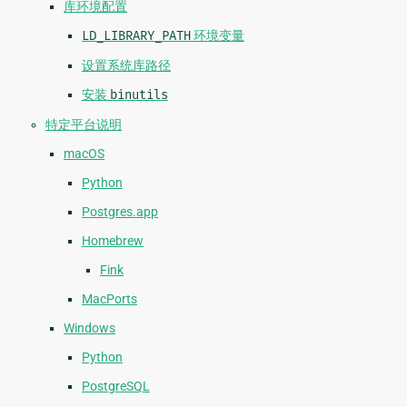
库环境配置
LD_LIBRARY_PATH
环境变量
设置系统库路径
安装
binutils
特定平台说明
macOS
Python
Postgres.app
Homebrew
Fink
MacPorts
Windows
Python
PostgreSQL