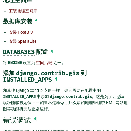
地理空间库
安装地理空间库
数据库安装
¶
安装 PostGIS
安装 SpatiaLite
DATABASES
配置
¶
将
ENGINE
设置为
空间后端
之一。
添加
django.contrib.gis
到
INSTALLED_APPS
¶
和其他 Django contrib 应用一样，你只需要在配置中的
INSTALLED_APPS
中添加
django.contrib.gis
。这是为了让
gis
模板能够被定位 —— 如果不这样做，那么诸如地理管理或 KML 网站地
图等功能将无法正常运行。
错误调试
¶