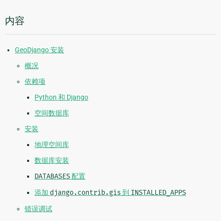
内容
GeoDjango 安装
概况
依赖项
Python 和 Django
空间数据库
安装
地理空间库
数据库安装
DATABASES
配置
添加
django.contrib.gis
到
INSTALLED_APPS
错误调试