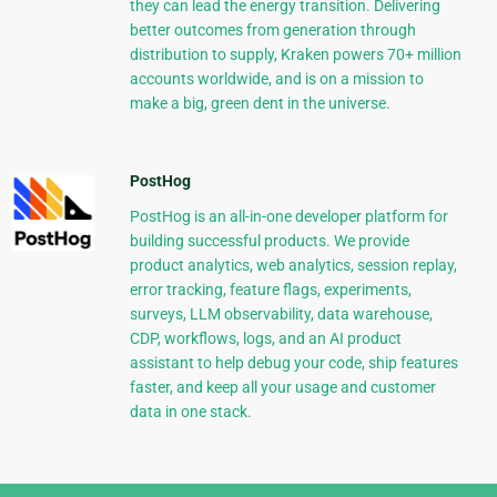
they can lead the energy transition. Delivering
better outcomes from generation through
distribution to supply, Kraken powers 70+ million
accounts worldwide, and is on a mission to
make a big, green dent in the universe.
PostHog
PostHog is an all-in-one developer platform for
building successful products. We provide
product analytics, web analytics, session replay,
error tracking, feature flags, experiments,
surveys, LLM observability, data warehouse,
CDP, workflows, logs, and an AI product
assistant to help debug your code, ship features
faster, and keep all your usage and customer
data in one stack.