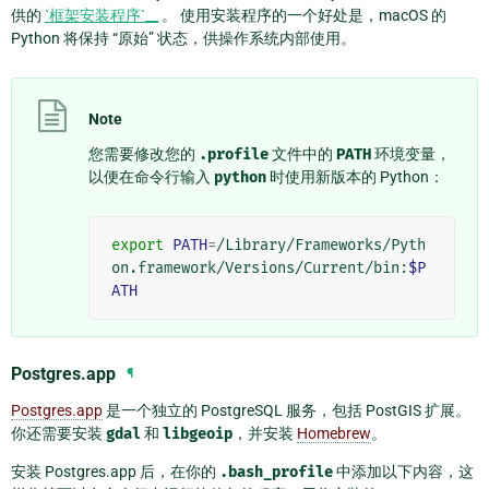
供的
`框架安装程序`__
。 使用安装程序的一个好处是，macOS 的
Python 将保持 “原始” 状态，供操作系统内部使用。
Note
您需要修改您的
.profile
文件中的
PATH
环境变量，
以便在命令行输入
python
时使用新版本的 Python：
export
PATH
=
/Library/Frameworks/Pyth
on.framework/Versions/Current/bin:
$P
ATH
Postgres.app
¶
Postgres.app
是一个独立的 PostgreSQL 服务，包括 PostGIS 扩展。
你还需要安装
gdal
和
libgeoip
，并安装
Homebrew
。
安装 Postgres.app 后，在你的
.bash_profile
中添加以下内容，这