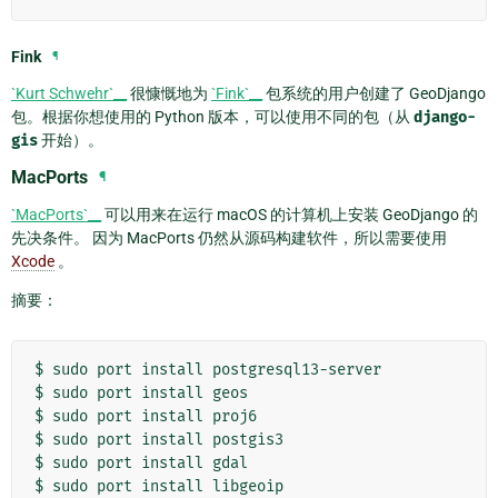
Fink
¶
`Kurt Schwehr`__
很慷慨地为
`Fink`__
包系统的用户创建了 GeoDjango
包。根据你想使用的 Python 版本，可以使用不同的包（从
django-
gis
开始）。
MacPorts
¶
`MacPorts`__
可以用来在运行 macOS 的计算机上安装 GeoDjango 的
先决条件。 因为 MacPorts 仍然从源码构建软件，所以需要使用
Xcode
。
摘要：
$
sudo
port
install
postgresql13-server

$
sudo
port
install
geos

$
sudo
port
install
proj6

$
sudo
port
install
postgis3

$
sudo
port
install
gdal

$
sudo
port
install