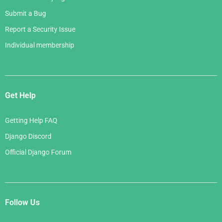
Submit a Bug
Report a Security Issue
Individual membership
Get Help
Getting Help FAQ
Django Discord
Official Django Forum
Follow Us