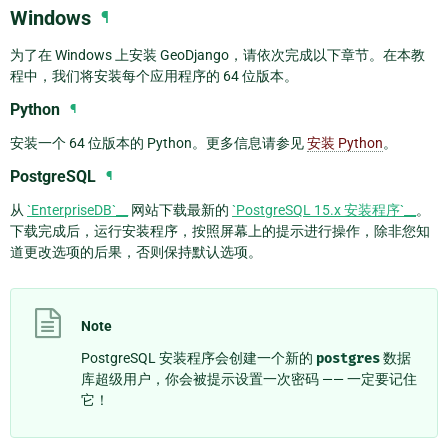
Windows
¶
为了在 Windows 上安装 GeoDjango，请依次完成以下章节。在本教
程中，我们将安装每个应用程序的 64 位版本。
Python
¶
安装一个 64 位版本的 Python。更多信息请参见
安装 Python
。
PostgreSQL
¶
从
`EnterpriseDB`__
网站下载最新的
`PostgreSQL 15.x 安装程序`__
。
下载完成后，运行安装程序，按照屏幕上的提示进行操作，除非您知
道更改选项的后果，否则保持默认选项。
Note
PostgreSQL 安装程序会创建一个新的
postgres
数据
库超级用户，你会被提示设置一次密码 —— 一定要记住
它！