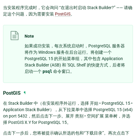
当安装程序完成时，它会询问 “在退出时启动 Stack Builder?” —— 请确
定这个问题，因为需要安装
PostGIS
。
Note
如果成功安装，每次系统启动时，PostgreSQL 服务器
将作为 Windows 服务在后台运行。将创建一个
PostgreSQL 15
的开始菜单组，其中包含 Application
Stack Builder (ASB) 和 'SQL Shell' 的快捷方式，后者将
启动一个
psql
命令窗口。
PostGIS
¶
在 Stack Builder 中（在安装程序外运行，选择
开始 ‣ PostgreSQL 15 ‣
Application Stack Builder
），从下拉菜单中选择
PostgreSQL 15 (x64)
on port 5432
，然后点击下一步。展开
类别 ‣ 空间扩展
菜单树，并选
择
PostGIS X.Y for PostgreSQL 15
。
点击下一步后，您将被提示确认所选的包和“下载目录”。再次点击下