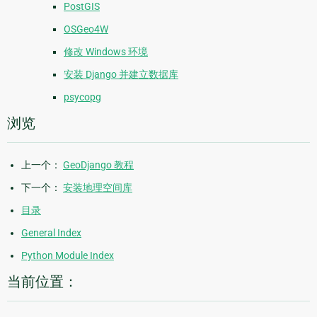
PostGIS
OSGeo4W
修改 Windows 环境
安装 Django 并建立数据库
psycopg
浏览
上一个：
GeoDjango 教程
下一个：
安装地理空间库
目录
General Index
Python Module Index
当前位置：