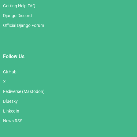
Getting Help FAQ
Django Discord
Official Django Forum
Follow Us
GitHub
X
Fediverse (Mastodon)
Bluesky
LinkedIn
News RSS