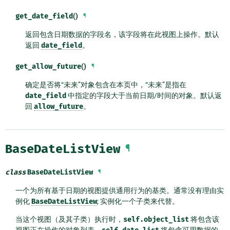
get_date_field
()
¶
返回包含日期数据的字段名，该字段将在此视图上操作。默认
返回
date_field
。
get_allow_future
()
¶
确定是否将“未来”对象包含在本页中，“未来”是指在
date_field
中指定的字段大于当前日期/时间的对象。默认返
回
allow_future
。
BaseDateListView
¶
class
BaseDateListView
¶
一个为所有基于日期的视图提供通用行为的基类。通常没有理由实
例化
BaseDateListView
; 实例化一个子类来代替。
当这个视图（及其子类）执行时，
self.object_list
将包含该