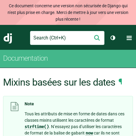
Ce document concerne une version non sécurisée de Django qui
n'est plus prise en charge. Merci de mettre à jour vers une version
plus récente !
Search
M
Envoyer
Django
Changer d
Documentation
Mixins basées sur les dates
¶
Note
Tous les attributs de mise en forme de dates dans ces
classes mixins utilisent les caractères de format
strftime()
. N’essayez pas d’utiliser les caractères
de format de la balise de gabarit
now
car ils ne sont