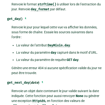
Renvoie le format
strftime()
à utiliser lors de l’extraction du
jour. Renvoie
day_format
par défaut.
get_day
()
¶
Renvoie le jour pour lequel cette vue va afficher les données,
sous forme de chaîne. Essaie les sources suivantes dans
l’ordre :
La valeur de l’attribut
DayMixin.day
.
La valeur du paramètre
day
capturé dans le motif d’URL.
La valeur du paramètre de requête
GET
day
.
Génère une erreur 404 si aucune spécification valide du jour ne
peut être trouvée.
get_next_day
(
date
)
¶
Renvoie un objet date contenant le jour valide suivant la date
indiquée. Cette fonction peut aussi renvoyer
None
ou générer
une exception
Http404
, en fonction des valeurs de