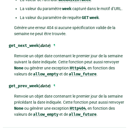
La valeur du paramètre
week
capturé dans le motif d’URL.
La valeur du paramètre de requête
GET
week
.
Génère une erreur 404 si aucune spécification valide de la
semaine ne peut être trouvée.
get_next_week
(
date
)
¶
Renvoie un objet date contenant le premier jour de la semaine
suivant la date indiquée. Cette fonction peut aussi renvoyer
None
ou générer une exception
Http404
, en fonction des
valeurs de
allow_empty
et de
allow_future
.
get_prev_week
(
date
)
¶
Renvoie un objet date contenant le premier jour de la semaine
précédant la date indiquée. Cette fonction peut aussi renvoyer
None
ou générer une exception
Http404
, en fonction des
valeurs de
allow_empty
et de
allow_future
.