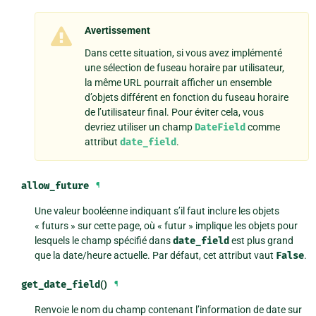
Avertissement
Dans cette situation, si vous avez implémenté
une sélection de fuseau horaire par utilisateur,
la même URL pourrait afficher un ensemble
d’objets différent en fonction du fuseau horaire
de l’utilisateur final. Pour éviter cela, vous
devriez utiliser un champ
DateField
comme
attribut
date_field
.
allow_future
¶
Une valeur booléenne indiquant s’il faut inclure les objets
« futurs » sur cette page, où « futur » implique les objets pour
lesquels le champ spécifié dans
date_field
est plus grand
que la date/heure actuelle. Par défaut, cet attribut vaut
False
.
get_date_field
()
¶
Renvoie le nom du champ contenant l’information de date sur