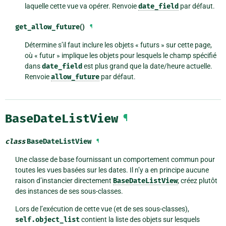
laquelle cette vue va opérer. Renvoie
date_field
par défaut.
get_allow_future
()
¶
Détermine s’il faut inclure les objets « futurs » sur cette page,
où « futur » implique les objets pour lesquels le champ spécifié
dans
date_field
est plus grand que la date/heure actuelle.
Renvoie
allow_future
par défaut.
BaseDateListView
¶
class
BaseDateListView
¶
Une classe de base fournissant un comportement commun pour
toutes les vues basées sur les dates. Il n’y a en principe aucune
raison d’instancier directement
BaseDateListView
; créez plutôt
des instances de ses sous-classes.
Lors de l’exécution de cette vue (et de ses sous-classes),
self.object_list
contient la liste des objets sur lesquels