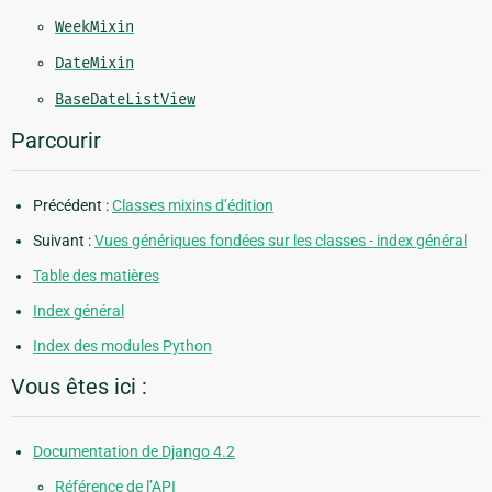
WeekMixin
DateMixin
BaseDateListView
Parcourir
Précédent :
Classes mixins d’édition
Suivant :
Vues génériques fondées sur les classes - index général
Table des matières
Index général
Index des modules Python
Vous êtes ici :
Documentation de Django 4.2
Référence de l’API