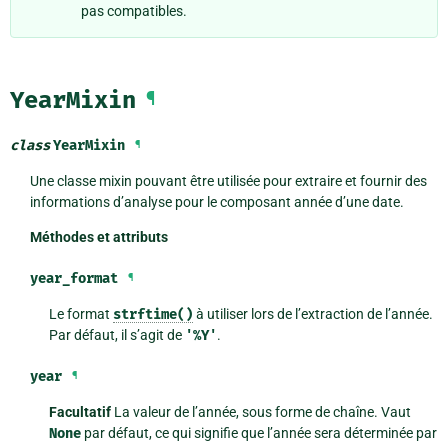
pas compatibles.
YearMixin
¶
class
YearMixin
¶
Une classe mixin pouvant être utilisée pour extraire et fournir des
informations d’analyse pour le composant année d’une date.
Méthodes et attributs
year_format
¶
Le format
strftime()
à utiliser lors de l’extraction de l’année.
Par défaut, il s’agit de
'%Y'
.
year
¶
Facultatif
La valeur de l’année, sous forme de chaîne. Vaut
None
par défaut, ce qui signifie que l’année sera déterminée par