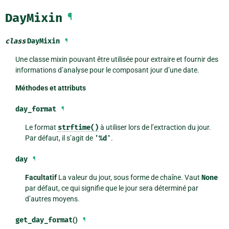
DayMixin
¶
class
DayMixin
¶
Une classe mixin pouvant être utilisée pour extraire et fournir des
informations d’analyse pour le composant jour d’une date.
Méthodes et attributs
day_format
¶
Le format
strftime()
à utiliser lors de l’extraction du jour.
Par défaut, il s’agit de
'%d'
.
day
¶
Facultatif
La valeur du jour, sous forme de chaîne. Vaut
None
par défaut, ce qui signifie que le jour sera déterminé par
d’autres moyens.
get_day_format
()
¶