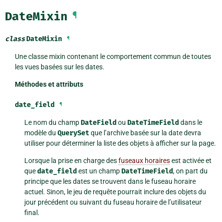
DateMixin
¶
class
DateMixin
¶
Une classe mixin contenant le comportement commun de toutes
les vues basées sur les dates.
Méthodes et attributs
date_field
¶
Le nom du champ
DateField
ou
DateTimeField
dans le
modèle du
QuerySet
que l’archive basée sur la date devra
utiliser pour déterminer la liste des objets à afficher sur la page.
Lorsque la prise en charge des
fuseaux horaires
est activée et
que
date_field
est un champ
DateTimeField
, on part du
principe que les dates se trouvent dans le fuseau horaire
actuel. Sinon, le jeu de requête pourrait inclure des objets du
jour précédent ou suivant du fuseau horaire de l’utilisateur
final.