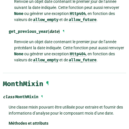
Renvoie un objet date contenant le premier jour de l’année
suivant la date indiquée. Cette fonction peut aussi renvoyer
None
ou générer une exception
Http404
, en fonction des
valeurs de
allow_empty
et de
allow_future
.
get_previous_year
(
date
)
¶
Renvoie un objet date contenant le premier jour de l’année
précédant la date indiquée. Cette fonction peut aussi renvoyer
None
ou générer une exception
Http404
, en fonction des
valeurs de
allow_empty
et de
allow_future
.
MonthMixin
¶
class
MonthMixin
¶
Une classe mixin pouvant être utilisée pour extraire et fournir des
informations d’analyse pour le composant mois d’une date.
Méthodes et attributs