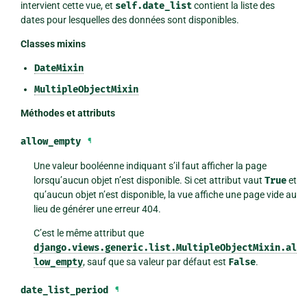
intervient cette vue, et
self.date_list
contient la liste des
dates pour lesquelles des données sont disponibles.
Classes mixins
DateMixin
MultipleObjectMixin
Méthodes et attributs
allow_empty
¶
Une valeur booléenne indiquant s’il faut afficher la page
lorsqu’aucun objet n’est disponible. Si cet attribut vaut
True
et
qu’aucun objet n’est disponible, la vue affiche une page vide au
lieu de générer une erreur 404.
C’est le même attribut que
django.views.generic.list.MultipleObjectMixin.al
low_empty
, sauf que sa valeur par défaut est
False
.
date_list_period
¶