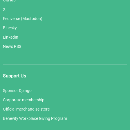
GitHub
X
Fediverse (Mastodon)
Bluesky
LinkedIn
News RSS
Support Us
Sponsor Django
Corporate membership
Official merchandise store
Benevity Workplace Giving Program