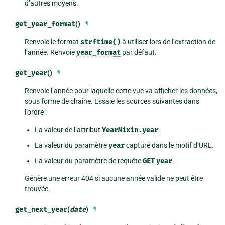
d’autres moyens.
get_year_format
()
¶
Renvoie le format
strftime()
à utiliser lors de l’extraction de
l’année. Renvoie
year_format
par défaut.
get_year
()
¶
Renvoie l’année pour laquelle cette vue va afficher les données,
sous forme de chaîne. Essaie les sources suivantes dans
l’ordre :
La valeur de l’attribut
YearMixin.year
.
La valeur du paramètre
year
capturé dans le motif d’URL.
La valeur du paramètre de requête
GET
year
.
Génère une erreur 404 si aucune année valide ne peut être
trouvée.
get_next_year
(
date
)
¶