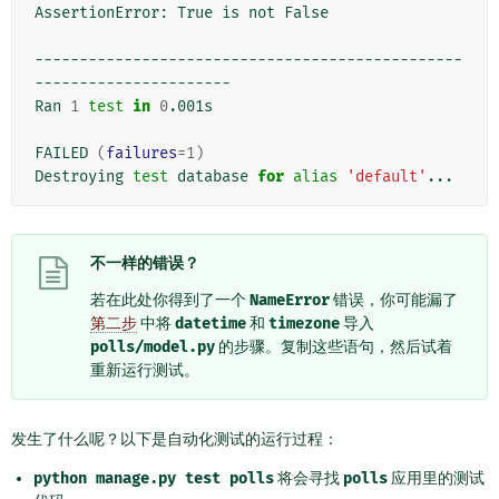
AssertionError: True is not False

------------------------------------------------
----------------------

Ran 
1
test
in
0
.001s

FAILED 
(
failures
=
1
)
Destroying 
test
 database 
for
alias
'default'
不一样的错误？
若在此处你得到了一个
NameError
错误，你可能漏了
第二步
中将
datetime
和
timezone
导入
polls/model.py
的步骤。复制这些语句，然后试着
重新运行测试。
发生了什么呢？以下是自动化测试的运行过程：
python
manage.py
test
polls
将会寻找
polls
应用里的测试