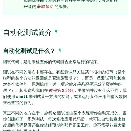
如果你在阅读本教程的过程中有任何疑问，可以前往
FAQ 的
获取帮助
的版块。
自动化测试简介
¶
自动化测试是什么？
¶
测试代码，是用来检查你的代码能否正常运行的程序。
测试在不同的层次中都存在。有些测试只关注某个很小的细节（某个
模型的某个方法的返回值是否满足预期？），而另一些测试可能检查
对某个软件的一系列操作（
某一用户输入序列是否造成了预期的结
果？
）。其实这和我们在
教程第 2 部分
，里做的并没有什么不同，我
们使用
shell
来测试某一方法的功能，或者运行某个应用并输入数据
来检查它的行为。
真正不同的地方在于，
自动化
测试是由某个系统帮你自动完成的。当
你创建好了一系列测试，每次修改应用代码后，就可以自动检查出修
改后的代码是否还像你曾经预期的那样正常工作。你不需要花费大量