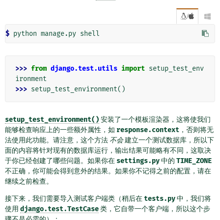
/

$ 
>>> 
from
django.test.utils
import
setup_test_env
ironment
>>> 
setup_test_environment
()
setup_test_environment()
安装了一个模板渲染器，这将使我们
能够检查响应上的一些额外属性，如
response.context
，否则将无
法使用此功能。请注意，这个方法
不会
建立一个测试数据库，所以下
面的内容将针对现有的数据库运行，输出结果可能略有不同，这取决
于你已经创建了哪些问题。如果你在
settings.py
中的
TIME_ZONE
不正确，你可能会得到意外的结果。如果你不记得之前的配置，请在
继续之前检查。
接下来，我们需要导入测试客户端类（稍后在
tests.py
中，我们将
使用
django.test.TestCase
类，它自带一个客户端，所以这个步
骤不是必需的）：