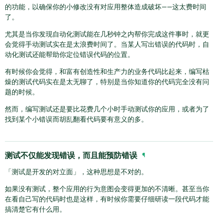
的功能，以确保你的小修改没有对应用整体造成破坏——这太费时间
了。
尤其是当你发现自动化测试能在几秒钟之内帮你完成这件事时，就更
会觉得手动测试实在是太浪费时间了。当某人写出错误的代码时，自
动化测试还能帮助你定位错误代码的位置。
有时候你会觉得，和富有创造性和生产力的业务代码比起来，编写枯
燥的测试代码实在是太无聊了，特别是当你知道你的代码完全没有问
题的时候。
然而，编写测试还是要比花费几个小时手动测试你的应用，或者为了
找到某个小错误而胡乱翻看代码要有意义的多。
测试不仅能发现错误，而且能预防错误
¶
「测试是开发的对立面」，这种思想是不对的。
如果没有测试，整个应用的行为意图会变得更加的不清晰。甚至当你
在看自己写的代码时也是这样，有时候你需要仔细研读一段代码才能
搞清楚它有什么用。