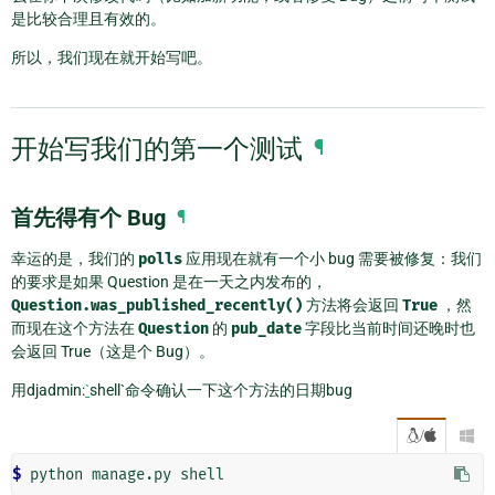
是比较合理且有效的。
所以，我们现在就开始写吧。
开始写我们的第一个测试
¶
首先得有个 Bug
¶
幸运的是，我们的
polls
应用现在就有一个小 bug 需要被修复：我们
的要求是如果 Question 是在一天之内发布的，
Question.was_published_recently()
方法将会返回
True
，然
而现在这个方法在
Question
的
pub_date
字段比当前时间还晚时也
会返回 True（这是个 Bug）。
用djadmin:
`
shell`命令确认一下这个方法的日期bug
/

$ 