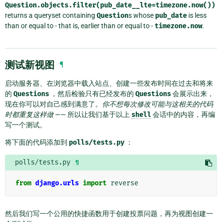
Question.objects.filter(pub_date__lte=timezone.now())
returns a queryset containing
Question
s whose
pub_date
is less
than or equal to - that is, earlier than or equal to -
timezone.now
.
测试新视图
¶
启动服务器、在浏览器中载入站点、创建一些发布时间在过去和将来
的
Questions
，然后检验只有已经发布的
Questions
会展示出来，
现在你可以对自己感到满意了。
你不想每次修改可能与这相关的代码
时都重复这样做
—— 所以让我们基于以上
shell
会话中的内容，再编
写一个测试。
将下面的代码添加到
polls/tests.py
：
polls/tests.py
¶
from
django.urls
import
reverse
然后我们写一个公用的快捷函数用于创建投票问题，再为视图创建一