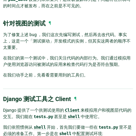
的时间点才被发布，而在之前是不可见的。
针对视图的测试
¶
为了修复上述 bug ，我们这次先编写测试，然后再去改代码。事实
上，这是一个「测试驱动」开发模式的实例，但其实这两者的顺序不
太重要。
在我们的第一个测试中，我们关注代码的内部行为。我们通过模拟用
户使用浏览器访问被测试的应用来检查代码行为是否符合预期。
在我们动手之前，先看看需要用到的工具们。
Django 测试工具之 Client
¶
Django 提供了一个供测试使用的
Client
来模拟用户和视图层代码的
交互。我们能在
tests.py
甚至是
shell
中使用它。
我们依照惯例从
shell
开始，首先我们要做一些在
tests.py
里不是
必须的准备工作。第一步是在
shell
中配置测试环境: