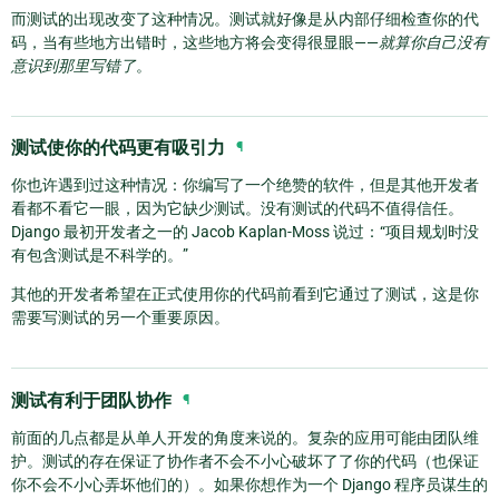
而测试的出现改变了这种情况。测试就好像是从内部仔细检查你的代
码，当有些地方出错时，这些地方将会变得很显眼——
就算你自己没有
意识到那里写错了
。
测试使你的代码更有吸引力
¶
你也许遇到过这种情况：你编写了一个绝赞的软件，但是其他开发者
看都不看它一眼，因为它缺少测试。没有测试的代码不值得信任。
Django 最初开发者之一的 Jacob Kaplan-Moss 说过：“项目规划时没
有包含测试是不科学的。”
其他的开发者希望在正式使用你的代码前看到它通过了测试，这是你
需要写测试的另一个重要原因。
测试有利于团队协作
¶
前面的几点都是从单人开发的角度来说的。复杂的应用可能由团队维
护。测试的存在保证了协作者不会不小心破坏了了你的代码（也保证
你不会不小心弄坏他们的）。如果你想作为一个 Django 程序员谋生的