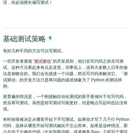
话，你必须擅长编写测试！
基础测试策略
¶
有好几种不同的方法可以写测试。
一些开发者遵循 "
测试驱动
" 的开发原则，他们在写代码之前先写测
试。这种方法看起来有点反直觉，但事实上，这和大多数人日常的做
法是相吻合的。我们会先描述一个问题，然后写代码来解决它。「测
试驱动」的开发方法只是将问题的描述抽象为了 Python 的测试样
例。
更普遍的情况是，一个刚接触自动化测试的新手更倾向于先写代码，
然后再写测试。虽然提前写测试可能更好，但是晚点写起码也比没有
强。
有时候很难决定从哪里开始下手写测试。如果你才写了几千行 Python
代码，选择从哪里开始写测试确实不怎么简单。如果是这种情况，那
么在你下次修改代码（比如加新功能，或者修复 Bug）之前写个测试