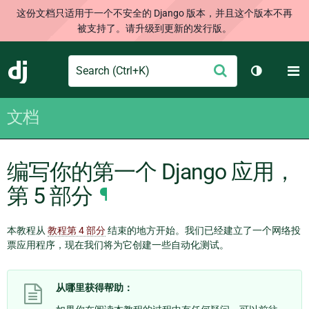
这份文档只适用于一个不安全的 Django 版本，并且这个版本不再
被支持了。请升级到更新的发行版。
Search
M
提
Django
切换主题
交
文档
编写你的第一个 Django 应用，
第 5 部分
¶
本教程从
教程第 4 部分
结束的地方开始。我们已经建立了一个网络投
票应用程序，现在我们将为它创建一些自动化测试。
从哪里获得帮助：