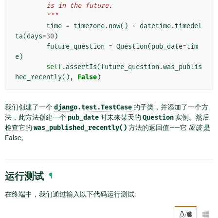
        is in the future.
        """
time
=
timezone
.
now
()
+
datetime
.
timedel
ta
(
days
=
30
)
future_question
=
Question
(
pub_date
=
tim
e
)
self
.
assertIs
(
future_question
.
was_publis
hed_recently
(),
False
)
我们创建了一个
django.test.TestCase
的子类，并添加了一个方
法，此方法创建一个
pub_date
时未来某天的
Question
实例。然后
检查它的
was_published_recently()
方法的返回值——它
应该
是
False。
运行测试
¶
在终端中，我们通过输入以下代码运行测试:
/
